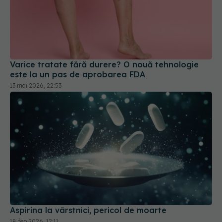
Varice tratate fără durere? O nouă tehnologie
este la un pas de aprobarea FDA
13 mai 2026, 22:53
Aspirina la vârstnici, pericol de moarte
18 feb 2026, 12:11