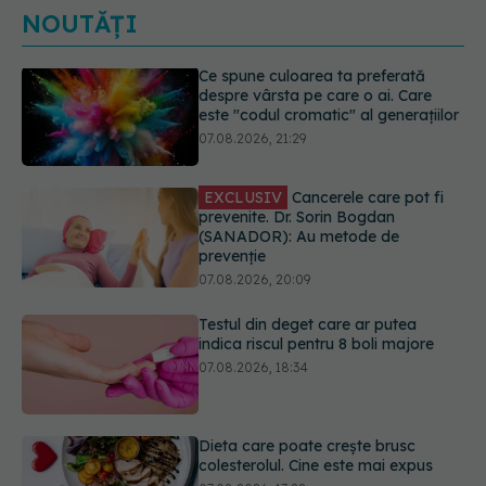
NOUTĂȚI
EXCLUSIV
Cancerele care pot fi
prevenite. Dr. Sorin Bogdan
(SANADOR): Au metode de
prevenție
07.08.2026, 20:09
Testul din deget care ar putea
indica riscul pentru 8 boli majore
07.08.2026, 18:34
Dieta care poate crește brusc
colesterolul. Cine este mai expus
07.08.2026, 17:22
PNRR: 174 de milioane de lei pentru