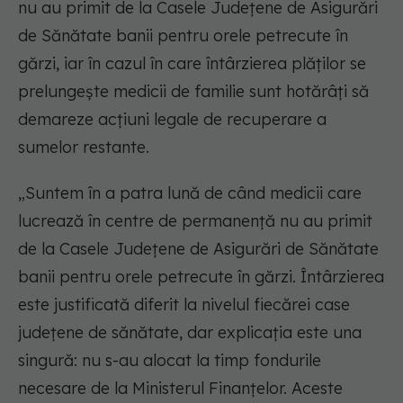
nu au primit de la Casele Judeţene de Asigurări
de Sănătate banii pentru orele petrecute în
gărzi, iar în cazul în care întârzierea plăţilor se
prelungeşte medicii de familie sunt hotărâţi să
demareze acţiuni legale de recuperare a
sumelor restante.
„Suntem în a patra lună de când medicii care
lucrează în centre de permanenţă nu au primit
de la Casele Judeţene de Asigurări de Sănătate
banii pentru orele petrecute în gărzi. Întârzierea
este justificată diferit la nivelul fiecărei case
judeţene de sănătate, dar explicaţia este una
singură: nu s-au alocat la timp fondurile
necesare de la Ministerul Finanţelor. Aceste