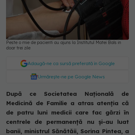
Peste o mie de pacienti au ajuns la Institutul Matei Bals in
doar trei zile
Adaugă-ne ca sursă preferată în Google
Urmărește-ne pe Google News
După ce Societatea Națională de
Medicină de Familie a atras atenția că
de patru luni medicii care fac gărzi în
centrele de permanență nu și-au luat
banii, ministrul Sănătăii, Sorina Pintea, a