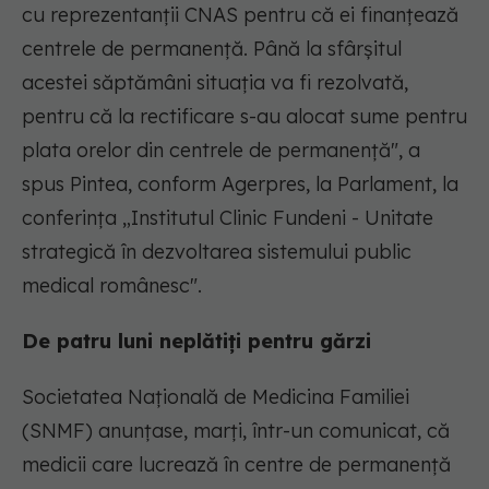
cu reprezentanţii CNAS pentru că ei finanţează
centrele de permanenţă. Până la sfârşitul
acestei săptămâni situaţia va fi rezolvată,
pentru că la rectificare s-au alocat sume pentru
plata orelor din centrele de permanenţă", a
spus Pintea, conform Agerpres, la Parlament, la
conferința „Institutul Clinic Fundeni - Unitate
strategică în dezvoltarea sistemului public
medical românesc".
De patru luni neplătiți pentru gărzi
Societatea Naţională de Medicina Familiei
(SNMF) anunțase, marți, într-un comunicat, că
medicii care lucrează în centre de permanenţă