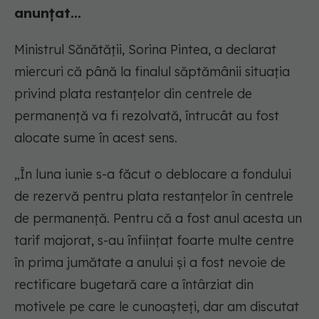
anunțat...
Ministrul Sănătăţii, Sorina Pintea, a declarat
miercuri că până la finalul săptămânii situaţia
privind plata restanţelor din centrele de
permanenţă va fi rezolvată, întrucât au fost
alocate sume în acest sens.
„În luna iunie s-a făcut o deblocare a fondului
de rezervă pentru plata restanţelor în centrele
de permanenţă. Pentru că a fost anul acesta un
tarif majorat, s-au înfiinţat foarte multe centre
în prima jumătate a anului şi a fost nevoie de
rectificare bugetară care a întârziat din
motivele pe care le cunoaşteţi, dar am discutat