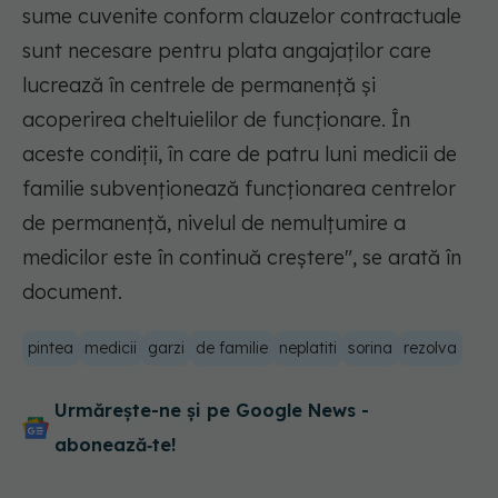
sume cuvenite conform clauzelor contractuale
sunt necesare pentru plata angajaţilor care
lucrează în centrele de permanenţă şi
acoperirea cheltuielilor de funcţionare. În
aceste condiţii, în care de patru luni medicii de
familie subvenţionează funcţionarea centrelor
de permanenţă, nivelul de nemulţumire a
medicilor este în continuă creştere", se arată în
document.
pintea
medicii
garzi
de familie
neplatiti
sorina
rezolva
Urmărește-ne și pe Google News -
abonează‑te!