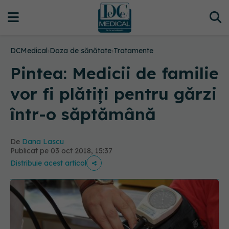
DCMedical
›
Doza de sănătate
›
Tratamente
Pintea: Medicii de familie
vor fi plătiți pentru gărzi
într-o săptămână
De
Dana Lascu
Publicat pe 03 oct 2018, 15:37
Distribuie acest articol