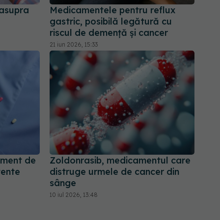
 asupra
Medicamentele pentru reflux
gastric, posibilă legătură cu
riscul de demență și cancer
21 iun 2026, 15:33
ament de
Zoldonrasib, medicamentul care
tente
distruge urmele de cancer din
sânge
10 iul 2026, 13:48