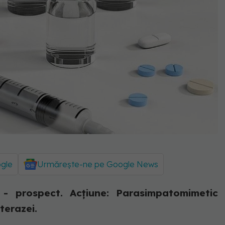
ogle
Urmărește-ne pe Google News
prospect. Acțiune: Parasimpatomimetic
sterazei.