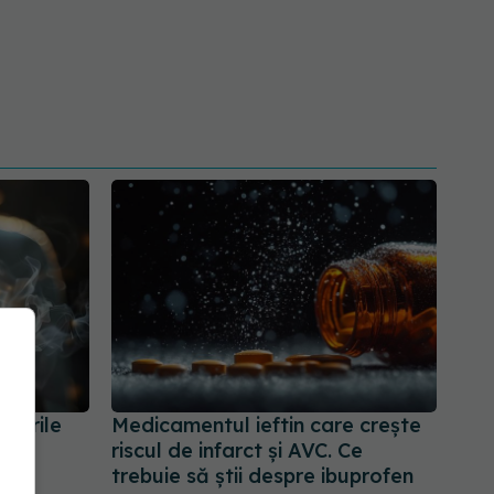
umorile
Medicamentul ieftin care crește
riscul de infarct și AVC. Ce
trebuie să știi despre ibuprofen