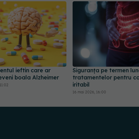
ntul ieftin care ar
Siguranța pe termen lun
eveni boala Alzheimer
tratamentelor pentru c
iritabil
11:02
16 mai 2026, 16:00