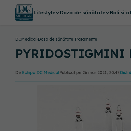
Lifestyle
Doza de sănătate
Boli și a
DCMedical
›
Doza de sănătate
›
Tratamente
PYRIDOSTIGMINI 
De
Echipa DC Medical
Publicat pe 26 mar 2021, 20:47
Distri