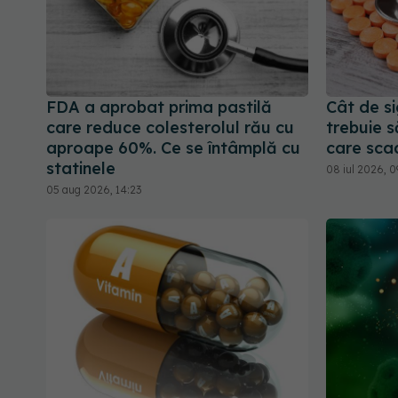
FDA a aprobat prima pastilă
Cât de si
care reduce colesterolul rău cu
trebuie s
aproape 60%. Ce se întâmplă cu
care sca
statinele
08 iul 2026, 0
05 aug 2026, 14:23