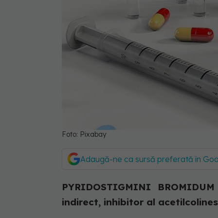
Foto: Pixabay
Adaugă-ne ca sursă preferată în Go
PYRIDOSTIGMINI BROMIDUM - 
indirect, inhibitor al acetilcoline