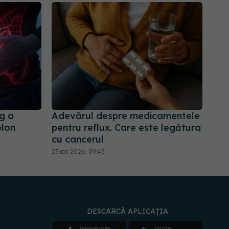
g a
Adevărul despre medicamentele
olon
pentru reflux. Care este legătura
cu cancerul
23 ian 2026, 09:45
DESCARCĂ APLICAȚIA