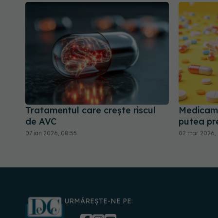
Tratamentul care crește riscul
Medicame
de AVC
putea pr
07 ian 2026, 08:55
02 mar 2026, 
URMĂREȘTE-NE PE: