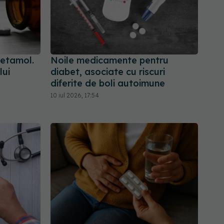
cetamol.
Noile medicamente pentru
lui
diabet, asociate cu riscuri
diferite de boli autoimune
10 iul 2026, 17:54