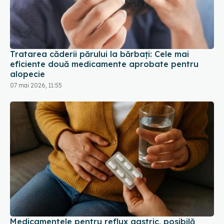
Tratarea căderii părului la bărbați: Cele mai
eficiente două medicamente aprobate pentru
alopecie
07 mai 2026, 11:55
Medicamentele pentru reflux gastric, posibilă
legătură cu riscul de demență și cancer
21 iun 2026, 15:33