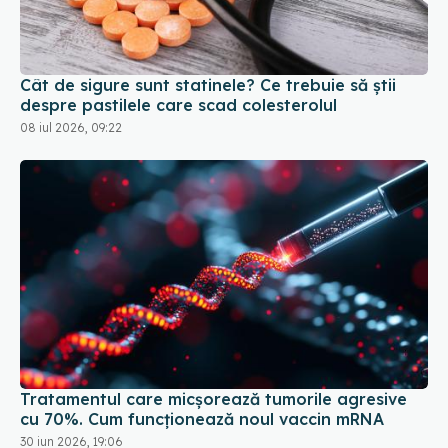
Cât de sigure sunt statinele? Ce trebuie să știi
despre pastilele care scad colesterolul
08 iul 2026, 09:22
Tratamentul care micșorează tumorile agresive
cu 70%. Cum funcționează noul vaccin mRNA
30 iun 2026, 19:06