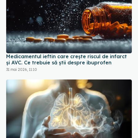
Medicamentul ieftin care crește riscul de infarct
și AVC. Ce trebuie să știi despre ibuprofen
31 mai 2026, 11:10
Terapia care distruge tumorile pulmonare