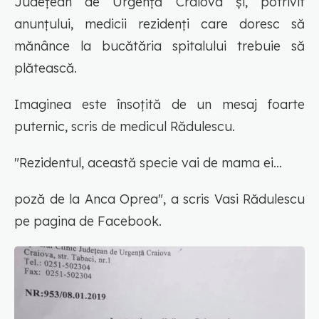
Județean de Urgență Craiova și, potrivit
anunțului, medicii rezidenți care doresc să
mănânce la bucătăria spitalului trebuie să
plătească.
Imaginea este însoțită de un mesaj foarte
puternic, scris de medicul Rădulescu.
"Rezidentul, această specie vai de mama ei...
poză de la Anca Oprea"
, a scris Vasi Rădulescu
pe pagina de Facebook.