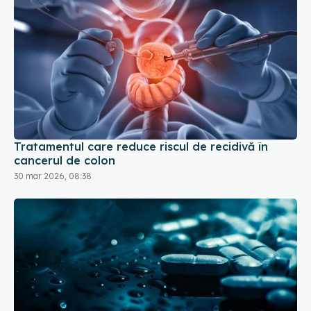
Tratamentul care reduce riscul de recidivă în
cancerul de colon
30 mar 2026, 08:38