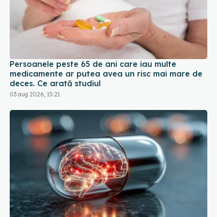
Persoanele peste 65 de ani care iau multe
medicamente ar putea avea un risc mai mare de
deces. Ce arată studiul
03 aug 2026, 15:21
Tratamentul care crește riscul de AVC
07 ian 2026, 08:55