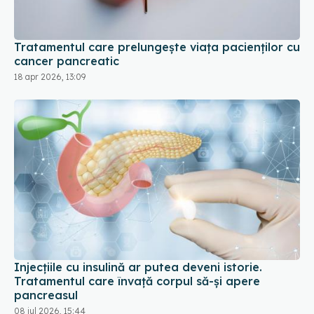
cancer pancreatic
18 apr 2026, 13:09
Injecțiile cu insulină ar putea deveni istorie.
Tratamentul care învață corpul să-și apere
pancreasul
08 iul 2026, 15:44