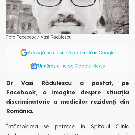
Foto Facebook / Vasi Rădulescu
Adaugă-ne ca sursă preferată în Google
Urmărește-ne pe Google News
Dr Vasi Rădulescu a postat, pe
Facebook, o imagine despre situația
discriminatorie a medicilor rezidenți din
România.
Întâmplarea se petrece în Spitalul Clinic