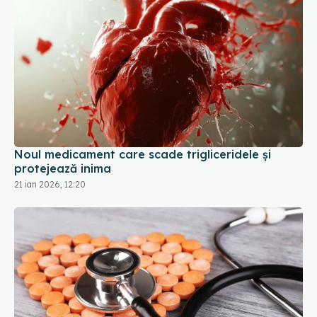
Noul medicament care scade trigliceridele și
protejează inima
21 ian 2026, 12:20