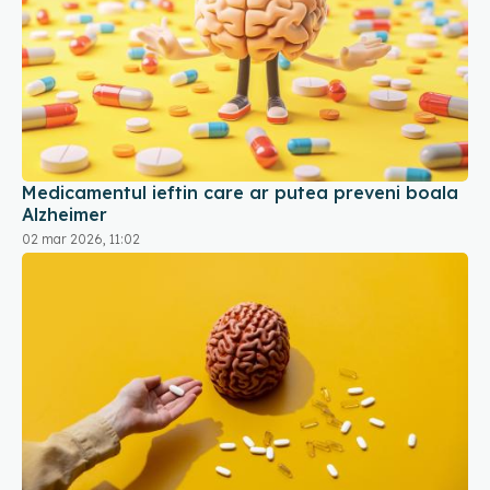
Medicamentul ieftin care ar putea preveni boala
Alzheimer
02 mar 2026, 11:02
Medicamentul care ajută creierul să elimine
toxinele asociate Alzheimer
18 iun 2026, 17:37