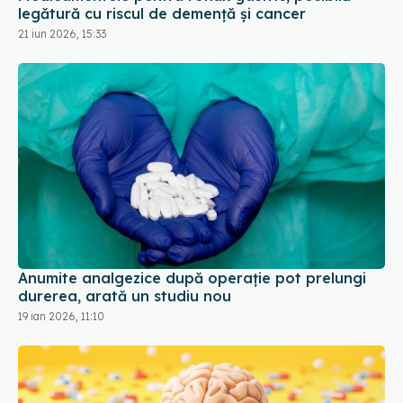
Anumite analgezice după operație pot prelungi
durerea, arată un studiu nou
19 ian 2026, 11:10