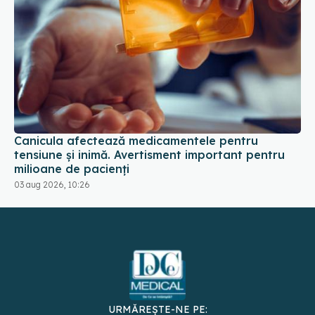
Canicula afectează medicamentele pentru
tensiune și inimă. Avertisment important pentru
milioane de pacienți
03 aug 2026, 10:26
URMĂREȘTE-NE PE:
DESCARCĂ APLICAȚIA