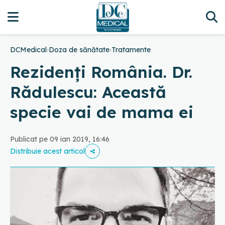
DCMedical
›
Doza de sănătate
›
Tratamente
Rezidenți România. Dr.
Rădulescu: Această
specie vai de mama ei
Publicat pe 09 ian 2019, 16:46
Distribuie acest articol