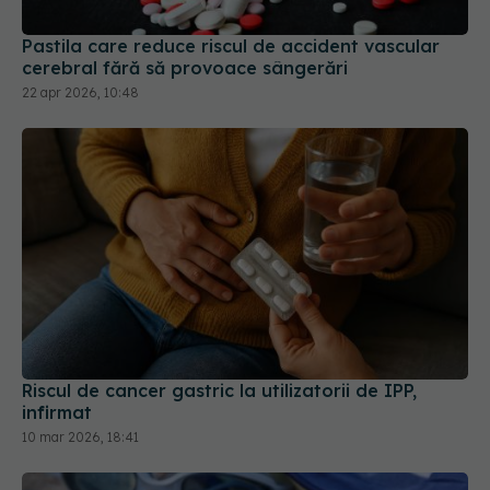
Pastila care reduce riscul de accident vascular
cerebral fără să provoace sângerări
22 apr 2026, 10:48
Riscul de cancer gastric la utilizatorii de IPP,
infirmat
10 mar 2026, 18:41