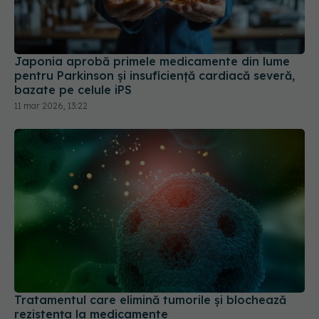
Japonia aprobă primele medicamente din lume
pentru Parkinson și insuficiență cardiacă severă,
bazate pe celule iPS
11 mar 2026, 13:22
Tratamentul care elimină tumorile și blochează
rezistența la medicamente
16 mar 2026, 12:18