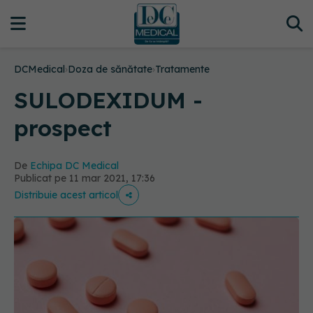
DCMedical
›
Doza de sănătate
›
Tratamente
SULODEXIDUM -
prospect
De
Echipa DC Medical
Publicat pe 11 mar 2021, 17:36
Distribuie acest articol