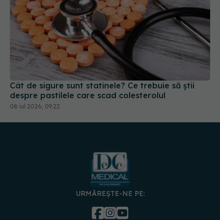
Cât de sigure sunt statinele? Ce trebuie să știi
despre pastilele care scad colesterolul
08 iul 2026, 09:22
URMĂREȘTE-NE PE:
DESCARCĂ APLICAȚIA