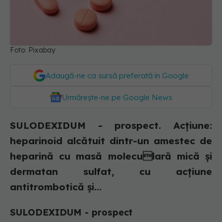
Foto: Pixabay
Adaugă-ne ca sursă preferată în Google
Urmărește-ne pe Google News
SULODEXIDUM - prospect. Acțiune:
heparinoid alcătuit dintr-un amestec de
heparină cu masă moleculară mică şi
dermatan sulfat, cu acţiune
antitrombotică şi...
SULODEXIDUM - prospect