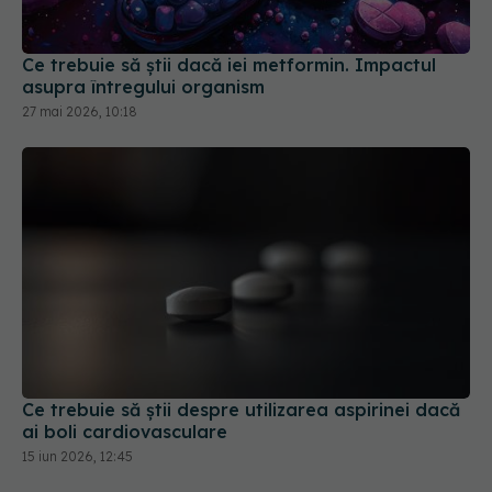
Ce trebuie să știi dacă iei metformin. Impactul
asupra întregului organism
27 mai 2026, 10:18
Ce trebuie să știi despre utilizarea aspirinei dacă
ai boli cardiovasculare
15 iun 2026, 12:45