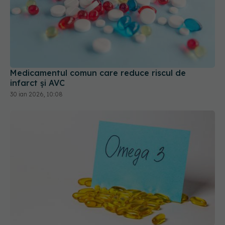
Medicamentul comun care reduce riscul de
infarct și AVC
30 ian 2026, 10:08
Omega-3 în nutriția oncologică: doze și efecte
asupra tratamentului