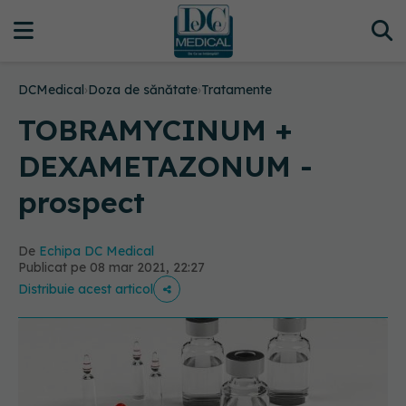
DCMedical
›
Doza de sănătate
›
Tratamente
TOBRAMYCINUM +
DEXAMETAZONUM -
prospect
De
Echipa DC Medical
Publicat pe 08 mar 2021, 22:27
Distribuie acest articol