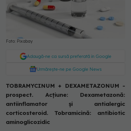
Foto: Pixabay
Adaugă-ne ca sursă preferată în Google
Urmărește-ne pe Google News
TOBRAMYCINUM + DEXAMETAZONUM -
prospect. Acțiune: Dexametazonă:
antiinflamator şi antialergic
corticosteroid. Tobramicină: antibiotic
aminoglicozidic