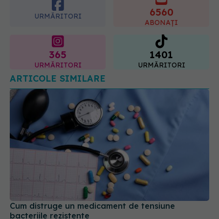
365
1401
URMĂRITORI
URMĂRITORI
ARTICOLE SIMILARE
Cum distruge un medicament de tensiune
bacteriile rezistente
22 apr 2026, 12:05