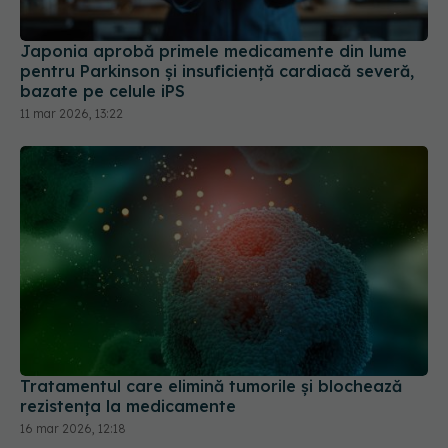
pentru Parkinson și insuficiență cardiacă severă,
bazate pe celule iPS
11 mar 2026, 13:22
Tratamentul care elimină tumorile și blochează
rezistența la medicamente
16 mar 2026, 12:18