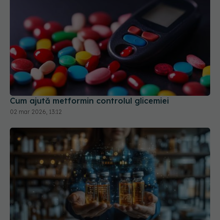
Cum ajută metformin controlul glicemiei
02 mar 2026, 13:12
Japonia aprobă primele medicamente din lume