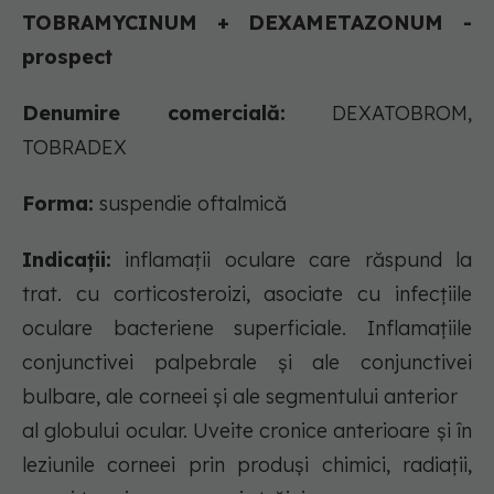
TOBRAMYCINUM + DEXAMETAZONUM -
prospect
Denumire comercială:
DEXATOBROM,
TOBRADEX
Forma:
suspendie oftalmică
Indicații:
inflamaţii oculare care răspund la
trat. cu corticosteroizi, asociate cu infecţiile
oculare bacteriene superficiale. Inflamaţiile
conjunctivei palpebrale şi ale conjunctivei
bulbare, ale corneei şi ale segmentului anterior
al globului ocular. Uveite cronice anterioare şi în
leziunile corneei prin produşi chimici, radiaţii,