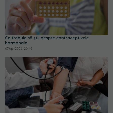
Ce trebuie să știi despre contraceptivele
hormonale
07 apr 2026, 20:49
Schimbare majoră în tratarea hipertensiunii. Cine
sunt cei care nu mai au nevoie de tratament
29 mar 2026, 08:41