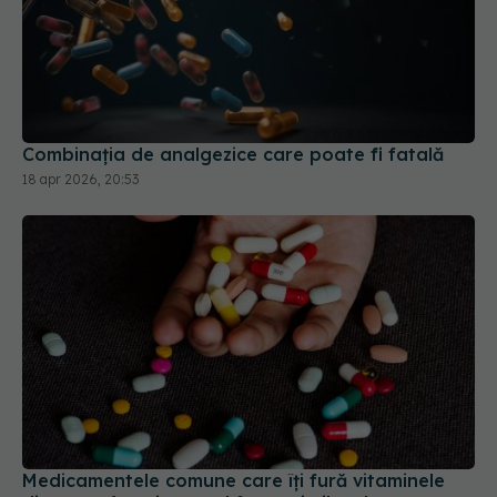
Combinația de analgezice care poate fi fatală
18 apr 2026, 20:53
Medicamentele comune care îți fură vitaminele
din corp. Avertismentul farmaciștilor despre
efectele ascunse
01 iul 2026, 23:44