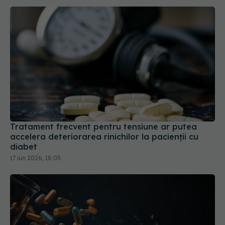
Tratament frecvent pentru tensiune ar putea
accelera deteriorarea rinichilor la pacienții cu
diabet
17 iun 2026, 18:05