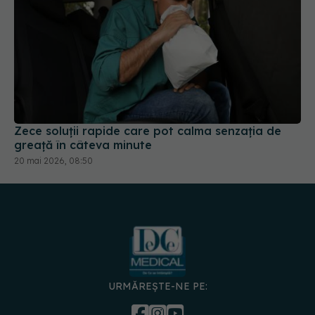
Zece soluții rapide care pot calma senzația de
greață în câteva minute
20 mai 2026, 08:50
URMĂREȘTE-NE PE:
DESCARCĂ APLICAȚIA