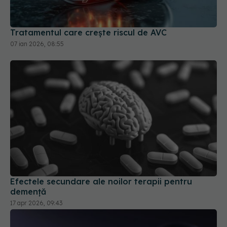
07 ian 2026, 08:55
Efectele secundare ale noilor terapii pentru
demență
17 apr 2026, 09:43