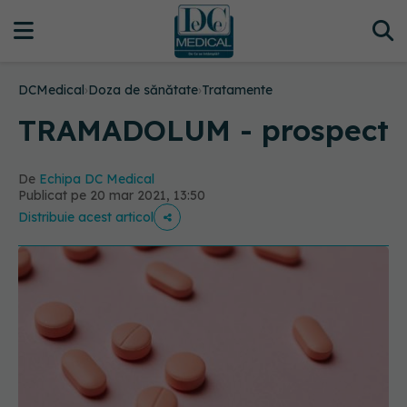
DCMedical
›
Doza de sănătate
›
Tratamente
TRAMADOLUM - prospect
De
Echipa DC Medical
Publicat pe 20 mar 2021, 13:50
Distribuie acest articol