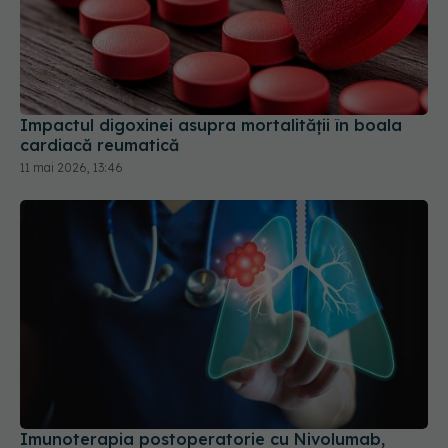
Impactul digoxinei asupra mortalității în boala
cardiacă reumatică
11 mai 2026, 13:46
Imunoterapia postoperatorie cu Nivolumab,
ineficientă în cancerul pumonar
02 iun 2026, 10:36