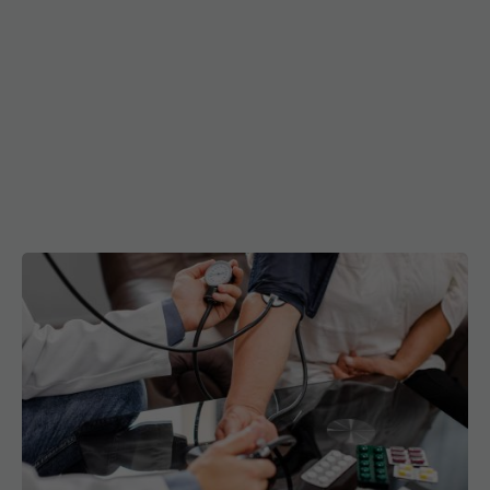
Schimbare majoră în tratarea hipertensiunii. Cine
sunt cei care nu mai au nevoie de tratament
29 mar 2026, 08:41