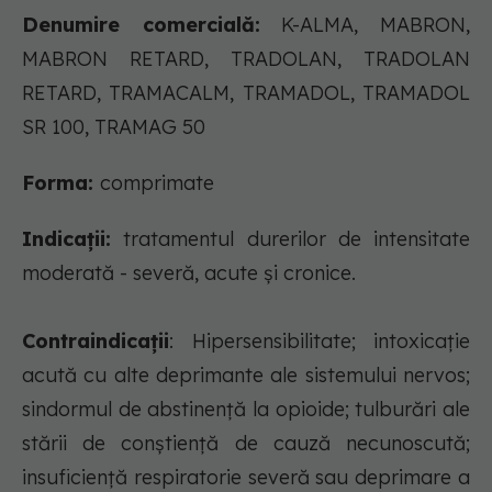
Denumire comercială:
K-ALMA, MABRON,
MABRON RETARD, TRADOLAN, TRADOLAN
RETARD, TRAMACALM, TRAMADOL, TRAMADOL
SR 100, TRAMAG 50
Forma:
comprimate
Indicații:
tratamentul durerilor de intensitate
moderată - severă, acute şi cronice.
Contraindicații
: Hipersensibilitate; intoxicaţie
acută cu alte deprimante ale sistemului nervos;
sindormul de abstinenţă la opioide; tulburări ale
stării de conştienţă de cauză necunoscută;
insuficienţă respiratorie severă sau deprimare a