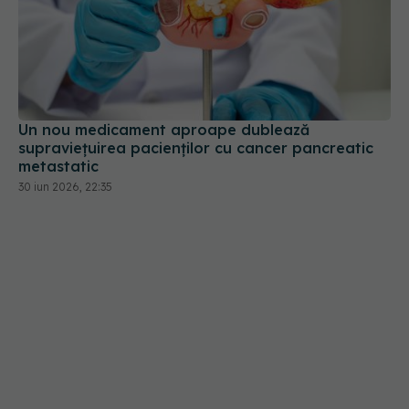
Un nou medicament aproape dublează
supraviețuirea pacienților cu cancer pancreatic
metastatic
30 iun 2026, 22:35