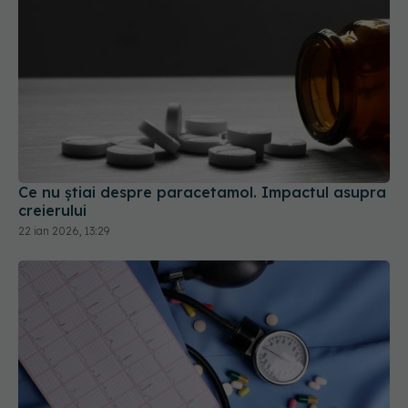
Ce nu știai despre paracetamol. Impactul asupra
creierului
22 ian 2026, 13:29