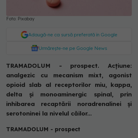
Foto: Pixabay
Adaugă-ne ca sursă preferată în Google
Urmărește-ne pe Google News
TRAMADOLUM - prospect. Acțiune:
analgezic cu mecanism mixt, agonist
opioid slab al receptorilor miu, kappa,
delta şi monoaminergic spinal, prin
inhibarea recaptării noradrenalinei şi
serotoninei la nivelul căilor...
TRAMADOLUM - prospect