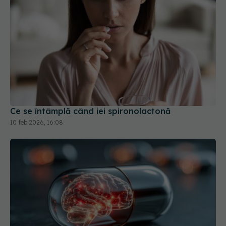
Ce se întâmplă când iei spironolactonă
10 feb 2026, 16:08
Tratamentul care crește riscul de AVC