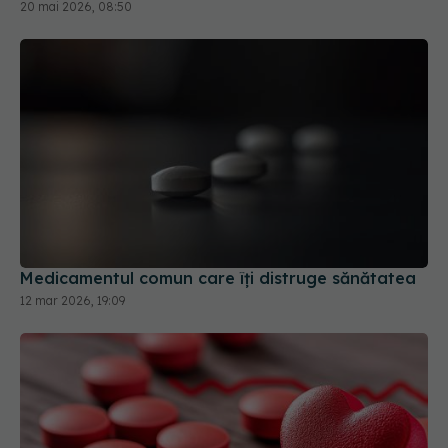
Medicamentul comun care îți distruge sănătatea
12 mar 2026, 19:09