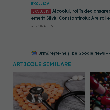
EXCLUSIV
Alcoolul, rol în declanșarea cancerului de esofag. Prof. dr.
EXCLUSIV
emerit Silviu Constantinoiu: Are rol 
31.12.2024, 10:59
Urmărește-ne și pe Google News - 
ARTICOLE SIMILARE