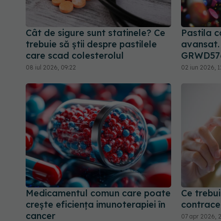
Cât de sigure sunt statinele? Ce
Pastila 
trebuie să știi despre pastilele
avansat.
care scad colesterolul
GRWD57
08 iul 2026, 09:22
02 iun 2026, 1
Medicamentul comun care poate
Ce trebui
crește eficiența imunoterapiei în
contrace
cancer
07 apr 2026, 