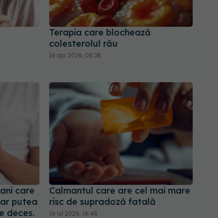
Terapia care blochează
colesterolul rău
16 apr 2026, 08:38
ani care
Calmantul care are cel mai mare
ar putea
risc de supradoză fatală
e deces.
16 iul 2026, 16:48