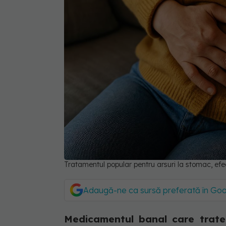
Tratamentul popular pentru arsuri la stomac, e
Adaugă-ne ca sursă preferată în Go
Medicamentul banal care trate