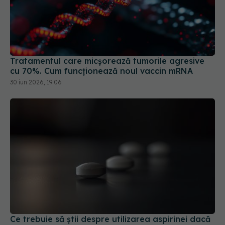
Tratamentul care micșorează tumorile agresive
cu 70%. Cum funcționează noul vaccin mRNA
30 iun 2026, 19:06
Ce trebuie să știi despre utilizarea aspirinei dacă