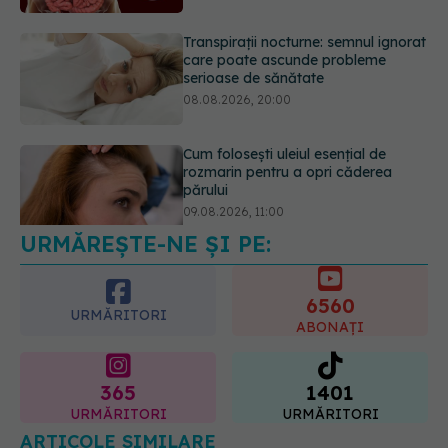
Transpirații nocturne: semnul ignorat
care poate ascunde probleme
serioase de sănătate
08.08.2026, 20:00
Cum folosești uleiul esențial de
rozmarin pentru a opri căderea
părului
09.08.2026, 11:00
URMĂREȘTE-NE ȘI PE:
6560
URMĂRITORI
ABONAȚI
365
1401
URMĂRITORI
URMĂRITORI
ARTICOLE SIMILARE