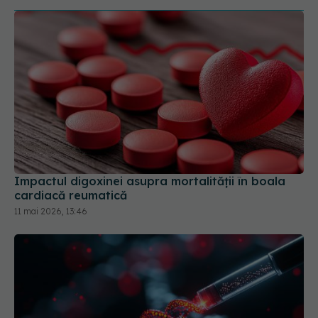
Impactul digoxinei asupra mortalității în boala
cardiacă reumatică
11 mai 2026, 13:46