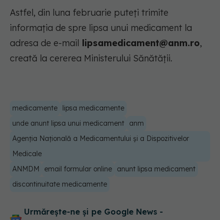
Astfel, din luna februarie puteți trimite
informația de spre lipsa unui medicament la
adresa de e-mail
lipsamedicament@anm.ro
,
creată la cererea Ministerului Sănătății.
medicamente
lipsa medicamente
unde anunt lipsa unui medicament
anm
Agenția Națională a Medicamentului și a Dispozitivelor
Medicale
ANMDM
email formular online
anunt lipsa medicament
discontinuitate medicamente
Urmărește-ne și pe Google News -