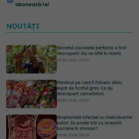
abonează‑te!
NOUTĂȚI
Secretul ciocolatei perfecte a fost
descoperit. Nu se află în rețetă
09.08.2026, 10:00
Plasticul pe care îl folosim zilnic,
legat de ficatul gras. Ce au
descoperit cercetătorii
09.08.2026, 09:47
Simptomele infecției cu Helicobacter
pylori. Se poate trăi cu această
bacterie în stomac?
09.08.2026, 09:00