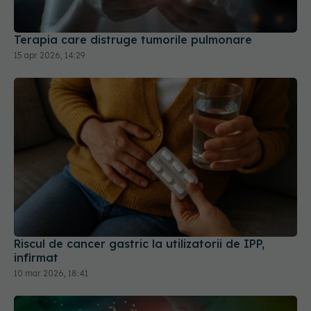
Terapia care distruge tumorile pulmonare
15 apr 2026, 14:29
Riscul de cancer gastric la utilizatorii de IPP,
infirmat
10 mar 2026, 18:41