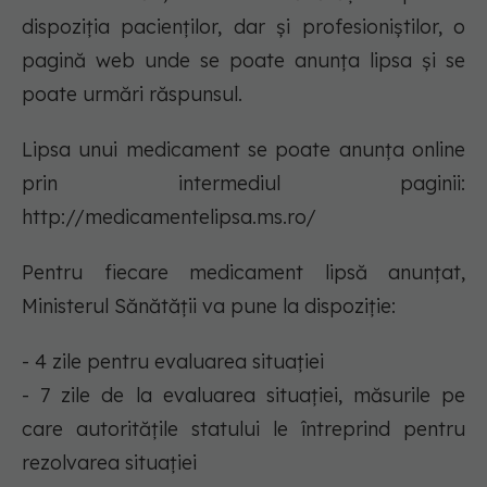
dispoziția pacienților, dar și profesioniștilor, o
pagină web unde se poate anunța lipsa și se
poate urmări răspunsul.
Lipsa unui medicament se poate anunța online
prin intermediul paginii:
http://medicamentelipsa.ms.ro/
Pentru fiecare medicament lipsă anunțat,
Ministerul Sănătății va pune la dispoziție:
- 4 zile pentru evaluarea situației
- 7 zile de la evaluarea situației, măsurile pe
care autoritățile statului le întreprind pentru
rezolvarea situației