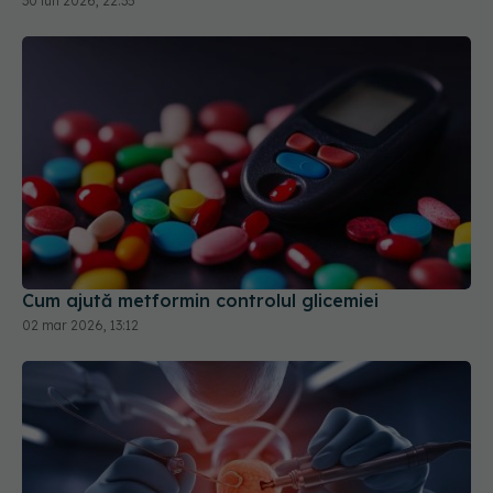
30 iun 2026, 22:35
Cum ajută metformin controlul glicemiei
02 mar 2026, 13:12