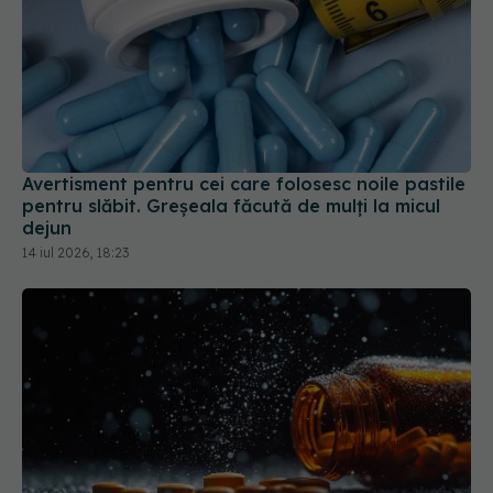
Avertisment pentru cei care folosesc noile pastile
pentru slăbit. Greșeala făcută de mulți la micul
dejun
14 iul 2026, 18:23