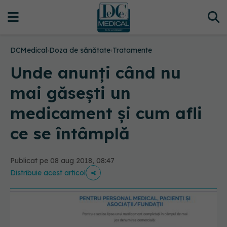
DCMedical
›
Doza de sănătate
›
Tratamente
Unde anunți când nu
mai găsești un
medicament și cum afli
ce se întâmplă
Publicat pe 08 aug 2018, 08:47
Distribuie acest articol