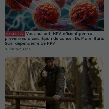
Vaccinul anti-HPV, eficient pentru
EXCLUSIV
prevenirea a cinci tipuri de cancer. Dr. Matei Bâră:
Sunt dependente de HPV
02 feb 2025, 14:45