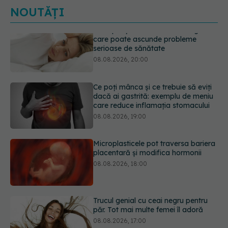
NOUTĂȚI
Ce poți mânca și ce trebuie să eviți
dacă ai gastrită: exemplu de meniu
care reduce inflamația stomacului
08.08.2026, 19:00
Microplasticele pot traversa bariera
placentară și modifica hormonii
08.08.2026, 18:00
Trucul genial cu ceai negru pentru
păr. Tot mai multe femei îl adoră
08.08.2026, 17:00
Medicamentul folosit de peste 60 de
ani care acționează într-un loc