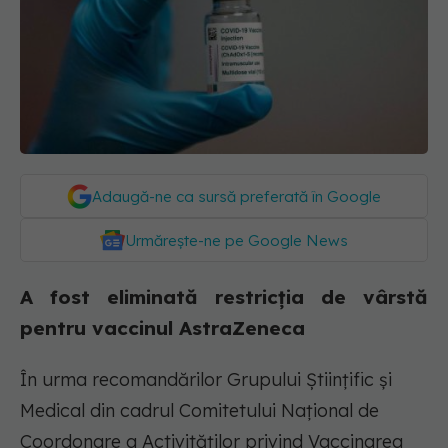
Adaugă-ne ca sursă preferată în Google
Urmărește-ne pe Google News
A fost eliminată restricția de vârstă
pentru vaccinul AstraZeneca
În urma recomandărilor Grupului Științific și
Medical din cadrul Comitetului Național de
Coordonare a Activităților privind Vaccinarea