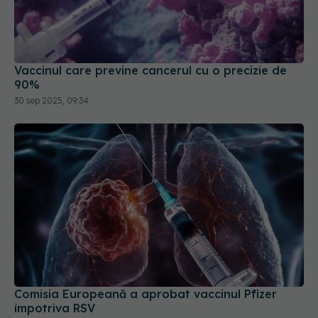
Vaccinul care previne cancerul cu o precizie de
90%
30 sep 2025, 09:34
Comisia Europeană a aprobat vaccinul Pfizer
împotriva RSV