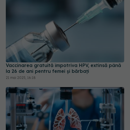
Vaccinarea gratuită împotriva HPV, extinsă până
la 26 de ani pentru femei și bărbați
21 mai 2025, 16:18