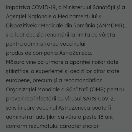
împotriva COVID-19, a Ministerului Sănătății și a
Agenției Naționale a Medicamentului și
Dispozitivelor Medicale din România (ANMDMR),
s-a luat decizia renunțării la limita de vârstă
pentru administrarea vaccinului
produs de compania AstraZeneca.
Măsura vine ca urmare a apariției noilor date
științifice, a experienței și deciziilor altor state
europene, precum și a recomandărilor
Organizației Mondiale a Sănătății (OMS) pentru
prevenirea infectării cu virusul SARS-CoV-2,
sens în care vaccinul AstraZeneca poate fi
administrat adulților cu vârsta peste 18 ani,
conform rezumatului caracteristicilor