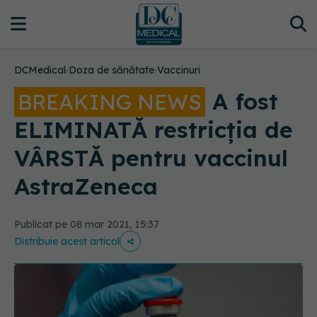
DCMedical
›
Doza de sănătate
›
Vaccinuri
A fost
BREAKING NEWS
ELIMINATĂ restricția de
VÂRSTĂ pentru vaccinul
AstraZeneca
Publicat pe 08 mar 2021, 15:37
Distribuie acest articol