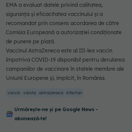
EMA a evaluat datele privind calitatea,
siguranța și eficacitatea vaccinului și a
recomandat prin consens acordarea de către
Comisia Europeană a autorizației condiționate
de punere pe piață.
Vaccinul AstraZeneca este al III-lea vaccin
împotriva COVID-19 disponibil pentru derularea
campaniilor de vaccinare în statele membre ale
Uniunii Europene și, implicit, în România.
vaccin
varsta
astrazeneca
infectari
Urmărește-ne și pe Google News -
abonează‑te!