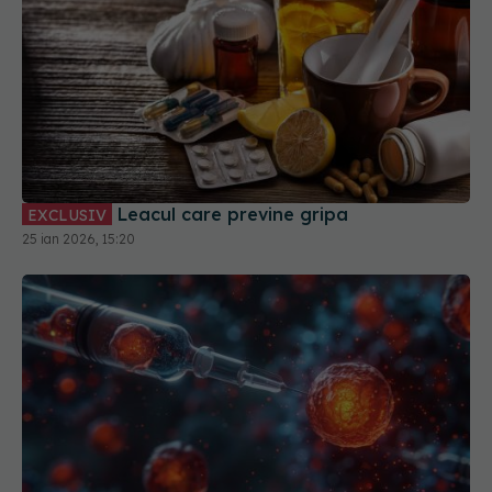
Leacul care previne gripa
EXCLUSIV
25 ian 2026, 15:20