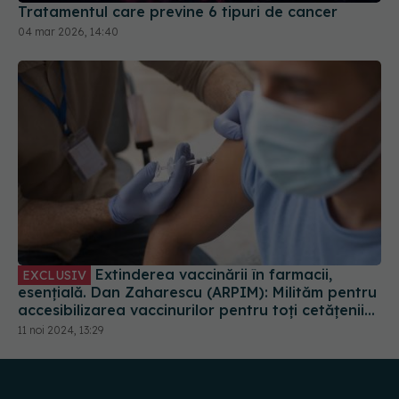
Tratamentul care previne 6 tipuri de cancer
04 mar 2026, 14:40
Extinderea vaccinării în farmacii,
EXCLUSIV
esențială. Dan Zaharescu (ARPIM): Milităm pentru
accesibilizarea vaccinurilor pentru toți cetățenii
României
11 noi 2024, 13:29