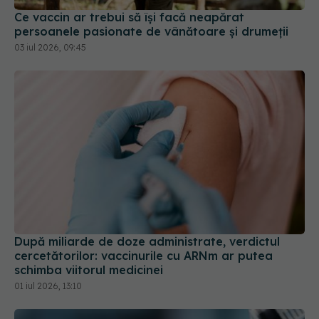
Ce vaccin ar trebui să își facă neapărat
persoanele pasionate de vânătoare și drumeții
03 iul 2026, 09:45
După miliarde de doze administrate, verdictul
cercetătorilor: vaccinurile cu ARNm ar putea
schimba viitorul medicinei
01 iul 2026, 13:10