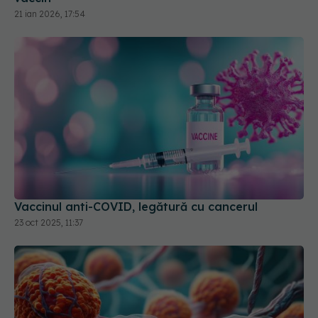
21 ian 2026, 17:54
Vaccinul anti-COVID, legătură cu cancerul
23 oct 2025, 11:37