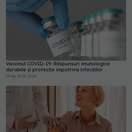
Vaccinul COVID-19: Răspunsuri imunologice
durabile și protecție împotriva infecțiilor
09 apr 2025, 19:40