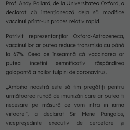
Prof. Andy Pollard, de la Universitatea Oxford, a
declarat că intenţionează deja să modifice
vaccinul printr-un proces relativ rapid.
Potrivit reprezentanților Oxford-Astrazeneca,
vaccinul lor ar putea reduce transmisia cu până
la 67%. Ceea ce înseamnă că vaccinarea ar
putea încetini semnificativ răspândirea
galopantă a noilor tulpini de coronavirus.
„Ambiţia noastră este să fim pregătiţi pentru
următoarea rundă de imunizări care ar putea fi
necesare pe măsură ce vom intra în iarna
viitoare.”, a declarat Sir Mene Pangalos,
vicepreşedinte executiv de cercetare şi