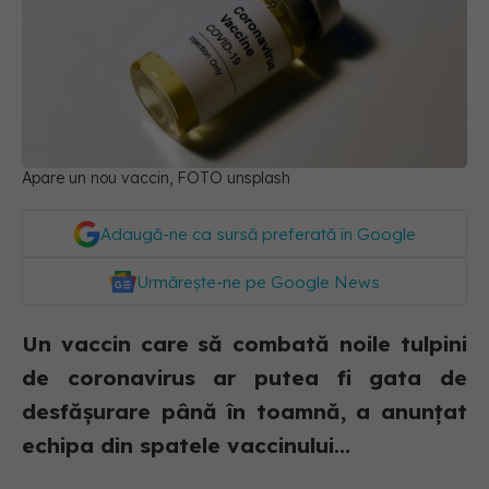
Apare un nou vaccin, FOTO unsplash
Adaugă-ne ca sursă preferată în Google
Urmărește-ne pe Google News
Un vaccin care să combată noile tulpini
de coronavirus ar putea fi gata de
desfăşurare până în toamnă, a anunțat
echipa din spatele vaccinului...