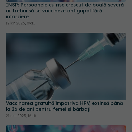
ar trebui să se vaccineze antigripal fără
întârziere
12 ian 2026, 09:11
Vaccinarea gratuită împotriva HPV, extinsă până
la 26 de ani pentru femei și bărbați
21 mai 2025, 16:18