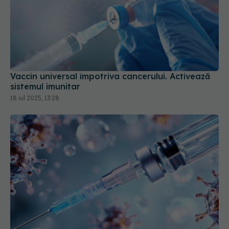
Vaccin universal împotriva cancerului. Activează
sistemul imunitar
18 iul 2025, 13:28
INSP: Persoanele cu risc crescut de boală severă