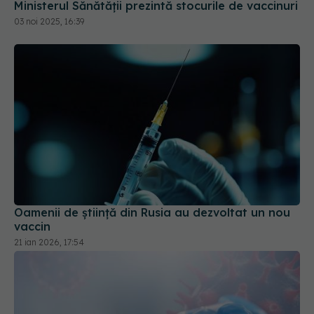
03 noi 2025, 16:39
Oamenii de ştiinţă din Rusia au dezvoltat un nou
vaccin
21 ian 2026, 17:54