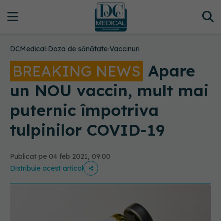
DCMedical
›
Doza de sănătate
›
Vaccinuri
Apare
BREAKING NEWS
un NOU vaccin, mult mai
puternic împotriva
tulpinilor COVID-19
Publicat pe 04 feb 2021, 09:00
Distribuie acest articol