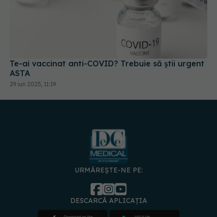
Te-ai vaccinat anti-COVID? Trebuie să știi urgent
ASTA
29 iun 2025, 11:19
URMĂREȘTE-NE PE:
DESCARCĂ APLICAȚIA