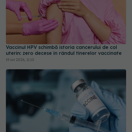
Vaccinul HPV schimbă istoria cancerului de col
uterin: zero decese în rândul tinerelor vaccinate
19 iun 2026, 11:10