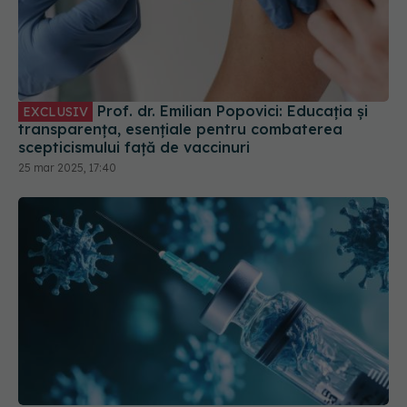
Prof. dr. Emilian Popovici: Educația și
EXCLUSIV
transparența, esențiale pentru combaterea
scepticismului față de vaccinuri
25 mar 2025, 17:40
Ministerul Sănătății prezintă stocurile de vaccinuri