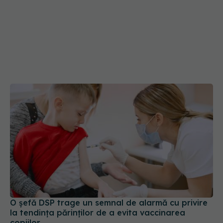
O șefă DSP trage un semnal de alarmă cu privire
la tendinţa părinţilor de a evita vaccinarea
copiilor