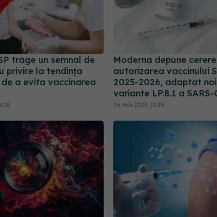
SP trage un semnal de
Moderna depune cerere
 privire la tendinţa
autorizarea vaccinului 
r de a evita vaccinarea
2025-2026, adaptat noi
variante LP.8.1 a SARS
9:28
26 mai 2025, 10:15