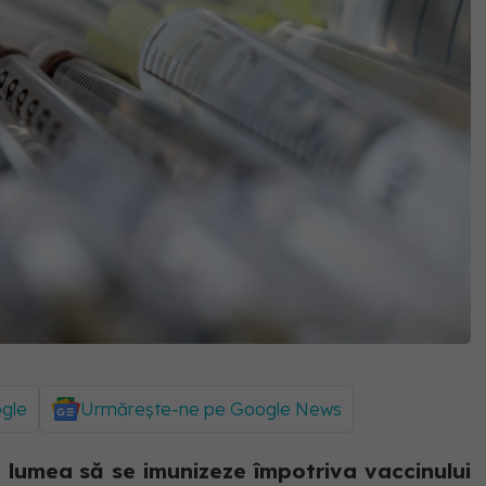
ogle
Urmărește-ne pe Google News
lumea să se imunizeze împotriva vaccinului