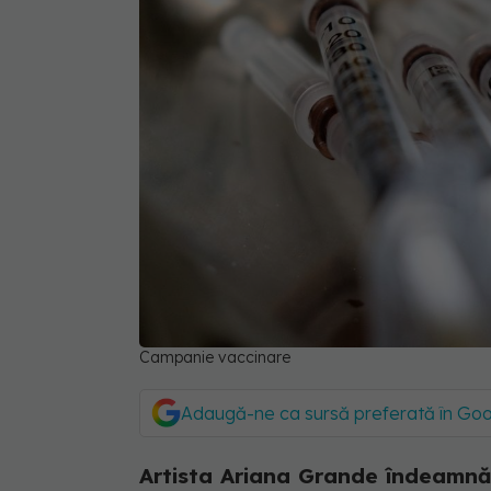
Campanie vaccinare
Adaugă-ne ca sursă preferată în Go
Artista Ariana Grande îndeamnă 