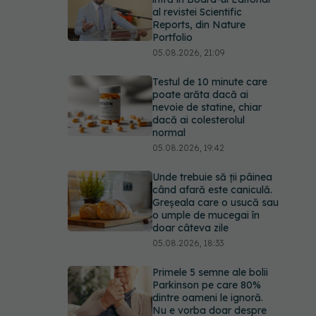
al revistei Scientific
Reports, din Nature
Portfolio
05.08.2026, 21:09
Testul de 10 minute care
poate arăta dacă ai
nevoie de statine, chiar
dacă ai colesterolul
normal
05.08.2026, 19:42
Unde trebuie să ții pâinea
când afară este caniculă.
Greșeala care o usucă sau
o umple de mucegai în
doar câteva zile
05.08.2026, 18:33
Primele 5 semne ale bolii
Parkinson pe care 80%
dintre oameni le ignoră.
Nu e vorba doar despre