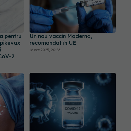
a pentru
Un nou vaccin Moderna,
Spikevax
recomandat în UE
i
16 dec 2025, 20:26
-CoV-2