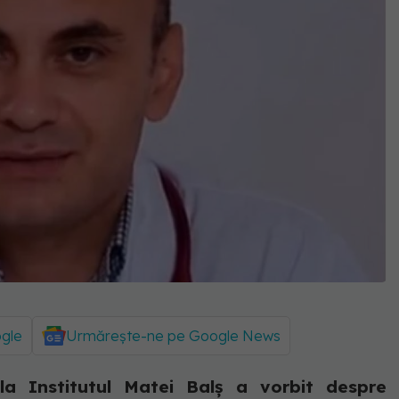
ogle
Urmărește-ne pe Google News
la Institutul Matei Balș a vorbit despre