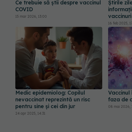
Ce trebuie să știi despre vaccinul
Știrile zi
COVID
informați
vaccinuri
15 mar 2026, 13:00
16 feb 2025, 1
Medic epidemiolog: Copilul
Vaccinul 
nevaccinat reprezintă un risc
faza de 
pentru sine şi cei din jur
08 mai 2026, 
24 apr 2025, 14:31