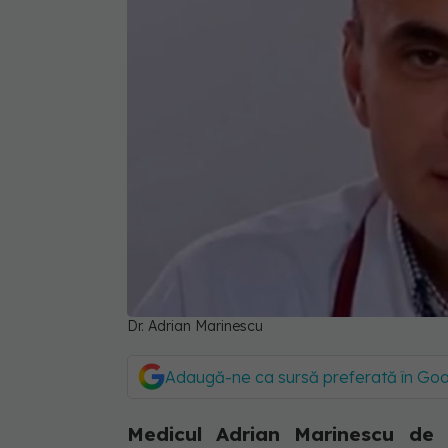
Dr. Adrian Marinescu
Adaugă-ne ca sursă preferată în Go
Medicul Adrian Marinescu de 