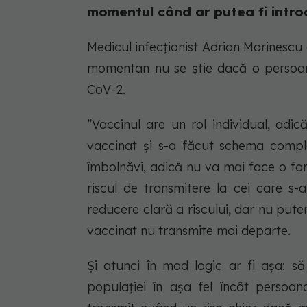
momentul când ar putea fi intro
Medicul infecționist Adrian Marinescu a
momentan nu se știe dacă o persoan
CoV-2.
”Vaccinul are un rol individual, adi
vaccinat și s-a făcut schema compl
îmbolnăvi, adică nu va mai face o fo
riscul de transmitere la cei care s-
reducere clară a riscului, dar nu pu
vaccinat nu transmite mai departe.
Și atunci în mod logic ar fi așa: s
populației în așa fel încât persoa