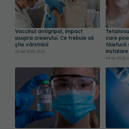
Vaccinul antigripal, impact
Tetanosul
asupra creierului. Ce trebuie să
care poa
știe vârstnicii
tăietură 
instalare
02 apr 2026, 13:26
04 iun 2026, 1