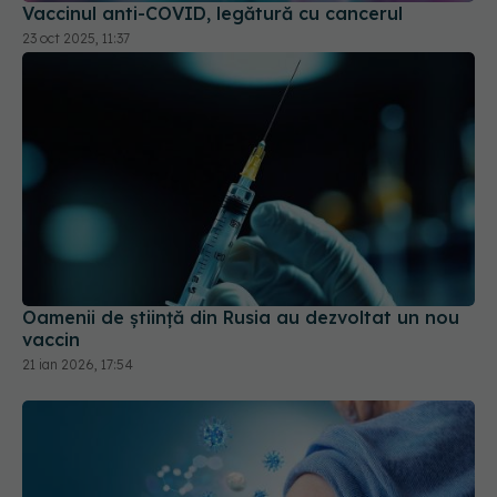
Vaccinul anti-COVID, legătură cu cancerul
23 oct 2025, 11:37
Oamenii de ştiinţă din Rusia au dezvoltat un nou
vaccin
21 ian 2026, 17:54