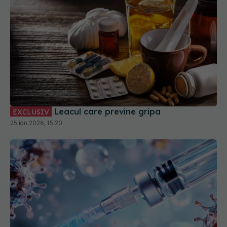
Leacul care previne gripa
EXCLUSIV
25 ian 2026, 15:20