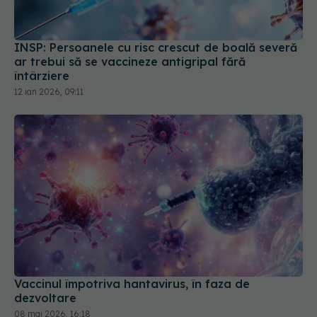
INSP: Persoanele cu risc crescut de boală severă
ar trebui să se vaccineze antigripal fără
întârziere
12 ian 2026, 09:11
Vaccinul împotriva hantavirus, în faza de
dezvoltare
08 mai 2026, 16:18