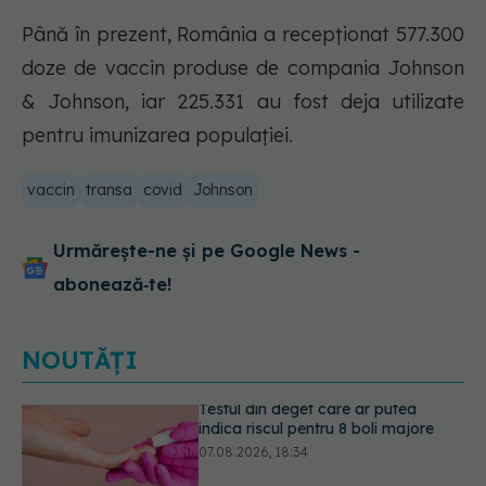
Până în prezent, România a recepționat 577.300
doze de vaccin produse de compania Johnson
& Johnson, iar 225.331 au fost deja utilizate
pentru imunizarea populației.
vaccin
transa
covid
Johnson
Urmărește-ne și pe Google News -
abonează‑te!
NOUTĂȚI
Dieta care poate crește brusc
colesterolul. Cine este mai expus
07.08.2026, 17:22