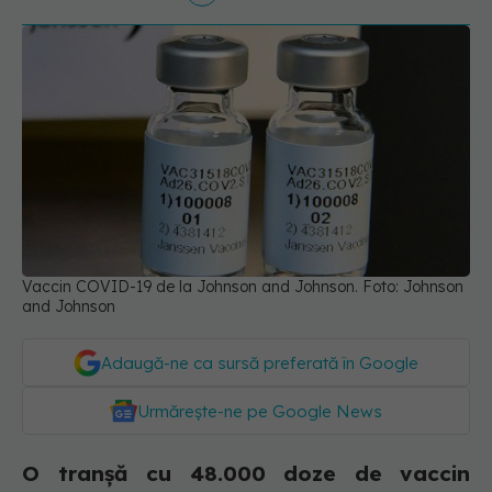
Vaccin COVID-19 de la Johnson and Johnson. Foto: Johnson
and Johnson
Adaugă-ne ca sursă preferată în Google
Urmărește-ne pe Google News
O tranșă cu 48.000 doze de vaccin