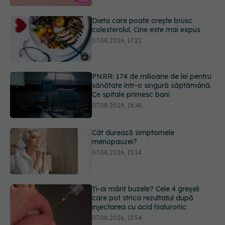
PNRR: 174 de milioane de lei pentru
sănătate într-o singură săptămână.
Ce spitale primesc bani
07.08.2026, 16:41
Cât durează simptomele
menopauzei?
07.08.2026, 15:14
Ți-ai mărit buzele? Cele 4 greșeli
care pot strica rezultatul după
injectarea cu acid hialuronic
07.08.2026, 13:54
Testul din deget care ar putea
indica riscul pentru 8 boli majore
07.08.2026, 18:34