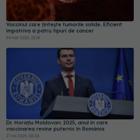
Vaccinul care țintește tumorile solide. Eficient
împotriva a patru tipuri de cancer
24 mar 2025, 22:16
Dr. Horațiu Moldovan: 2025, anul în care
vaccinarea revine puternic în România
27 noi 2025, 08:24