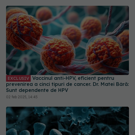
Vaccinul anti-HPV, eficient pentru
EXCLUSIV
prevenirea a cinci tipuri de cancer. Dr. Matei Bâră:
Sunt dependente de HPV
02 feb 2025, 14:45