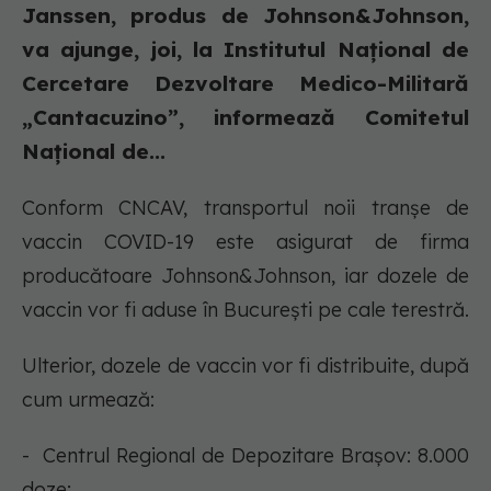
Janssen, produs de Johnson&Johnson,
va ajunge, joi, la Institutul Național de
Cercetare Dezvoltare Medico-Militară
„Cantacuzino”, informează Comitetul
Național de...
Conform CNCAV, transportul noii tranșe de
vaccin COVID-19 este asigurat de firma
producătoare Johnson&Johnson, iar dozele de
vaccin vor fi aduse în București pe cale terestră.
Ulterior, dozele de vaccin vor fi distribuite, după
cum urmează:
- Centrul Regional de Depozitare Brașov: 8.000
doze;