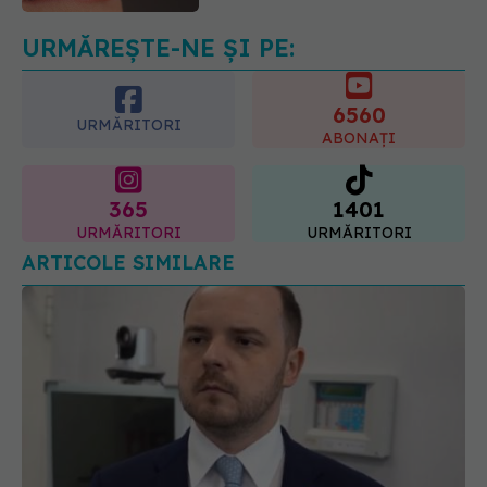
URMĂREȘTE-NE ȘI PE:
6560
URMĂRITORI
ABONAȚI
365
1401
URMĂRITORI
URMĂRITORI
ARTICOLE SIMILARE