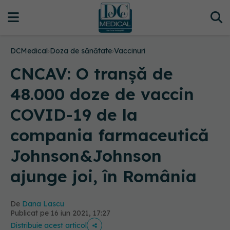
DCMedical
›
Doza de sănătate
›
Vaccinuri
CNCAV: O tranșă de
48.000 doze de vaccin
COVID-19 de la
compania farmaceutică
Johnson&Johnson
ajunge joi, în România
De
Dana Lascu
Publicat pe 16 iun 2021, 17:27
Distribuie acest articol