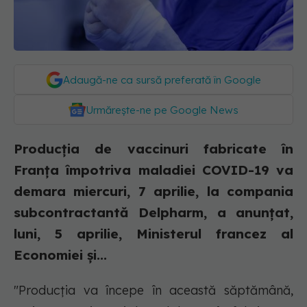
Adaugă-ne ca sursă preferată în Google
Urmărește-ne pe Google News
Producţia de vaccinuri fabricate în
Franţa împotriva maladiei COVID-19 va
demara miercuri, 7 aprilie, la compania
subcontractantă Delpharm, a anunţat,
luni, 5 aprilie, Ministerul francez al
Economiei şi...
"Producţia va începe în această săptămână,