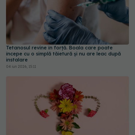
Tetanosul revine în forță. Boala care poate
începe cu o simplă tăietură și nu are leac după
instalare
04 iun 2026, 15:11
Femeile vaccinate anti-HPV ar putea avea nevoie