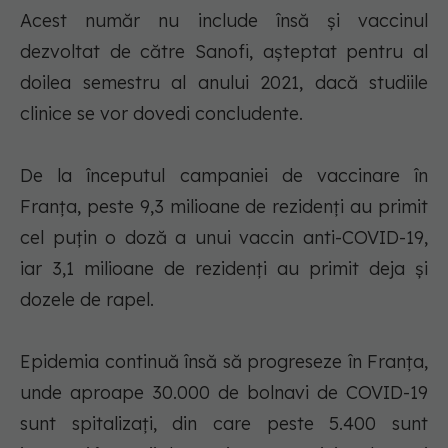
Acest număr nu include însă şi vaccinul
dezvoltat de către Sanofi, aşteptat pentru al
doilea semestru al anului 2021, dacă studiile
clinice se vor dovedi concludente.
De la începutul campaniei de vaccinare în
Franţa, peste 9,3 milioane de rezidenţi au primit
cel puţin o doză a unui vaccin anti-COVID-19,
iar 3,1 milioane de rezidenţi au primit deja şi
dozele de rapel.
Epidemia continuă însă să progreseze în Franţa,
unde aproape 30.000 de bolnavi de COVID-19
sunt spitalizaţi, din care peste 5.400 sunt