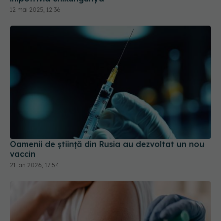
Oamenii de ştiinţă din Rusia au dezvoltat un nou
vaccin
21 ian 2026, 17:54