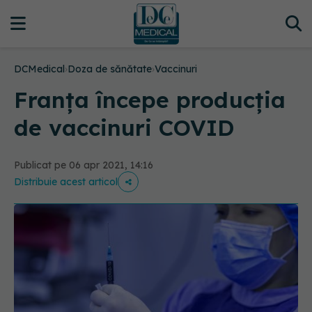
DCMedical
›
Doza de sănătate
›
Vaccinuri
Franţa începe producţia
de vaccinuri COVID
Publicat pe 06 apr 2021, 14:16
Distribuie acest articol