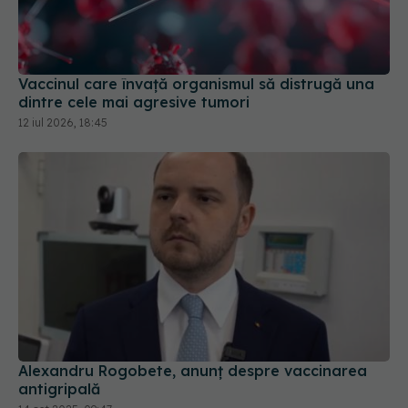
Vaccinul care învață organismul să distrugă una
dintre cele mai agresive tumori
12 iul 2026, 18:45
Alexandru Rogobete, anunț despre vaccinarea
antigripală
14 oct 2025, 09:47