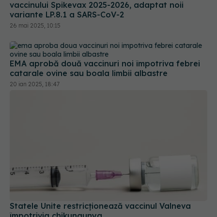
EMA aprobă două vaccinuri noi împotriva febrei
catarale ovine sau boala limbii albastre
20 ian 2025, 18:47
Statele Unite restricţionează vaccinul Valneva
împotrivia chikungunya
12 mai 2025, 12:36