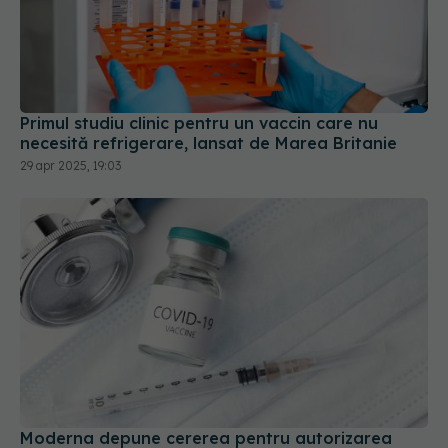
Primul studiu clinic pentru un vaccin care nu
necesită refrigerare, lansat de Marea Britanie
29 apr 2025, 19:03
Moderna depune cererea pentru autorizarea
vaccinului Spikevax 2025-2026, adaptat noii
variante LP.8.1 a SARS-CoV-2
26 mai 2025, 10:15