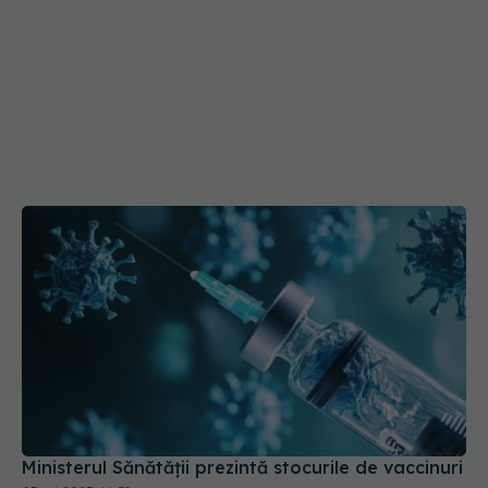
Ministerul Sănătății prezintă stocurile de vaccinuri
03 noi 2025, 16:39