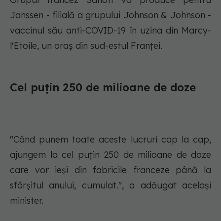
Janssen - filială a grupului Johnson & Johnson -
vaccinul său anti-COVID-19 în uzina din Marcy-
l'Etoile, un oraş din sud-estul Franţei.
Cel puţin 250 de milioane de doze
"Când punem toate aceste lucruri cap la cap,
ajungem la cel puţin 250 de milioane de doze
care vor ieşi din fabricile franceze până la
sfârşitul anului, cumulat.", a adăugat acelaşi
minister.