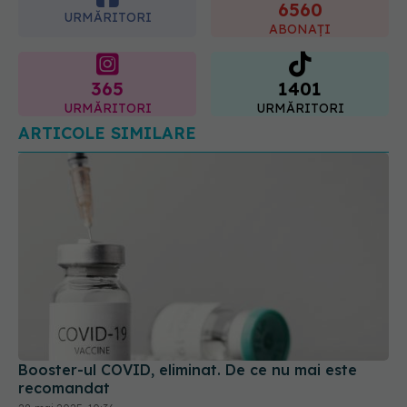
365
1401
URMĂRITORI
URMĂRITORI
ARTICOLE SIMILARE
Booster-ul COVID, eliminat. De ce nu mai este
recomandat
28 mai 2025, 10:36