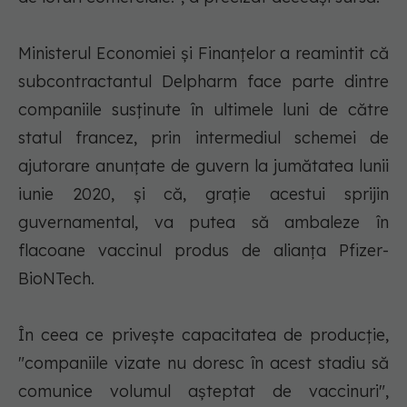
Ministerul Economiei şi Finanţelor a reamintit că
subcontractantul Delpharm face parte dintre
companiile susţinute în ultimele luni de către
statul francez, prin intermediul schemei de
ajutorare anunţate de guvern la jumătatea lunii
iunie 2020, şi că, graţie acestui sprijin
guvernamental, va putea să ambaleze în
flacoane vaccinul produs de alianţa Pfizer-
BioNTech.
În ceea ce priveşte capacitatea de producţie,
"companiile vizate nu doresc în acest stadiu să
comunice volumul aşteptat de vaccinuri",