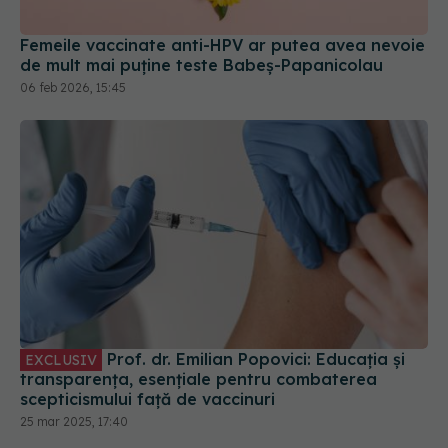
de mult mai puține teste Babeș-Papanicolau
06 feb 2026, 15:45
Prof. dr. Emilian Popovici: Educația și
EXCLUSIV
transparența, esențiale pentru combaterea
scepticismului față de vaccinuri
25 mar 2025, 17:40