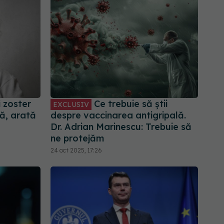
 zoster
Ce trebuie să știi
EXCLUSIV
ă, arată
despre vaccinarea antigripală.
Dr. Adrian Marinescu: Trebuie să
ne protejăm
24 oct 2025, 17:26