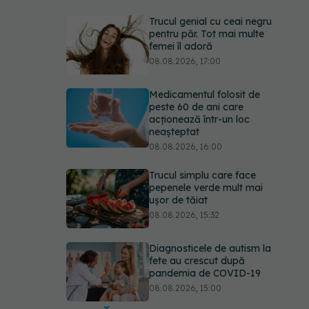
Trucul genial cu ceai negru
pentru păr. Tot mai multe
femei îl adoră
08.08.2026, 17:00
Medicamentul folosit de
peste 60 de ani care
acționează într-un loc
neașteptat
08.08.2026, 16:00
Trucul simplu care face
pepenele verde mult mai
ușor de tăiat
08.08.2026, 15:32
Diagnosticele de autism la
fete au crescut după
pandemia de COVID-19
08.08.2026, 15:00