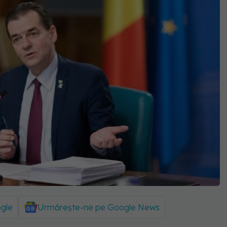
ogle
Urmărește-ne pe Google News