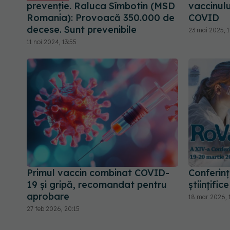
prevenție. Raluca Sîmbotin (MSD
vaccinulu
Romania): Provoacă 350.000 de
COVID
decese. Sunt prevenibile
23 mai 2025, 1
11 noi 2024, 13:55
Primul vaccin combinat COVID-
Conferin
19 și gripă, recomandat pentru
științifi
aprobare
18 mar 2026, 
27 feb 2026, 20:15