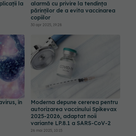
licații la
alarmă cu privire la tendinţa
părinţilor de a evita vaccinarea
copiilor
30 apr 2025, 19:28
virus, în
Moderna depune cererea pentru
autorizarea vaccinului Spikevax
2025-2026, adaptat noii
variante LP.8.1 a SARS-CoV-2
26 mai 2025, 10:15