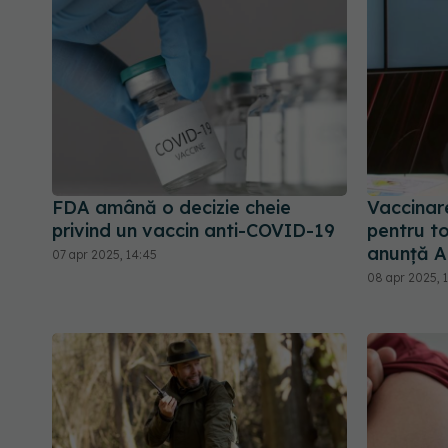
FDA amână o decizie cheie
Vaccinare
privind un vaccin anti-COVID-19
pentru to
anunță A
07 apr 2025, 14:45
08 apr 2025, 1