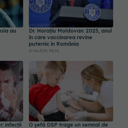
usia au
Dr. Horațiu Moldovan: 2025, anul
în care vaccinarea revine
puternic în România
27 noi 2025, 08:24
: infecții
O șefă DSP trage un semnal de