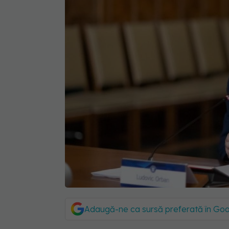
Adaugă-ne ca sursă preferată în Go