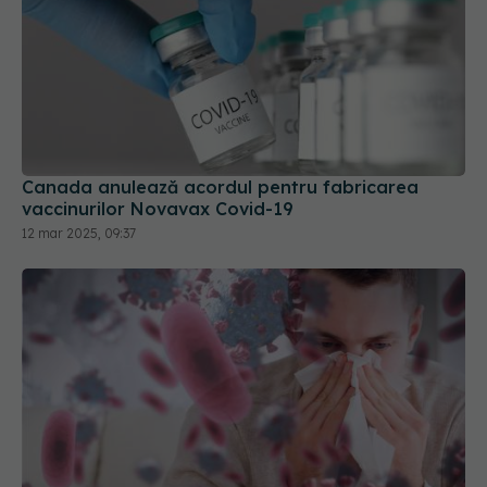
Canada anulează acordul pentru fabricarea
vaccinurilor Novavax Covid-19
12 mar 2025, 09:37
Virusul sincițial respirator: infecții respiratorii la
copii, complicații la vârstnici