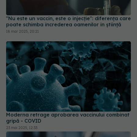
18 mar 2025, 20:21
Moderna retrage aprobarea vaccinului combinat
gripă - COVID
23 mai 2025, 12:33