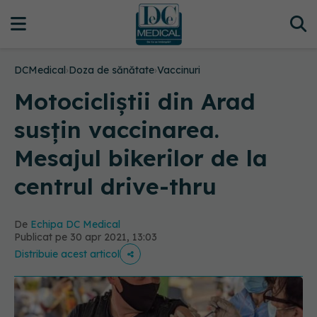
DCMedical
›
Doza de sănătate
›
Vaccinuri
Motocicliștii din Arad
susțin vaccinarea.
Mesajul bikerilor de la
centrul drive-thru
De
Echipa DC Medical
Publicat pe 30 apr 2021, 13:03
Distribuie acest articol