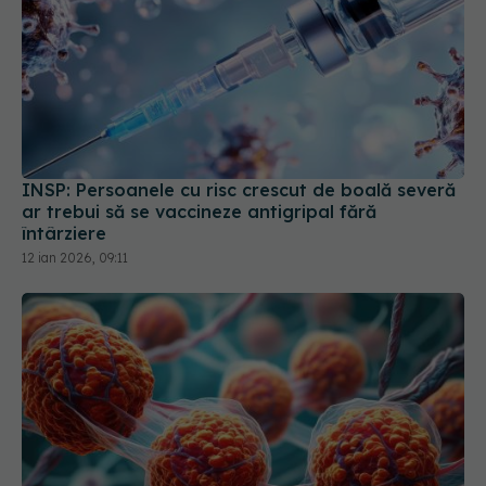
INSP: Persoanele cu risc crescut de boală severă
ar trebui să se vaccineze antigripal fără
întârziere
12 ian 2026, 09:11
Vaccinul anti-HPV, eficient pentru
EXCLUSIV