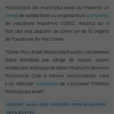
Motocicliștii din municipiul Arad au transmis un
mesaj
de solidaritate cu organizatorii
campaniei
de vaccinare împotriva COVID. Anunțul lor a
fost dat mai departe de către cei de la pagina
de Facebook Ro Vaccinare:
”Drive-Thru Arad: Motocicliștii susțin vaccinarea!
Dacă România are sânge de rocker, atunci
Aradul are anticorpi de biker! Mulțumiri Burnout
Motorcycle Club şi tuturor motocicliştilor care
s-au alăturat
campaniei
de vaccinare! Primăria
Municipiului Arad”.
vaccinare
vaccin
arad
motociclisti
centru de vaccinare
centru drive thru