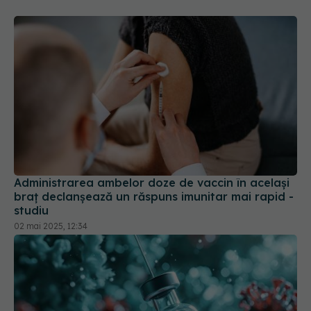
Administrarea ambelor doze de vaccin în acelaşi
braţ declanşează un răspuns imunitar mai rapid -
studiu
02 mai 2025, 12:34