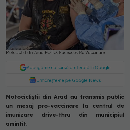
Motociclist din Arad FOTO: Facebook Ro Vaccinare
Adaugă-ne ca sursă preferată în Google
Urmărește-ne pe Google News
Motocicliștii din Arad au transmis public
un mesaj pro-vaccinare la centrul de
imunizare drive-thru din municipiul
amintit.