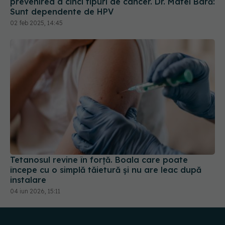
prevenirea a cinci tipuri de cancer. Dr. Matei Bâră:
Sunt dependente de HPV
02 feb 2025, 14:45
Tetanosul revine în forță. Boala care poate
începe cu o simplă tăietură și nu are leac după
instalare
04 iun 2026, 15:11