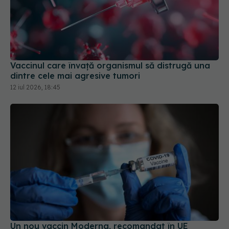
Vaccinul care învață organismul să distrugă una
dintre cele mai agresive tumori
12 iul 2026, 18:45
Un nou vaccin Moderna, recomandat în UE