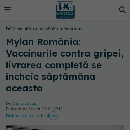
DCMedical
›
Doza de sănătate
›
Vaccinuri
Mylan România:
Vaccinurile contra gripei,
livrarea completă se
încheie săptămâna
aceasta
De
Dana Lascu
Publicat pe 14 noi 2019, 12:48
Distribuie acest articol