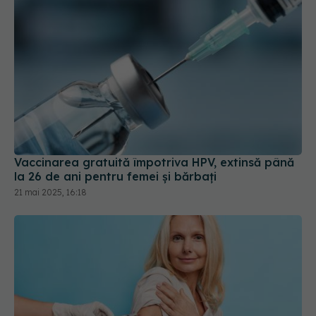
Vaccinarea gratuită împotriva HPV, extinsă până
la 26 de ani pentru femei și bărbați
21 mai 2025, 16:18