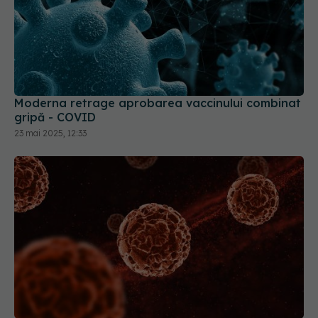
Moderna retrage aprobarea vaccinului combinat
gripă - COVID
23 mai 2025, 12:33