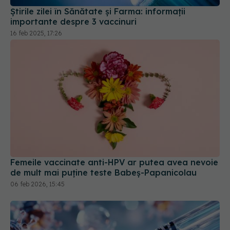
Știrile zilei în Sănătate și Farma: informații
importante despre 3 vaccinuri
16 feb 2025, 17:26
Femeile vaccinate anti-HPV ar putea avea nevoie
de mult mai puține teste Babeș-Papanicolau
06 feb 2026, 15:45