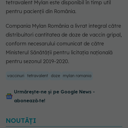
tetravalent Mylan este disponibil în timp util
pentru pacienții din România.
Compania Mylan România a livrat integral către
distribuitori cantitatea de doze de vaccin gripal,
conform necesarului comunicat de către
Ministerul Sănătății pentru licitația națională
pentru sezonul 2019-2020.
vaccinuri
tetravalent
doze
mylan romania
Urmărește-ne și pe Google News -
abonează‑te!
NOUTĂȚI