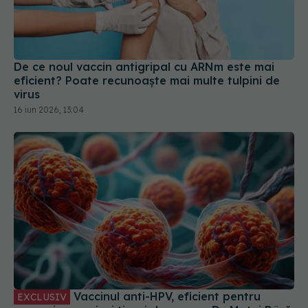
De ce noul vaccin antigripal cu ARNm este mai
eficient? Poate recunoaște mai multe tulpini de
virus
16 iun 2026, 13:04
Vaccinul anti-HPV, eficient pentru
EXCLUSIV