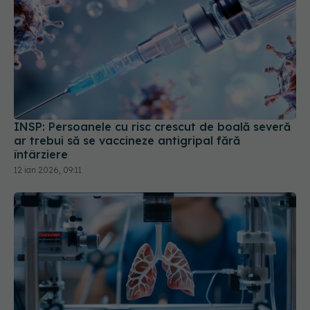
INSP: Persoanele cu risc crescut de boală severă
ar trebui să se vaccineze antigripal fără
întârziere
12 ian 2026, 09:11