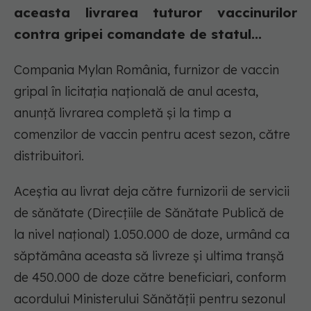
aceasta livrarea tuturor vaccinurilor
contra gripei comandate de statul...
Compania Mylan România, furnizor de vaccin
gripal în licitația națională de anul acesta,
anunță livrarea completă și la timp a
comenzilor de vaccin pentru acest sezon, către
distribuitori.
Aceștia au livrat deja către furnizorii de servicii
de sănătate (Direcțiile de Sănătate Publică de
la nivel național) 1.050.000 de doze, urmând ca
săptămâna aceasta să livreze și ultima tranșă
de 450.000 de doze către beneficiari, conform
acordului Ministerului Sănătății pentru sezonul