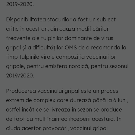
2019-2020.
Disponibilitatea stocurilor a fost un subiect
critic în acest an, din cauza modificărilor
frecvente ale tulpinilor dominante de virus
gripal și a dificultăților OMS de a recomanda la
timp tulpinile virale compoziția vaccinurilor
gripale, pentru emisfera nordică, pentru sezonul
2019/2020.
Producerea vaccinului gripal este un proces
extrem de complex care durează până la 6 luni,
astfel încât ce se livrează în sezon se produce
de fapt cu mult înaintea începerii acestuia. În
ciuda acestor provocări, vaccinul gripal