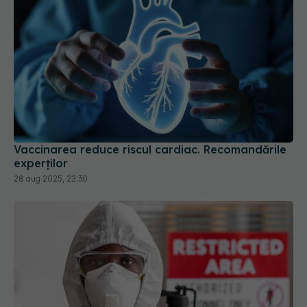
Vaccinarea reduce riscul cardiac. Recomandările
experților
28 aug 2025, 22:30
Tehnologia din spatele vaccinului anti-
EXCLUSIV