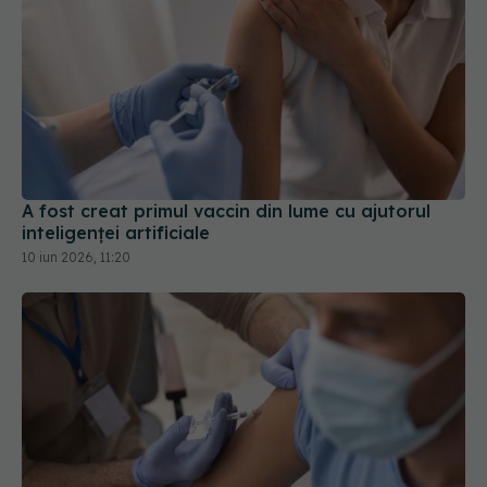
A fost creat primul vaccin din lume cu ajutorul
inteligenței artificiale
10 iun 2026, 11:20
Extinderea vaccinării în farmacii,
EXCLUSIV
esențială. Dan Zaharescu (ARPIM): Milităm pentru