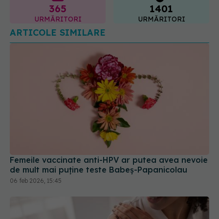
Femeile vaccinate anti-HPV ar putea avea nevoie
de mult mai puține teste Babeș-Papanicolau
06 feb 2026, 15:45