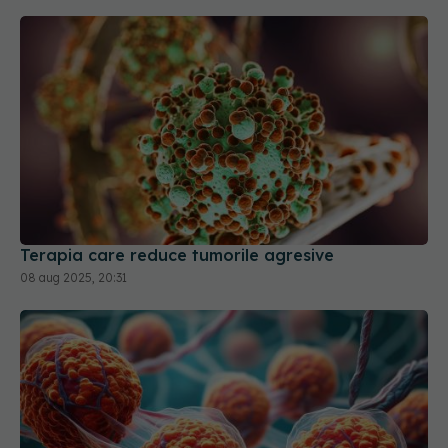
Terapia care reduce tumorile agresive
08 aug 2025, 20:31