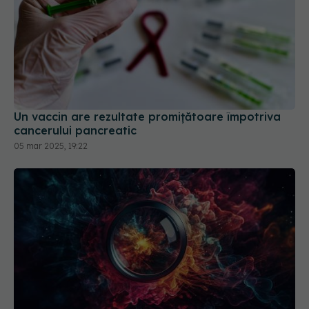
Un vaccin are rezultate promițătoare împotriva
cancerului pancreatic
05 mar 2025, 19:22
Tratamentul care previne 6 tipuri de cancer
04 mar 2026, 14:40