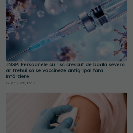
INSP: Persoanele cu risc crescut de boală severă
ar trebui să se vaccineze antigripal fără
întârziere
12 ian 2026, 09:11