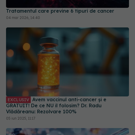
Avem vaccinul anti-cancer și e
EXCLUSIV
GRATUIT! De ce NU îl folosim? Dr. Radu
Vlădăreanu: Rezolvare 100%
05 iun 2025, 11:17