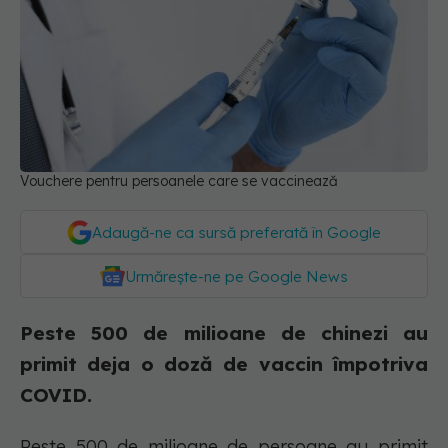
Vouchere pentru persoanele care se vaccinează
Adaugă-ne ca sursă preferată în Google
Urmărește-ne pe Google News
Peste 500 de milioane de chinezi au
primit deja o doză de vaccin împotriva
COVID.
Peste 500 de milioane de persoane au primit