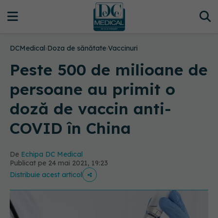
DCMedical
›
Doza de sănătate
›
Vaccinuri
Peste 500 de milioane de
persoane au primit o
doză de vaccin anti-
COVID în China
De
Echipa DC Medical
Publicat pe 24 mai 2021, 19:23
Distribuie acest articol