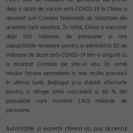
deja o doză de vaccin anti-COVID-19 în China, a
anunţat luni Comisia Naţională de Sănătate din
această ţară asiatică. În total, China a vaccinat
deja 510 milioane de persoane şi are
capacităţile necesare pentru a administra 20 de
milioane de doze anti-COVID-19 într-o singură zi,
a anunţat Comisia pe site-ul său. În urmă
micilor focare semnalate în mai multe provincii
în ultima lună, Beijingul şi-a dublat eforturile
pentru a atinge ţinta vaccinării a 40 % din
populaţie care numără 1.412 miliarde de
persoane.
Autorităţile şi experţii chinezi au pus accentul