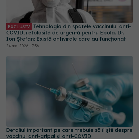
COVID, refolosită de urgență pentru Ebola. Dr.
Ion Ștefan: Există antivirale care au funcționat
24 mai 2026, 17:36
Detaliul important pe care trebuie să îl știi despre
vaccinul anti-gripal și anti-COVID
08 noi 2025, 16:00