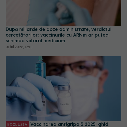
După miliarde de doze administrate, verdictul
cercetătorilor: vaccinurile cu ARNm ar putea
schimba viitorul medicinei
01 iul 2026, 13:10
Vaccinarea antigripală 2025: ghid
EXCLUSIV
complet pentru copii, părinți și personal medical
10 noi 2025, 10:51