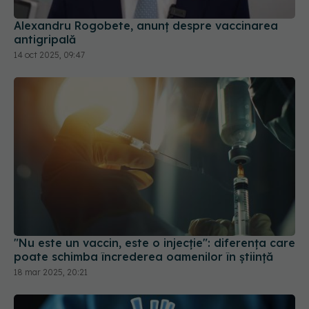
"Nu este un vaccin, este o injecție": diferența care
poate schimba încrederea oamenilor în știință
18 mar 2025, 20:21