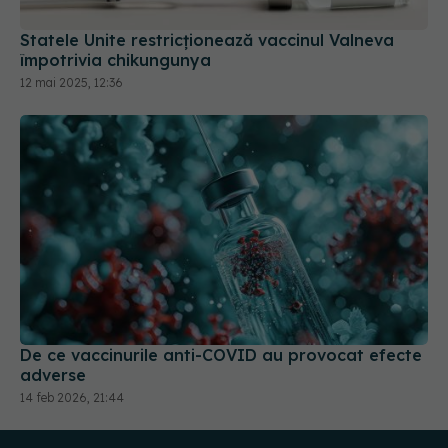
Statele Unite restricţionează vaccinul Valneva
împotrivia chikungunya
12 mai 2025, 12:36
De ce vaccinurile anti-COVID au provocat efecte
adverse
14 feb 2026, 21:44