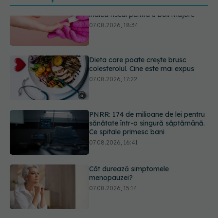
Dieta care poate crește brusc
colesterolul. Cine este mai expus
07.08.2026, 17:22
PNRR: 174 de milioane de lei pentru
sănătate într-o singură săptămână.
Ce spitale primesc bani
07.08.2026, 16:41
Cât durează simptomele
menopauzei?
07.08.2026, 15:14
Ți-ai mărit buzele? Cele 4 greșeli
care pot strica rezultatul după
injectarea cu acid hialuronic