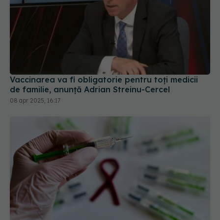
Vaccinarea va fi obligatorie pentru toţi medicii
de familie, anunță Adrian Streinu-Cercel
08 apr 2025, 16:17