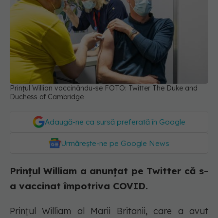
Prințul Willian vaccinându-se FOTO: Twitter The Duke and
Duchess of Cambridge
Adaugă-ne ca sursă preferată în Google
Urmărește-ne pe Google News
Prințul William a anunțat pe Twitter că s-
a vaccinat împotriva COVID.
Prinţul William al Marii Britanii, care a avut