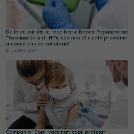
De la ce vârstă se face testul Babeş-Papanicolau:
"Vaccinarea anti-HPV, cea mai eficientă prevenţie
a cancerului de col uterin"
27 ian 2026, 13:29
Campania "Copil vaccinat: copil protejat!",