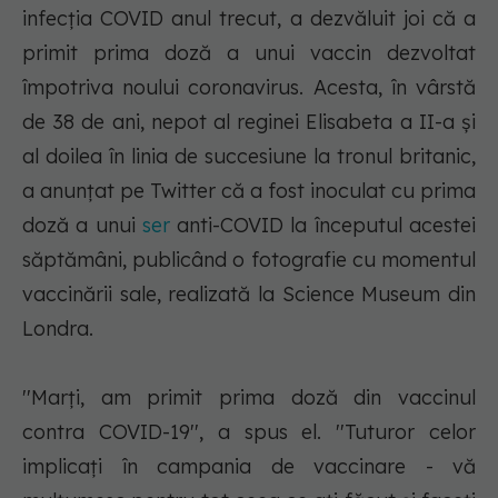
infecția COVID anul trecut, a dezvăluit joi că a
primit prima doză a unui vaccin dezvoltat
împotriva noului coronavirus. Acesta, în vârstă
de 38 de ani, nepot al reginei Elisabeta a II-a şi
al doilea în linia de succesiune la tronul britanic,
a anunţat pe Twitter că a fost inoculat cu prima
doză a unui
ser
anti-COVID la începutul acestei
săptămâni, publicând o fotografie cu momentul
vaccinării sale, realizată la Science Museum din
Londra.
''Marţi, am primit prima doză din vaccinul
contra COVID-19'', a spus el. ''Tuturor celor
implicaţi în campania de vaccinare - vă