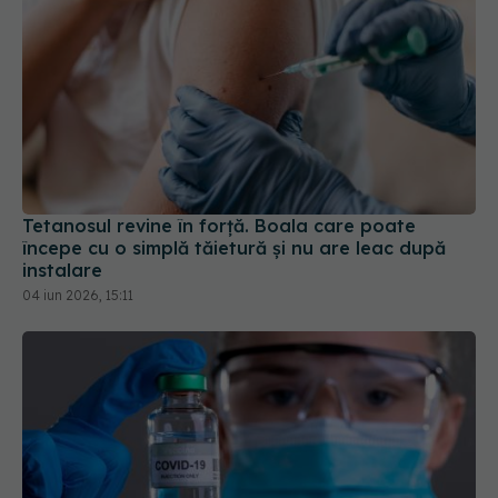
Tetanosul revine în forță. Boala care poate
începe cu o simplă tăietură și nu are leac după
instalare
04 iun 2026, 15:11