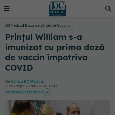
DCMedical
›
Doza de sănătate
›
Vaccinuri
Prințul William s-a
imunizat cu prima doză
de vaccin împotriva
COVID
De
Echipa DC Medical
Publicat pe 20 mai 2021, 12:47
Distribuie acest articol