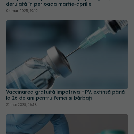
derulată în perioada martie-aprilie
04 mar 2025, 19:19
Vaccinarea gratuită împotriva HPV, extinsă până
la 26 de ani pentru femei și bărbați
21 mai 2025, 16:18