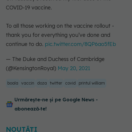
COVID-19 vaccine.
To all those working on the vaccine rollout -
thank you for everything you’ve done and
continue to do.
pic.twitter.com/8QP6ao5fEb
— The Duke and Duchess of Cambridge
(@KensingtonRoyal)
May 20, 2021
boala
vaccin
doza
twitter
covid
printul william
Urmărește-ne și pe Google News -
abonează‑te!
NOUTĂȚI