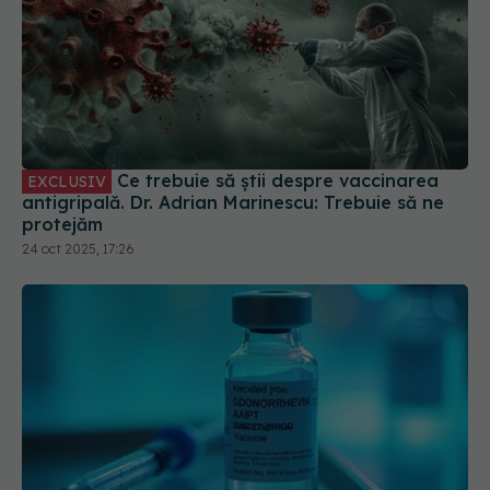
Ce trebuie să știi despre vaccinarea
EXCLUSIV
antigripală. Dr. Adrian Marinescu: Trebuie să ne
protejăm
24 oct 2025, 17:26