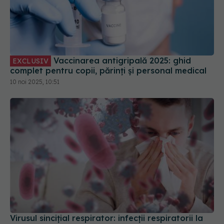
Vaccinarea antigripală 2025: ghid
EXCLUSIV
complet pentru copii, părinți și personal medical
10 noi 2025, 10:51
Virusul sincițial respirator: infecții respiratorii la
copii, complicații la vârstnici
19 mar 2026, 16:10