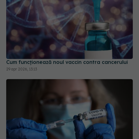
Cum funcționează noul vaccin contra cancerului
29 apr 2026, 13:13
Un nou vaccin Moderna, recomandat în UE