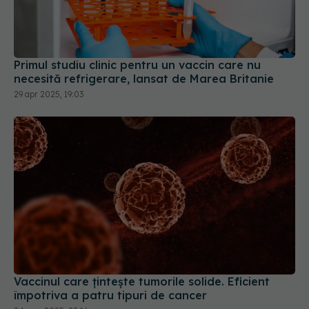
Primul studiu clinic pentru un vaccin care nu
necesită refrigerare, lansat de Marea Britanie
29 apr 2025, 19:03
Vaccinul care țintește tumorile solide. Eficient
împotriva a patru tipuri de cancer
24 mar 2025, 22:16