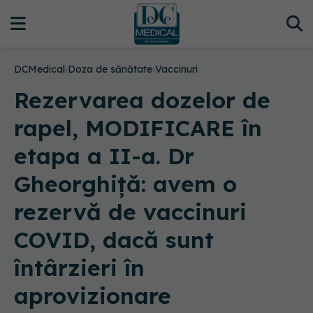
DCMedical
›
Doza de sănătate
›
Vaccinuri
Rezervarea dozelor de
rapel, MODIFICARE în
etapa a II-a. Dr
Gheorghiță: avem o
rezervă de vaccinuri
COVID, dacă sunt
întârzieri în
aprovizionare