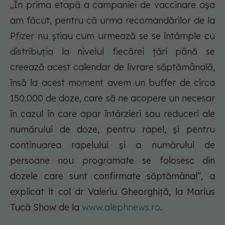
„În prima etapă a campaniei de vaccinare așa
am făcut, pentru că urma recomandărilor de la
Pfizer nu știau cum urmează se se întâmple cu
distribuția la nivelul fiecărei țări până se
creează acest calendar de livrare săptămânală,
însă la acest moment avem un buffer de circa
150.000 de doze, care să ne acopere un necesar
în cazul în care apar întârzieri sau reduceri ale
numărului de doze, pentru rapel, și pentru
continuarea rapelului și a numărului de
persoane nou programate se folosesc din
dozele care sunt confirmate săptămânal”, a
explicat lt col dr Valeriu Gheorghiță, la Marius
Tucă Show de la
www.alephnews.ro
.