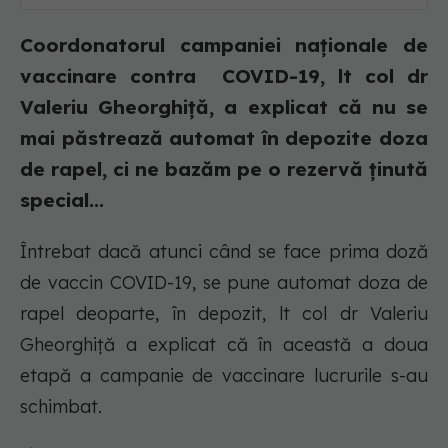
Coordonatorul campaniei naționale de
vaccinare contra COVID-19, lt col dr
Valeriu Gheorghiță, a explicat că nu se
mai păstrează automat în depozite doza
de rapel, ci ne bazăm pe o rezervă ținută
special...
Întrebat dacă atunci când se face prima doză
de vaccin COVID-19, se pune automat doza de
rapel deoparte, în depozit, lt col dr Valeriu
Gheorghiță a explicat că în această a doua
etapă a campanie de vaccinare lucrurile s-au
schimbat.