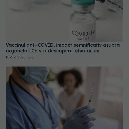
Vaccinul anti-COVID, impact semnificativ asupra
organelor. Ce s-a descoperit abia acum
10 aug 2025, 15:25
Vaccinul anti-mpox, aprobat de OMS
14 oct 2024, 12:15