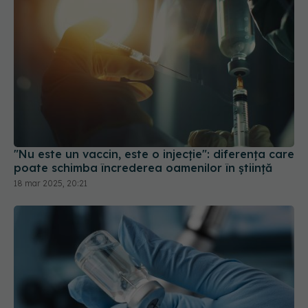
"Nu este un vaccin, este o injecție": diferența care
poate schimba încrederea oamenilor în știință
18 mar 2025, 20:21