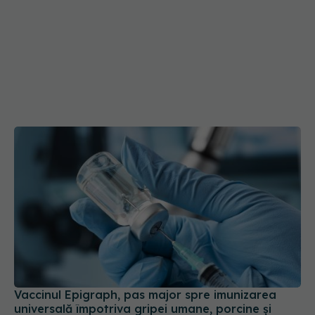
Vaccinul Epigraph, pas major spre imunizarea
universală împotriva gripei umane, porcine și
aviare
14 mai 2025, 11:52