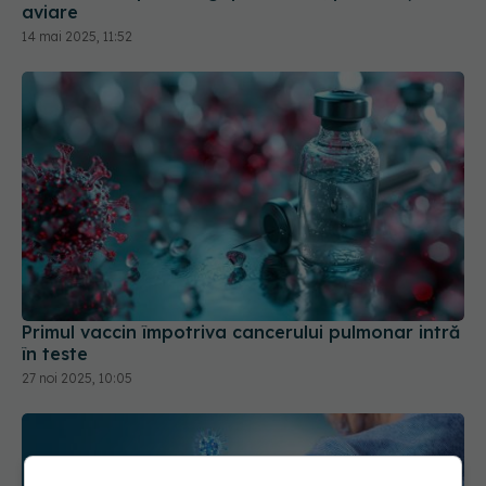
Primul vaccin împotriva cancerului pulmonar intră
în teste
27 noi 2025, 10:05