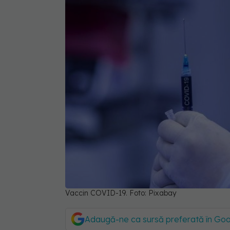
Vaccin COVID-19. Foto: Pixabay
Adaugă-ne ca sursă preferată în Go