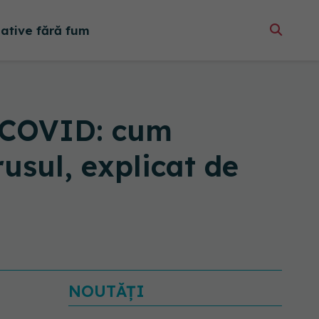
native fără fum
ti-COVID: cum
usul, explicat de
NOUTĂȚI