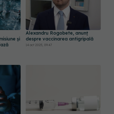
Alexandru Rogobete, anunț
misiune și
despre vaccinarea antigripală
fază
14 oct 2025, 09:47