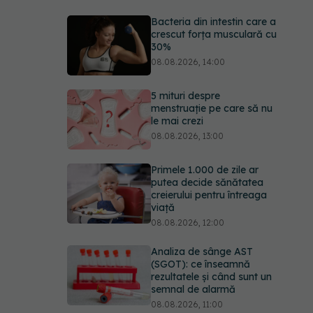
Bacteria din intestin care a
crescut forța musculară cu
30%
08.08.2026, 14:00
5 mituri despre
menstruație pe care să nu
le mai crezi
08.08.2026, 13:00
Primele 1.000 de zile ar
putea decide sănătatea
creierului pentru întreaga
viață
08.08.2026, 12:00
Analiza de sânge AST
(SGOT): ce înseamnă
rezultatele și când sunt un
semnal de alarmă
08.08.2026, 11:00