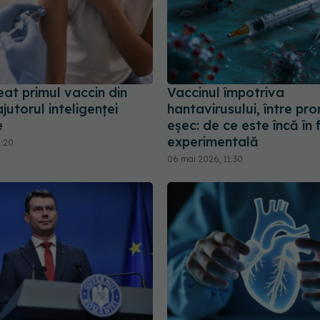
eat primul vaccin din
Vaccinul împotriva
jutorul inteligenței
hantavirusului, între pro
e
eșec: de ce este încă în 
experimentală
1:20
06 mai 2026, 11:30