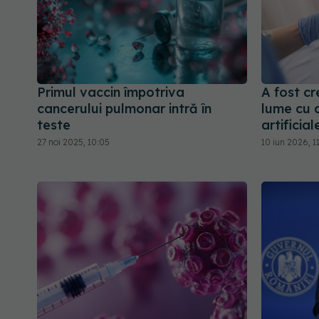
Primul vaccin împotriva
A fost cr
cancerului pulmonar intră în
lume cu a
teste
artificial
27 noi 2025, 10:05
10 iun 2026, 1