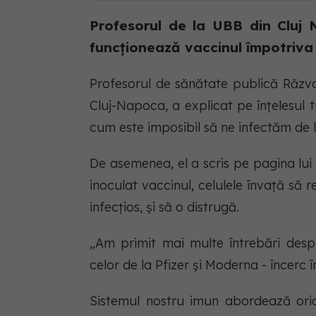
Profesorul de la UBB din Cluj
funcționează vaccinul împotriv
Profesorul de sănătate publică Răzva
Cluj-Napoca, a explicat pe înțelesul
cum este imposibil să ne infectăm de 
De asemenea, el a scris pe pagina lu
inoculat vaccinul, celulele învață să 
infecțios, și să o distrugă.
„Am primit mai multe întrebări des
celor de la Pfizer și Moderna - încerc 
Sistemul nostru imun abordează oric