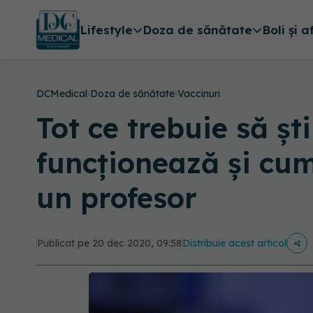
Lifestyle
Doza de sănătate
Boli și a
DCMedical
›
Doza de sănătate
›
Vaccinuri
Tot ce trebuie să ș
funcționează și cum
un profesor
Publicat pe 20 dec 2020, 09:58
Distribuie acest articol