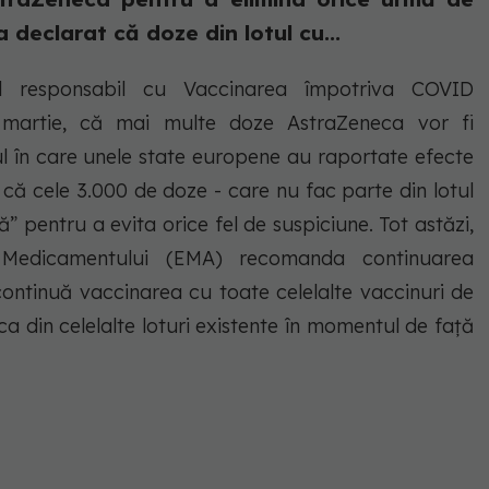
a declarat că doze din lotul cu...
nal responsabil cu Vaccinarea împotriva COVID
 martie, că mai multe doze AstraZeneca vor fi
tul în care unele state europene au raportate efecte
 că cele 3.000 de doze - care nu fac parte din lotul
” pentru a evita orice fel de suspiciune. Tot astăzi,
Medicamentului (EMA) recomanda continuarea
continuă vaccinarea cu toate celelalte vaccinuri de
 din celelalte loturi existente în momentul de față