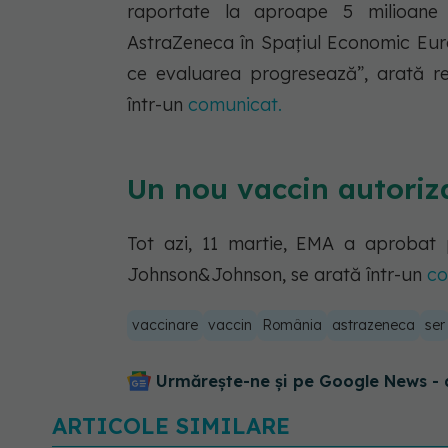
raportate la aproape 5 milioane
AstraZeneca în Spațiul Economic Eu
ce evaluarea progresează”, arată r
într-un
comunicat.
Un nou vaccin autoriz
Tot azi, 11 martie, EMA a aprobat 
Johnson&Johnson, se arată într-un
co
vaccinare
vaccin
România
astrazeneca
ser
Urmărește-ne și pe Google News - 
ARTICOLE SIMILARE