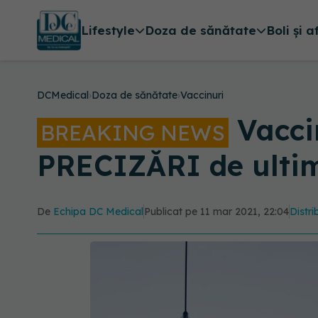
Lifestyle
Doza de sănătate
Boli și a
DCMedical
›
Doza de sănătate
›
Vaccinuri
Vacci
BREAKING NEWS
PRECIZĂRI de ulti
De
Echipa DC Medical
Publicat pe 11 mar 2021, 22:04
Distri