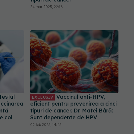
24 mar 2025, 22:16
testul
Vaccinul anti-HPV,
EXCLUSIV
accinarea
eficient pentru prevenirea a cinci
entă
tipuri de cancer. Dr. Matei Bâră:
e col
Sunt dependente de HPV
02 feb 2025, 14:45