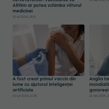
ARNm ar putea schimba viitorul
medicinei
01 iul 2026, 13:10
A fost creat primul vaccin din
Anglia l
lume cu ajutorul inteligenței
mondială
artificiale
gonoreei
10 iun 2026, 11:20
21 mai 2025, 