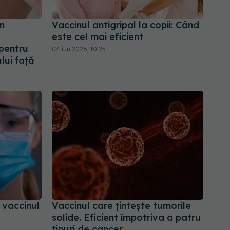
an
Vaccinul antigripal la copii: Când
este cel mai eficient
 pentru
04 iun 2026, 10:25
lui față
 vaccinul
Vaccinul care țintește tumorile
solide. Eficient împotriva a patru
tipuri de cancer