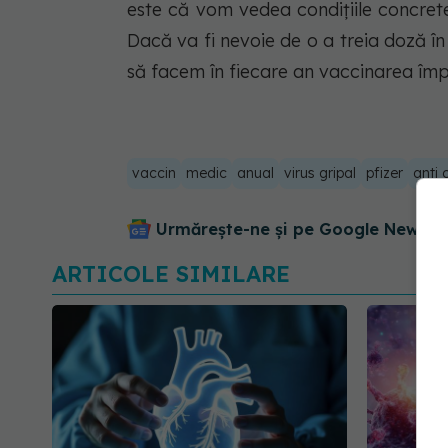
este că vom vedea condițiile concrete
Dacă va fi nevoie de o a treia doză 
să facem în fiecare an vaccinarea îm
vaccin
medic
anual
virus gripal
pfizer
anti 
Urmărește-ne și pe Google News - 
ARTICOLE SIMILARE