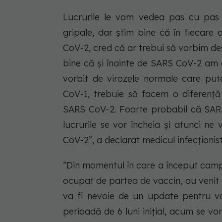
Lucrurile le vom vedea pas cu pas ș
gripale, dar știm bine că în fiecare
CoV-2, cred că ar trebui să vorbim de
bine că și înainte de SARS CoV-2 am 
vorbit de virozele normale care pu
CoV-1, trebuie să facem o diferență
SARS CoV-2. Foarte probabil că SAR
lucrurile se vor încheia și atunci n
CoV-2”, a declarat medicul infecționis
”Din momentul în care a început campa
ocupat de partea de vaccin, au venit c
va fi nevoie de un update pentru v
perioadă de 6 luni inițial, acum se vo