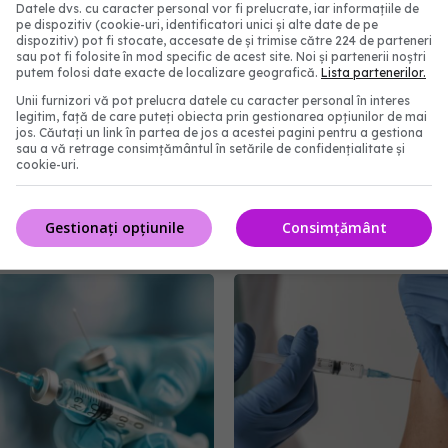
Datele dvs. cu caracter personal vor fi prelucrate, iar informațiile de
pe dispozitiv (cookie-uri, identificatori unici și alte date de pe
dispozitiv) pot fi stocate, accesate de și trimise către 224 de parteneri
sau pot fi folosite în mod specific de acest site. Noi și partenerii noștri
putem folosi date exacte de localizare geografică.
Lista partenerilor.
împotriva hantavirus, în
Un singur vaccin ar put
dezvoltare
preveni mai multe tipuri
Unii furnizori vă pot prelucra datele cu caracter personal în interes
legitim, față de care puteți obiecta prin gestionarea opțiunilor de mai
cancer
16:18
jos. Căutați un link în partea de jos a acestei pagini pentru a gestiona
sau a vă retrage consimțământul în setările de confidențialitate și
03 dec 2025, 14:55
cookie-uri.
Gestionați opțiunile
Consimțământ