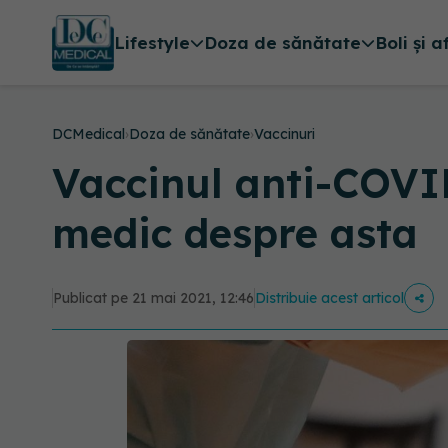
Lifestyle
Doza de sănătate
Boli și a
DCMedical
›
Doza de sănătate
›
Vaccinuri
Vaccinul anti-COVI
medic despre asta
Publicat pe 21 mai 2021, 12:46
Distribuie acest articol