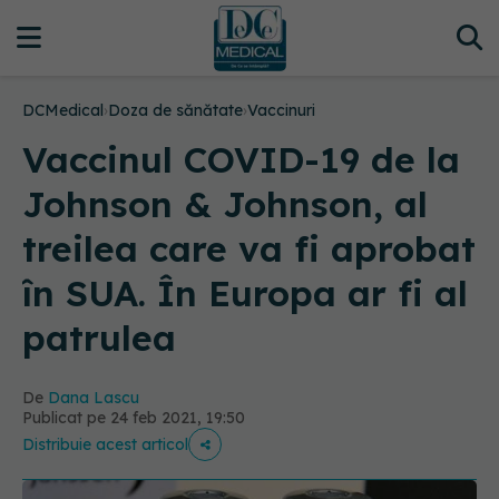
DCMedical
›
Doza de sănătate
›
Vaccinuri
Vaccinul COVID-19 de la
Johnson & Johnson, al
treilea care va fi aprobat
în SUA. În Europa ar fi al
patrulea
De
Dana Lascu
Publicat pe 24 feb 2021, 19:50
Distribuie acest articol