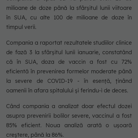
milioane de doze până la sfârșitul lunii viitoare
în SUA, cu alte 100 de milioane de doze în
timpul verii.
Compania a raportat rezultatele studiilor clinice
de fază 3 la sfârșitul lunii ianuarie, constatând
că în SUA, doza de vaccin a fost cu 72%
eficientă în prevenirea formelor moderate până
la severe de COVID-19 - în esență, ținând
oamenii în afara spitalului și ferindu-i de deces.
Când compania a analizat doar efectul dozei
asupra prevenirii bolilor severe, vaccinul a fost
85% eficient. Noua analiză arată o ușoară
creștere, până la 86%.