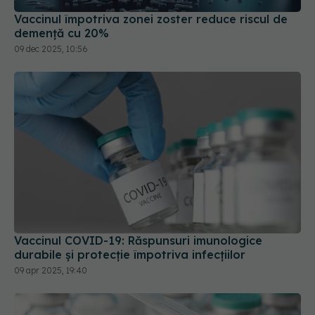
Vaccinul împotriva zonei zoster reduce riscul de
demență cu 20%
09 dec 2025, 10:56
Vaccinul COVID-19: Răspunsuri imunologice
durabile și protecție împotriva infecțiilor
09 apr 2025, 19:40