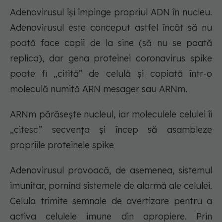
Adenovirusul își împinge propriul ADN în nucleu.
Adenovirusul este conceput astfel încât să nu
poată face copii de la sine (să nu se poată
replica), dar gena proteinei coronavirus spike
poate fi „citită” de celulă și copiată într-o
moleculă numită ARN mesager sau ARNm.
ARNm părăsește nucleul, iar moleculele celulei îi
„citesc” secvența și încep să asambleze
propriile proteinele spike
Adenovirusul provoacă, de asemenea, sistemul
imunitar, pornind sistemele de alarmă ale celulei.
Celula trimite semnale de avertizare pentru a
activa celulele imune din apropiere. Prin