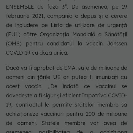
ENSEMBLE de faza 3”. De asemenea, pe 19
februarie 2021, compania a depus și o cerere
de includere pe Lista de utilizare de urgență
(EUL) către Organizația Mondială a Sănătății
(OMS) pentru candidatul la vaccin Janssen
COVID-19 cu doză unică.
Dacă va fi aprobat de EMA, sute de milioane de
oameni din țările UE ar putea fi imunizați cu
acest vaccin. „De îndată ce vaccinul se
dovedește a fi sigur și eficient împotriva COVID-
19, contractul le permite statelor membre să
achiziționeze vaccinuri pentru 200 de milioane
de oameni. Statele membre vor avea de
asemenea posibilitatea de a achiziționa