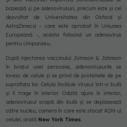
bazează și pe adenovirusuri, precum este și cel
dezvoltat de Universitatea din Oxford și
AstraZeneca – care este aprobat în Uniunea
Europeană -, acesta folosind un adenovirus
pentru cimpanzeu.
După injectarea vaccinului Johnson & Johnson
în brațul unei persoane, adenovirusurile se
lovesc de celule și se prind de proteinele de pe
suprafața lor. Celula învăluie virusul într-o bulă
și îl trage în interior. Odată ajuns în interior,
adenovirusul scapă din bulă și se deplasează
către nucleu, camera în care este stocat ADN-ul
celulei, arată
New York Times
.