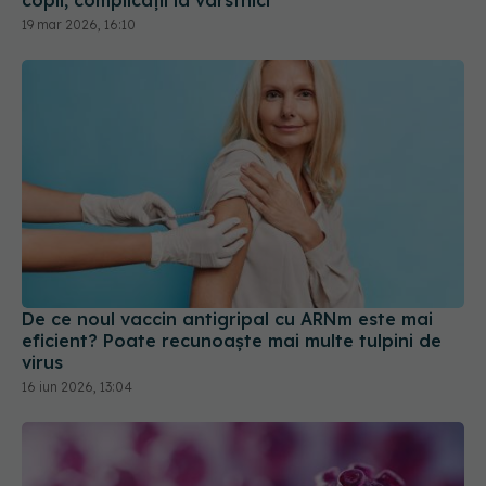
19 mar 2026, 16:10
De ce noul vaccin antigripal cu ARNm este mai
eficient? Poate recunoaște mai multe tulpini de
virus
16 iun 2026, 13:04