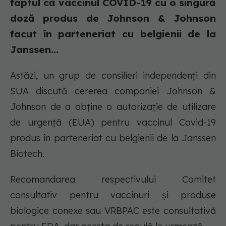
faptul că vaccinul COVID-19 cu o singură
doză produs de Johnson & Johnson
facut în parteneriat cu belgienii de la
Janssen...
Astăzi, un grup de consilieri independenți din
SUA discută cererea companiei Johnson &
Johnson de a obține o autorizație de utilizare
de urgență (EUA) pentru vaccinul Covid-19
produs în parteneriat cu belgienii de la Janssen
Biotech.
Recomandarea respectivului Comitet
consultativ pentru vaccinuri și produse
biologice conexe sau VRBPAC este consultativă