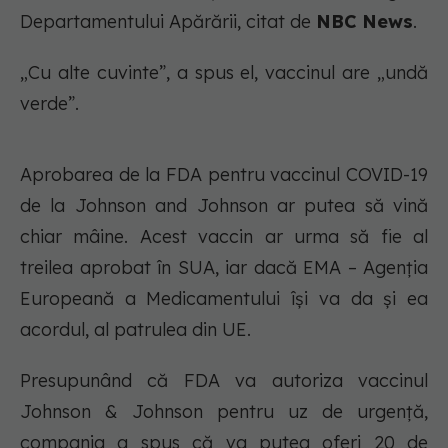
Departamentului Apărării, citat de
NBC News
.
„Cu alte cuvinte”, a spus el, vaccinul are „undă
verde”.
Aprobarea de la FDA pentru vaccinul COVID-19
de la Johnson and Johnson ar putea să vină
chiar mâine. Acest vaccin ar urma să fie al
treilea aprobat în SUA, iar dacă EMA – Agenția
Europeană a Medicamentului își va da și ea
acordul, al patrulea din UE.
Presupunând că FDA va autoriza vaccinul
Johnson & Johnson pentru uz de urgență,
compania a spus că va putea oferi 20 de