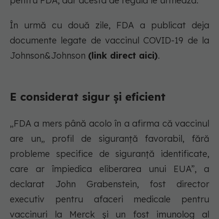
pentru FDA, dar acesta de regulă le urmează.
În urmă cu două zile, FDA a publicat deja
documente legate de vaccinul COVID-19 de la
Johnson&Johnson
(link direct aici)
.
E considerat sigur și eficient
„FDA a mers până acolo în a afirma că vaccinul
are un„ profil de siguranță favorabil, fără
probleme specifice de siguranță identificate,
care ar împiedica eliberarea unui EUA”, a
declarat John Grabenstein, fost director
executiv pentru afaceri medicale pentru
vaccinuri la Merck și un fost imunolog al