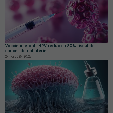
Vaccinurile anti-HPV reduc cu 80% riscul de
cancer de col uterin
24 noi 2025, 20:23