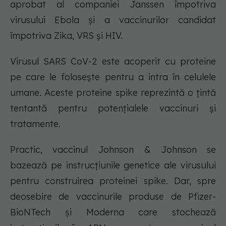
aprobat al companiei Janssen împotriva
virusului Ebola și a vaccinurilor candidat
împotriva Zika, VRS și HIV.
Virusul SARS CoV-2 este acoperit cu proteine
pe care le folosește pentru a intra în celulele
umane. Aceste proteine spike reprezintă o țintă
tentantă pentru potențialele vaccinuri și
tratamente.
Practic, vaccinul Johnson & Johnson se
bazează pe instrucțiunile genetice ale virusului
pentru construirea proteinei spike. Dar, spre
deosebire de vaccinurile produse de Pfizer-
BioNTech și Moderna care stochează