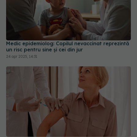
Medic epidemiolog: Copilul nevaccinat reprezintă
un risc pentru sine şi cei din jur
24 apr 2025, 14:31