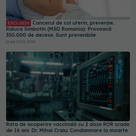
Cancerul de col uterin, prevenție.
EXCLUSIV
Raluca Sîmbotin (MSD Romania): Provoacă
350.000 de decese. Sunt prevenibile
11 noi 2024, 13:55
Rata de acoperire vaccinală cu 2 doze ROR scade
de 16 ani. Dr. Mihai Craiu: Condamnare la moarte