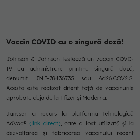
Vaccin COVID cu o singură doză!
Johnson & Johnson testează un vaccin COVD-
19 cu administrare printr-o singură doză,
denumit JNJ-78436735 sau Ad26.COV2.S.
Acesta este realizat diferit față de vaccinurile
aprobate deja de la Pfizer și Moderna.
Janssen a recurs la platforma tehnologică
AdVac®
(link direct)
, care a fost utilizată și la
dezvoltarea și fabricarea vaccinului recent