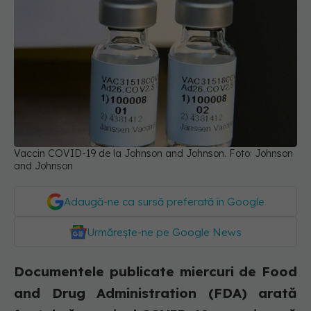
Vaccin COVID-19 de la Johnson and Johnson. Foto: Johnson
and Johnson
Adaugă-ne ca sursă preferată în Google
Urmărește-ne pe Google News
Documentele publicate miercuri de Food
and Drug Administration (FDA) arată