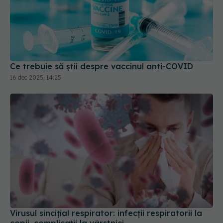
Ce trebuie să știi despre vaccinul anti-COVID
16 dec 2025, 14:25
Virusul sincițial respirator: infecții respiratorii la
copii, complicații la vârstnici