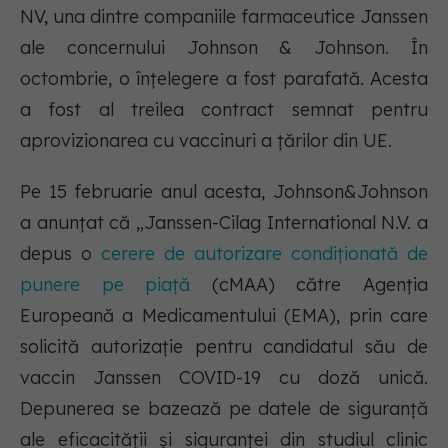
NV, una dintre companiile farmaceutice Janssen
ale concernului Johnson & Johnson. În
octombrie, o înțelegere a fost parafată. Acesta
a fost al treilea contract semnat pentru
aprovizionarea cu vaccinuri a țărilor din UE.
Pe 15 februarie anul acesta, Johnson&Johnson
a anunțat că „Janssen-Cilag International N.V. a
depus o
cerere de autorizare condiționată de
punere pe piață
(cMAA) către Agenția
Europeană a Medicamentului (EMA), prin care
solicită autorizație pentru candidatul său de
vaccin Janssen COVID-19 cu doză unică.
Depunerea se bazează pe datele de siguranță
ale eficacității și siguranței din studiul clinic