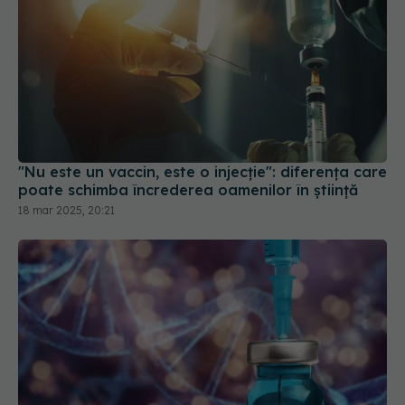
"Nu este un vaccin, este o injecție": diferența care
poate schimba încrederea oamenilor în știință
18 mar 2025, 20:21