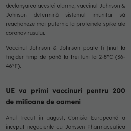
declanșarea acestei alarme, vaccinul Johnson &
Johnson determină sistemul imunitar să
reacționeze mai puternic la proteinele spike ale
coronavirusului.
Vaccinul Johnson & Johnson poate fi ținut la
frigider timp de până la trei luni la 2-8°C (36-
46°F).
UE va primi vaccinuri pentru 200
de milioane de oameni
Anul trecut în august, Comisia Europeană a
început negocierile cu Janssen Pharmaceutica