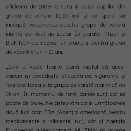
eficiență de 100% la sută în cazul copiilor din
grupa de vârstă 12-15 ani și că speră să
înceapă vaccinarea acestei grupe de vârstă
înainte de noul an școlar. În paralel, Pfizer și
BioNTech au început un studiu și pentru grupa
de vârstă 6 luni - 11 ani.
„Este o veste foarte bună faptul că acest
vaccin își dovedește eficacitatea, siguranța și
tolerabilitatea și la grupa de vârstă mai mică de
16 ani. În momentul de față, datele sunt cât se
poate de bune. Ne așteptăm ca în următoarele
două luni atât FDA (Agenția americană pentru
medicamente și alimente, n.r.), cât și Agenția
Europeană a Medicamentului (EMA) să acorde