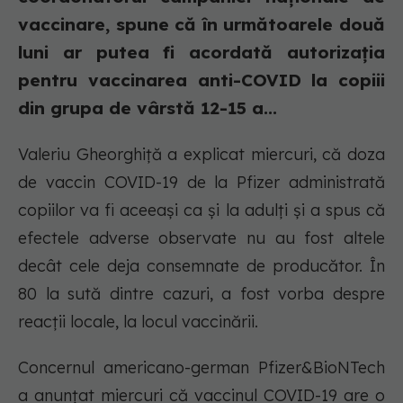
vaccinare, spune că în următoarele două
luni ar putea fi acordată autorizația
pentru vaccinarea anti-COVID la copiii
din grupa de vârstă 12-15 a...
Valeriu Gheorghiță a explicat miercuri, că doza
de vaccin COVID-19 de la Pfizer administrată
copiilor va fi aceeași ca și la adulți și a spus că
efectele adverse observate nu au fost altele
decât cele deja consemnate de producător. În
80 la sută dintre cazuri, a fost vorba despre
reacții locale, la locul vaccinării.
Concernul americano-german Pfizer&BioNTech
a anunțat miercuri că vaccinul COVID-19 are o