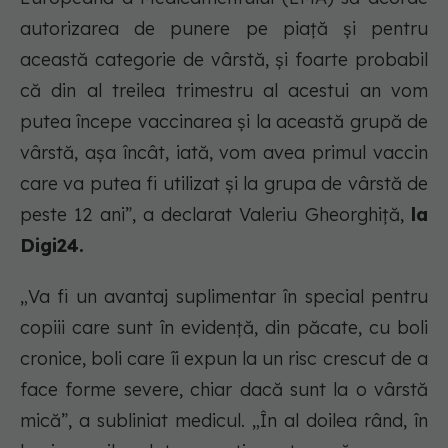
autorizarea de punere pe piață și pentru
această categorie de vârstă, și foarte probabil
că din al treilea trimestru al acestui an vom
putea începe vaccinarea și la această grupă de
vârstă, așa încât, iată, vom avea primul vaccin
care va putea fi utilizat și la grupa de vârstă de
peste 12 ani”, a declarat Valeriu Gheorghiță,
la
Digi24.
„Va fi un avantaj suplimentar în special pentru
copiii care sunt în evidență, din păcate, cu boli
cronice, boli care îi expun la un risc crescut de a
face forme severe, chiar dacă sunt la o vârstă
mică”, a subliniat medicul. „În al doilea rând, în