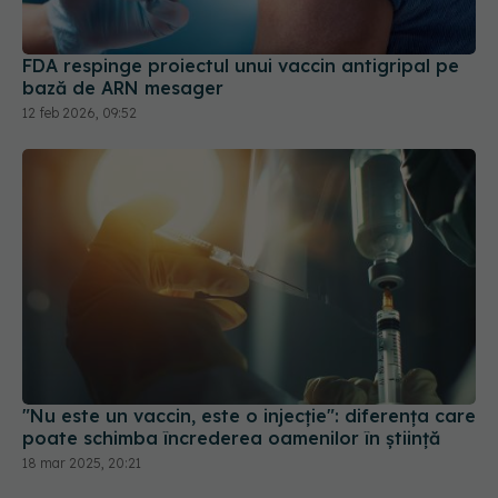
bază de ARN mesager
12 feb 2026, 09:52
"Nu este un vaccin, este o injecție": diferența care
poate schimba încrederea oamenilor în știință
18 mar 2025, 20:21