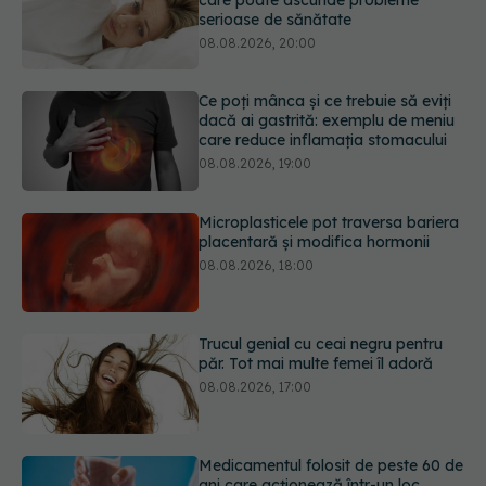
dacă ai gastrită: exemplu de meniu
care reduce inflamația stomacului
08.08.2026, 19:00
Microplasticele pot traversa bariera
placentară și modifica hormonii
08.08.2026, 18:00
Trucul genial cu ceai negru pentru
păr. Tot mai multe femei îl adoră
08.08.2026, 17:00
Medicamentul folosit de peste 60 de
ani care acționează într-un loc
neașteptat
08.08.2026, 16:00
URMĂREȘTE-NE ȘI PE:
Transpirații nocturne: semnul ignorat