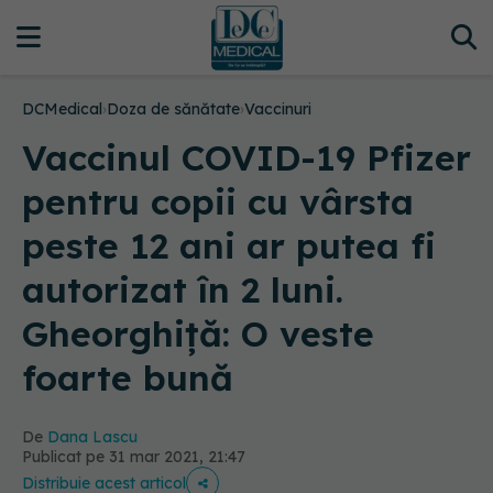
DCMedical
›
Doza de sănătate
›
Vaccinuri
Vaccinul COVID-19 Pfizer
pentru copii cu vârsta
peste 12 ani ar putea fi
autorizat în 2 luni.
Gheorghiță: O veste
foarte bună
De
Dana Lascu
Publicat pe 31 mar 2021, 21:47
Distribuie acest articol