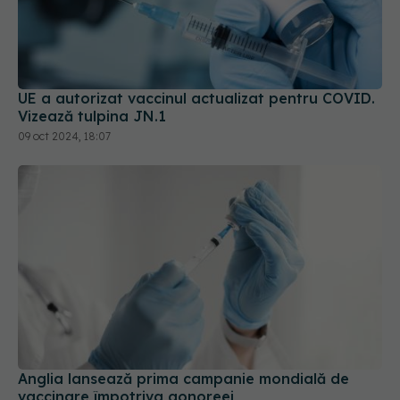
UE a autorizat vaccinul actualizat pentru COVID.
Vizează tulpina JN.1
09 oct 2024, 18:07
Anglia lansează prima campanie mondială de
vaccinare împotriva gonoreei
21 mai 2025, 23:44