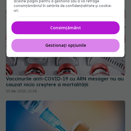
acestei pagini pentru a gestiona sau a vă retrage
consimțământul în setările de confidențialitate și cookie-
uri.
Consimțământ
Gestionați opțiunile
Vaccinurile anti-COVID-19 cu ARN mesager nu au
cauzat nicio creştere a mortalităţii
05 dec 2025, 10:08