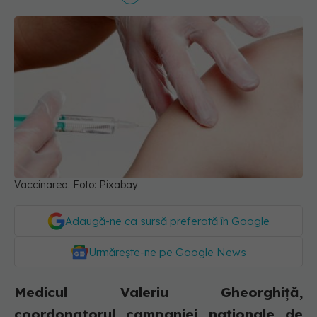
Vaccinarea. Foto: Pixabay
Adaugă-ne ca sursă preferată în Google
Urmărește-ne pe Google News
Medicul Valeriu Gheorghiță,
coordonatorul campaniei naționale de