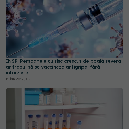
INSP: Persoanele cu risc crescut de boală severă
ar trebui să se vaccineze antigripal fără
întârziere
12 ian 2026, 09:11