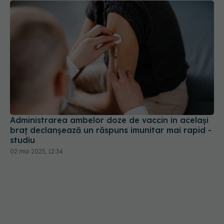
Administrarea ambelor doze de vaccin în acelaşi
braţ declanşează un răspuns imunitar mai rapid -
studiu
02 mai 2025, 12:34