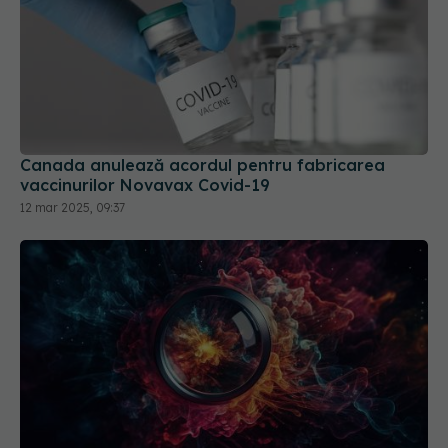
Canada anulează acordul pentru fabricarea
vaccinurilor Novavax Covid-19
12 mar 2025, 09:37
Tratamentul care previne 6 tipuri de cancer
04 mar 2026, 14:40