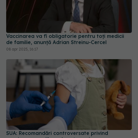
Vaccinarea va fi obligatorie pentru toţi medicii
de familie, anunță Adrian Streinu-Cercel
08 apr 2025, 16:17
SUA: Recomandări controversate privind
vaccinarea copiilor sub patru ani
19 sep 2025, 17:15