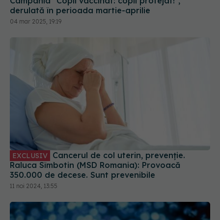
Cancerul de col uterin, prevenție.
EXCLUSIV
Raluca Sîmbotin (MSD Romania): Provoacă
350.000 de decese. Sunt prevenibile
11 noi 2024, 13:55