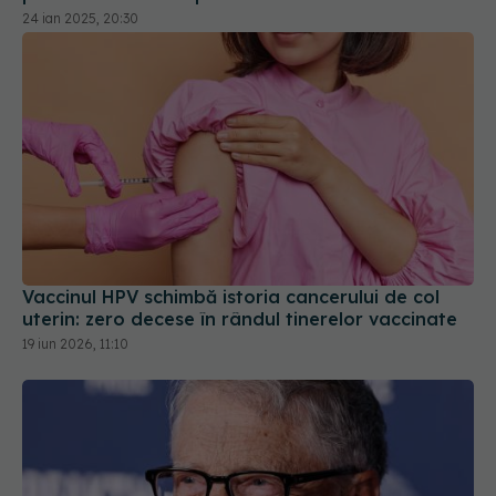
Vaccinul HPV schimbă istoria cancerului de col
uterin: zero decese în rândul tinerelor vaccinate
19 iun 2026, 11:10