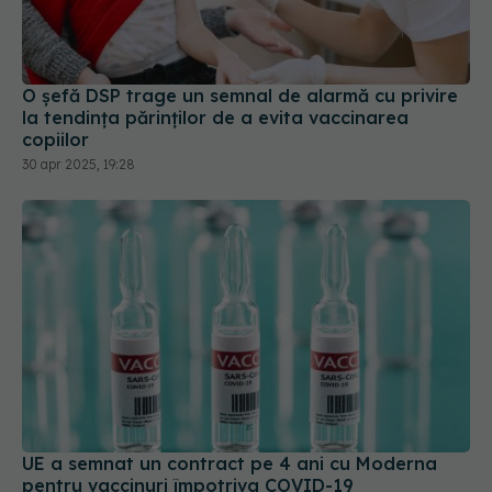
O șefă DSP trage un semnal de alarmă cu privire
la tendinţa părinţilor de a evita vaccinarea
copiilor
30 apr 2025, 19:28
UE a semnat un contract pe 4 ani cu Moderna
pentru vaccinuri împotriva COVID-19
24 ian 2025, 20:30