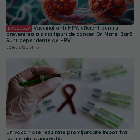
Vaccinul anti-HPV, eficient pentru
EXCLUSIV
prevenirea a cinci tipuri de cancer. Dr. Matei Bâră:
Sunt dependente de HPV
02 feb 2025, 14:45
Un vaccin are rezultate promițătoare împotriva
cancerului pancreatic
05 mar 2025, 19:22