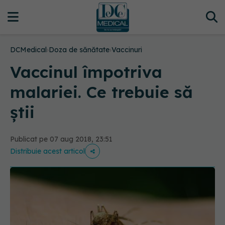
DCMedical
›
Doza de sănătate
›
Vaccinuri
Vaccinul împotriva
malariei. Ce trebuie să
știi
Publicat pe 07 aug 2018, 23:51
Distribuie acest articol