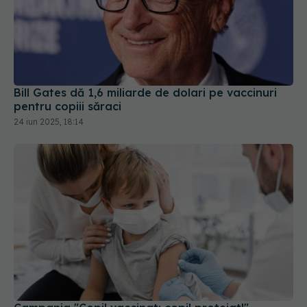
Bill Gates dă 1,6 miliarde de dolari pe vaccinuri
pentru copiii săraci
24 iun 2025, 18:14
Campania "Copil vaccinat: copil protejat!",
derulată în perioada martie-aprilie
04 mar 2025, 19:19