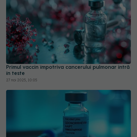
Primul vaccin împotriva cancerului pulmonar intră
în teste
27 noi 2025, 10:05