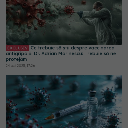
Ce trebuie să știi despre vaccinarea
EXCLUSIV
antigripală. Dr. Adrian Marinescu: Trebuie să ne
protejăm
24 oct 2025, 17:26