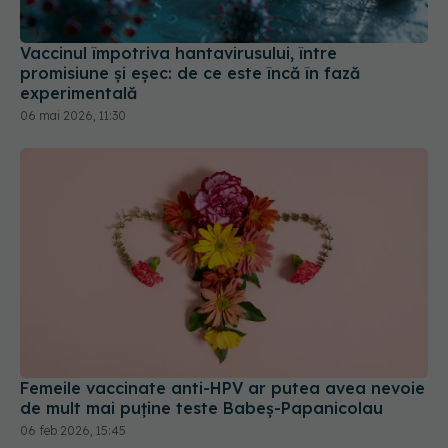
Vaccinul împotriva hantavirusului, între
promisiune și eșec: de ce este încă în fază
experimentală
06 mai 2026, 11:30
Femeile vaccinate anti-HPV ar putea avea nevoie
de mult mai puține teste Babeș-Papanicolau
06 feb 2026, 15:45