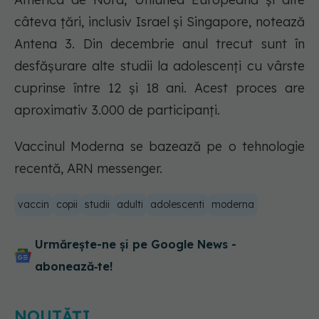
câteva ţări, inclusiv Israel şi Singapore, notează
Antena 3. Din decembrie anul trecut sunt în
desfăşurare alte studii la adolescenţi cu vârste
cuprinse între 12 şi 18 ani. Acest proces are
aproximativ 3.000 de participanţi.
Vaccinul Moderna se bazează pe o tehnologie
recentă, ARN messenger.
vaccin
copii
studii
adulti
adolescenti
moderna
Urmărește-ne și pe Google News -
abonează‑te!
NOUTĂȚI