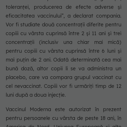
toleranţei, producerea de efecte adverse şi
eficacitatea vaccinului”, a declarat compania.
Vor fi studiate două concentraţii diferite pentru
copiii cu vârsta cuprinsă între 2 şi 11 ani şi trei
concentraţii (inclusiv una chiar mai mică)
pentru copiii cu vârsta cuprinsă între 6 luni şi
mai puţin de 2 ani. Odată determinată cea mai
bună doză, altor copii li se va administra un
placebo, care va compara grupul vaccinat cu
cel nevaccinat. Copiii vor fi urmăriţi timp de 12
luni după a doua injecţie.
Vaccinul Moderna este autorizat în prezent
pentru persoanele cu vârsta de peste 18 ani, în
America de Nord, Uniunea Europeană şi alte