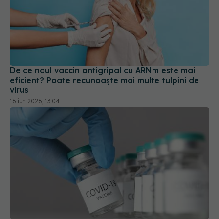
De ce noul vaccin antigripal cu ARNm este mai
eficient? Poate recunoaște mai multe tulpini de
virus
16 iun 2026, 13:04