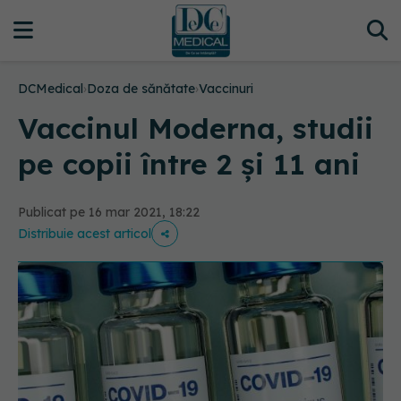
DCMedical
›
Doza de sănătate
›
Vaccinuri
Vaccinul Moderna, studii
pe copii între 2 și 11 ani
Publicat pe 16 mar 2021, 18:22
Distribuie acest articol