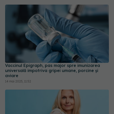
Vaccinul Epigraph, pas major spre imunizarea
universală împotriva gripei umane, porcine și
aviare
14 mai 2025, 11:52