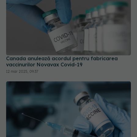
Canada anulează acordul pentru fabricarea
vaccinurilor Novavax Covid-19
12 mar 2025, 09:37