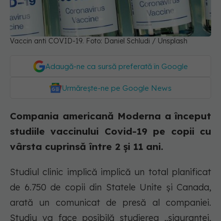
Vaccin anti COVID-19. Foto: Daniel Schludi / Unsplash
Adaugă-ne ca sursă preferată în Google
Urmărește-ne pe Google News
Compania americană Moderna a început
studiile vaccinului Covid-19 pe copii cu
vârsta cuprinsă între 2 și 11 ani.
Studiul clinic implică implică un total planificat
de 6.750 de copii din Statele Unite şi Canada,
arată un comunicat de presă al companiei.
Studiu va face posibilă studierea „siguranţei,