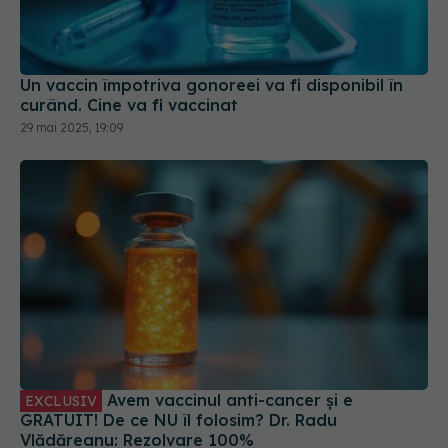
Un vaccin împotriva gonoreei va fi disponibil în
curând. Cine va fi vaccinat
29 mai 2025, 19:09
Avem vaccinul anti-cancer și e
EXCLUSIV
GRATUIT! De ce NU îl folosim? Dr. Radu
Vlădăreanu: Rezolvare 100%