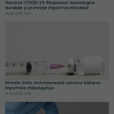
Vaccinul COVID-19: Răspunsuri imunologice
durabile și protecție împotriva infecțiilor
09 apr 2025, 19:40
Statele Unite restricţionează vaccinul Valneva
împotrivia chikungunya
12 mai 2025, 12:36