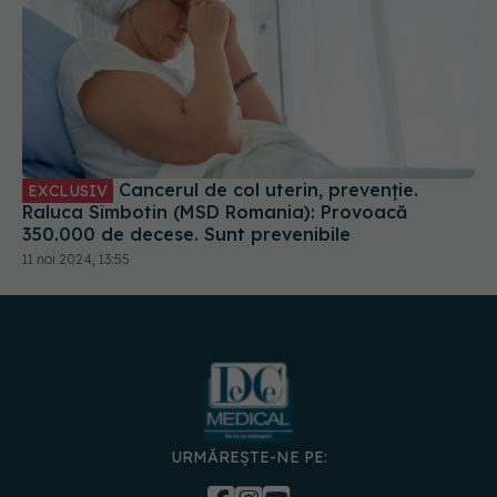
Cancerul de col uterin, prevenție.
EXCLUSIV
Raluca Sîmbotin (MSD Romania): Provoacă
350.000 de decese. Sunt prevenibile
11 noi 2024, 13:55
URMĂREȘTE-NE PE: