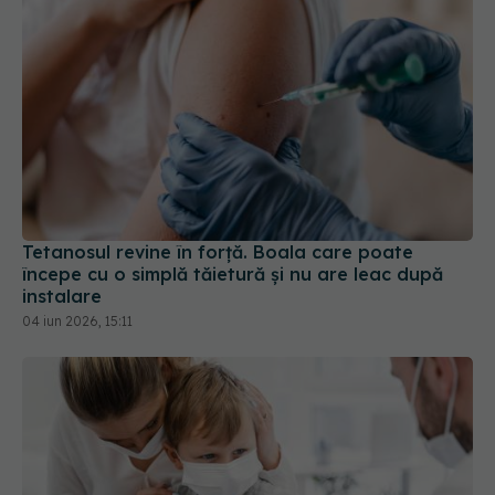
Tetanosul revine în forță. Boala care poate
începe cu o simplă tăietură și nu are leac după
instalare
04 iun 2026, 15:11