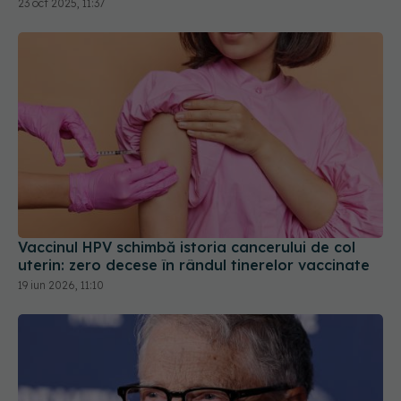
23 oct 2025, 11:37
Vaccinul HPV schimbă istoria cancerului de col
uterin: zero decese în rândul tinerelor vaccinate
19 iun 2026, 11:10