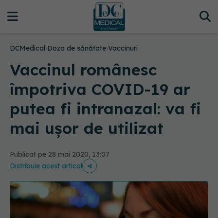
DCMedical
›
Doza de sănătate
›
Vaccinuri
Vaccinul românesc
împotriva COVID-19 ar
putea fi intranazal: va fi
mai ușor de utilizat
Publicat pe 28 mai 2020, 13:07
Distribuie acest articol