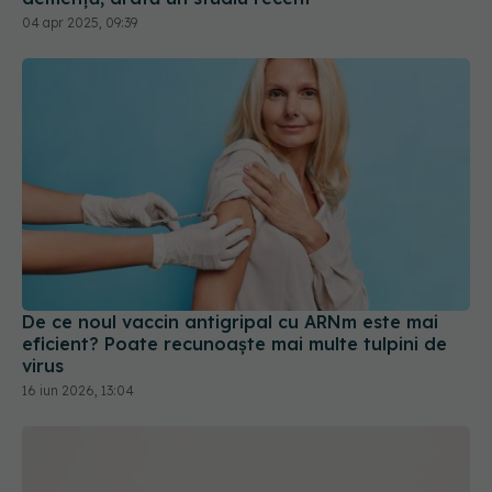
04 apr 2025, 09:39
De ce noul vaccin antigripal cu ARNm este mai
eficient? Poate recunoaște mai multe tulpini de
virus
16 iun 2026, 13:04