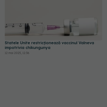
Statele Unite restricţionează vaccinul Valneva
împotrivia chikungunya
12 mai 2025, 12:36