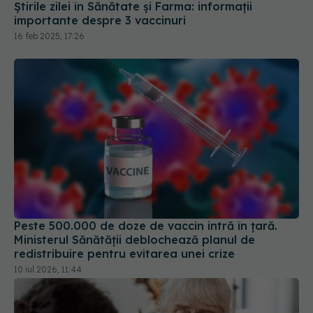
Știrile zilei în Sănătate și Farma: informații
importante despre 3 vaccinuri
16 feb 2025, 17:26
Peste 500.000 de doze de vaccin intră în țară.
Ministerul Sănătății deblochează planul de
redistribuire pentru evitarea unei crize
10 iul 2026, 11:44