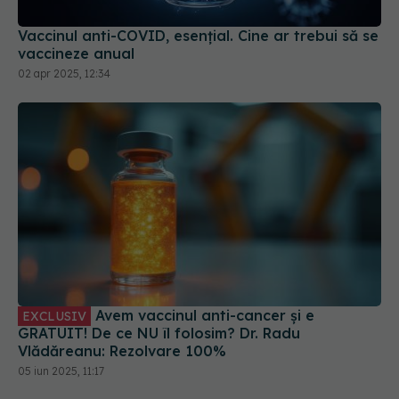
Vaccinul anti-COVID, esențial. Cine ar trebui să se
vaccineze anual
02 apr 2025, 12:34
Avem vaccinul anti-cancer și e
EXCLUSIV
GRATUIT! De ce NU îl folosim? Dr. Radu
Vlădăreanu: Rezolvare 100%
05 iun 2025, 11:17