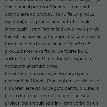
cum domnul profesor Păunescu a afirmat,
dorinţa este ca produsul să nu fie un produs
injectabil, ci un produs administrat pe cale
intranazală - asta însemnând ceva mai uşor de
tolerat, inclusiv de către populaţia care nu este
foarte de acord cu vaccinurile. Sperăm că
produsul nostru va fi unul de foarte bună
calitate”, a arătat Mircea Ioan Popa, într-o
declaraţie acordată presei.
Proiectul, a mai spus el, se va derula pe o
perioadă de 18 luni. „Produsul realizat de colegii
timişoreni este aproape gata pentru a putea fi
pus la dispoziţie pentru începerea acestui
proiect, dar trebuie să ştim - este vorba de un