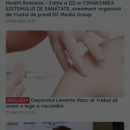
Health Romania – Ediția a III-a: FINANȚAREA
SISTEMULUI DE SĂNĂTATE, eveniment organizat
de trustul de presă DC Media Group
26 feb 2020, 11:22
Deputatul Levente Vass: ar trebui să
EXCLUSIV
avem o lege a vaccinării
27 feb 2020, 17:20