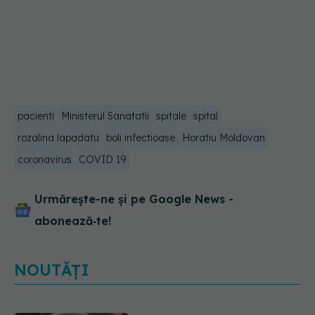
pacienti
Ministerul Sanatatii
spitale
spital
rozalina lapadatu
boli infectioase
Horatiu Moldovan
coronavirus
COVID 19
Urmărește-ne și pe Google News -
abonează‑te!
NOUTĂȚI