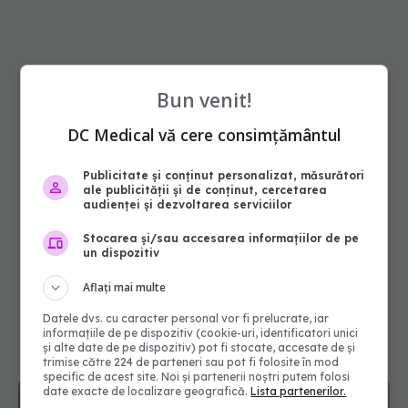
Bun venit!
DC Medical vă cere consimțământul
Publicitate și conținut personalizat, măsurători
ale publicității și de conținut, cercetarea
audienței și dezvoltarea serviciilor
Stocarea și/sau accesarea informațiilor de pe
un dispozitiv
Aflați mai multe
Datele dvs. cu caracter personal vor fi prelucrate, iar
informațiile de pe dispozitiv (cookie-uri, identificatori unici
și alte date de pe dispozitiv) pot fi stocate, accesate de și
trimise către 224 de parteneri sau pot fi folosite în mod
specific de acest site. Noi și partenerii noștri putem folosi
date exacte de localizare geografică.
Lista partenerilor.