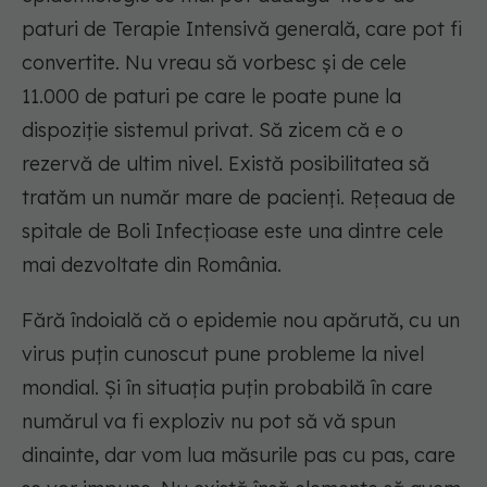
paturi de Terapie Intensivă generală, care pot fi
convertite. Nu vreau să vorbesc și de cele
11.000 de paturi pe care le poate pune la
dispoziție sistemul privat. Să zicem că e o
rezervă de ultim nivel. Există posibilitatea să
tratăm un număr mare de pacienți. Rețeaua de
spitale de Boli Infecțioase este una dintre cele
mai dezvoltate din România.
Fără îndoială că o epidemie nou apărută, cu un
virus puțin cunoscut pune probleme la nivel
mondial. Și în situația puțin probabilă în care
numărul va fi exploziv nu pot să vă spun
dinainte, dar vom lua măsurile pas cu pas, care