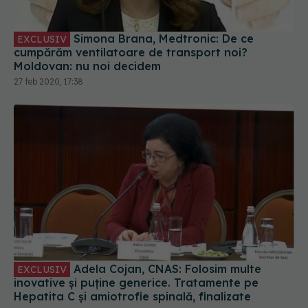
Simona Brana, Medtronic: De ce
EXCLUSIV
cumpărăm ventilatoare de transport noi?
Moldovan: nu noi decidem
27 feb 2020, 17:38
Adela Cojan, CNAS: Folosim multe
EXCLUSIV
inovative și puține generice. Tratamente pe
Hepatita C și amiotrofie spinală, finalizate