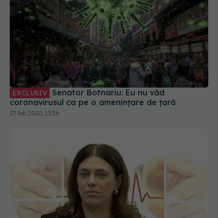
Senator Botnariu: Eu nu văd
EXCLUSIV
coronavirusul ca pe o amenințare de țară
27 feb 2020, 13:26