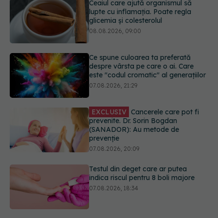
Ce spune culoarea ta preferată
despre vârsta pe care o ai. Care
este "codul cromatic" al generațiilor
07.08.2026, 21:29
EXCLUSIV
Cancerele care pot fi
prevenite. Dr. Sorin Bogdan
(SANADOR): Au metode de
prevenție
07.08.2026, 20:09
Testul din deget care ar putea
indica riscul pentru 8 boli majore
07.08.2026, 18:34
Dieta care poate crește brusc
colesterolul. Cine este mai expus
07.08.2026, 17:22