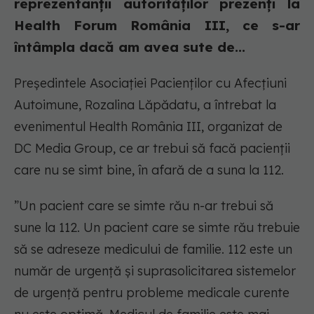
reprezentanții autorităților prezenți la
Health Forum România III, ce s-ar
întâmpla dacă am avea sute de...
Președintele Asociației Pacienților cu Afecțiuni
Autoimune, Rozalina Lăpădatu, a întrebat la
evenimentul Health România III, organizat de
DC Media Group, ce ar trebui să facă pacienții
care nu se simt bine, în afară de a suna la 112.
”Un pacient care se simte rău n-ar trebui să
sune la 112. Un pacient care se simte rău trebuie
să se adreseze medicului de familie. 112 este un
număr de urgență și suprasolicitarea sistemelor
de urgență pentru probleme medicale curente