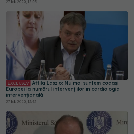
27 feb 2020, 12:05
Attila Laszlo: Nu mai suntem codașii
EXCLUSIV
Europei la numărul intervențiilor în cardiologia
intervențională
27 feb 2020, 13:43