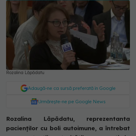
Rozalina Lăpădatu
Adaugă-ne ca sursă preferată în Google
Urmărește-ne pe Google News
Rozalina Lăpădatu, reprezentanta
pacienților cu boli autoimune, a întrebat