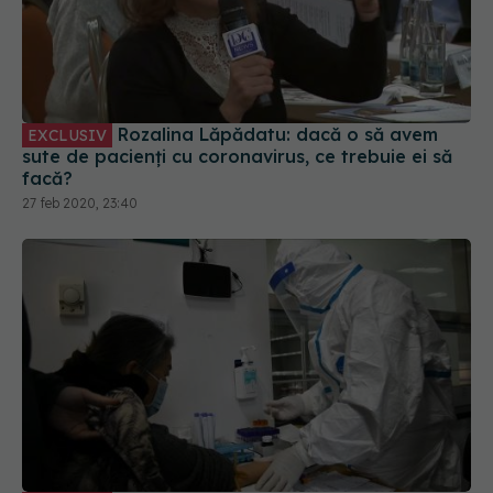
Rozalina Lăpădatu: dacă o să avem
EXCLUSIV
sute de pacienți cu coronavirus, ce trebuie ei să
facă?
27 feb 2020, 23:40