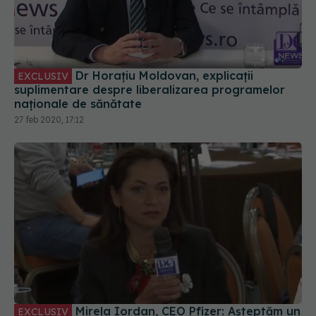
Dr Horațiu Moldovan, explicații
EXCLUSIV
suplimentare despre liberalizarea programelor
naționale de sănătate
27 feb 2020, 17:12
Mirela Iordan, CEO Pfizer: Așteptăm un
EXCLUSIV