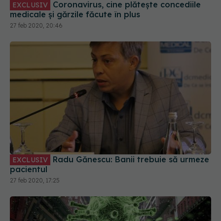
Coronavirus, cine plătește concediile
EXCLUSIV
medicale și gărzile făcute în plus
27 feb 2020, 20:46
Radu Gănescu: Banii trebuie să urmeze
EXCLUSIV
pacientul
27 feb 2020, 17:25