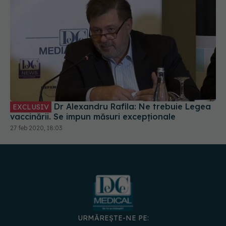
Dr Alexandru Rafila: Ne trebuie Legea
EXCLUSIV
vaccinării. Se impun măsuri excepționale
27 feb 2020, 18:03
URMĂREȘTE-NE PE: