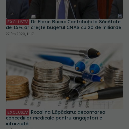
Dr Florin Buicu: Contribuții la Sănătate
EXCLUSIV
de 15% ar crește bugetul CNAS cu 20 de miliarde
27 feb 2020, 11:17
Rozalina Lăpădatu: decontarea
EXCLUSIV
concediilor medicale pentru angajatori e
întârziată