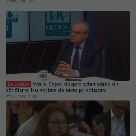
27 feb 2020, 23:21
Vasile Cepoi despre schimbările din
EXCLUSIV
sănătate: Nu vorbim de nicio privatizare
27 feb 2020, 21:50