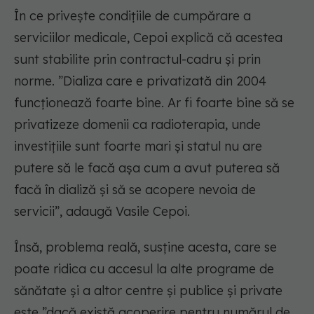
În ce privește condițiile de cumpărare a
serviciilor medicale, Cepoi explică că acestea
sunt stabilite prin contractul-cadru și prin
norme.
”Dializa care e privatizată din 2004
funcționează foarte bine. Ar fi foarte bine să se
privatizeze domenii ca radioterapia, unde
investițiile sunt foarte mari și statul nu are
putere să le facă așa cum a avut puterea să
facă în dializă și să se acopere nevoia de
servicii”,
adaugă Vasile Cepoi.
Însă, problema reală, susține acesta, care se
poate ridica cu accesul la alte programe de
sănătate și a altor centre și publice și private
este ”dacă există acoperire pentru numărul de