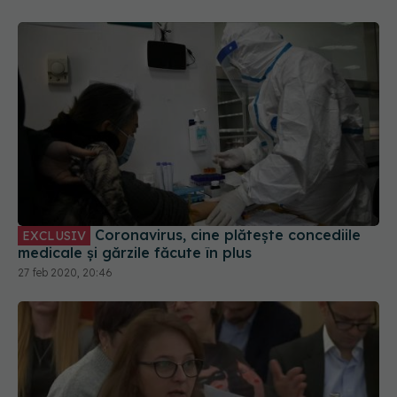
Coronavirus, cine plătește concediile
EXCLUSIV
medicale și gărzile făcute în plus
27 feb 2020, 20:46