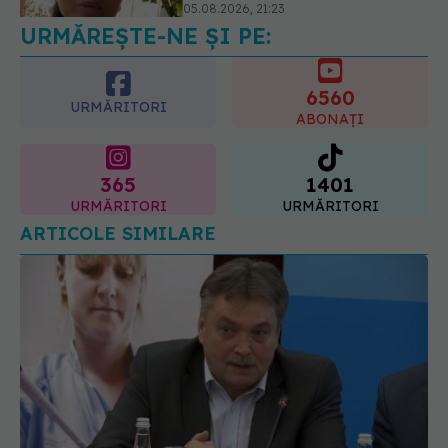
06.08.2026, 11:52
URMĂREȘTE-NE ȘI PE:
6560
URMĂRITORI
ABONAȚI
365
1401
URMĂRITORI
URMĂRITORI
ARTICOLE SIMILARE