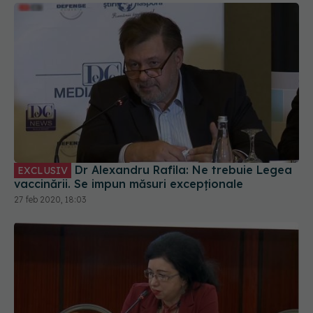
Dr Alexandru Rafila: Ne trebuie Legea
EXCLUSIV
vaccinării. Se impun măsuri excepționale
27 feb 2020, 18:03