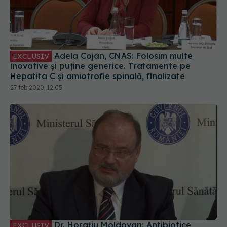
Adela Cojan, CNAS: Folosim multe
EXCLUSIV
inovative și puține generice. Tratamente pe
Hepatita C și amiotrofie spinală, finalizate
27 feb 2020, 12:05
Dr. Horațiu Moldovan: Antibiotice
EXCLUSIV