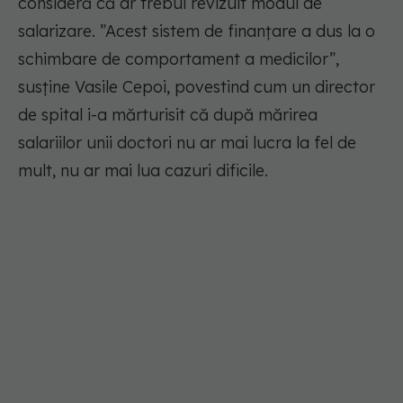
consideră că ar trebui revizuit modul de
salarizare.
”Acest sistem de finanțare a dus la o
schimbare de comportament a medicilor”
,
susține Vasile Cepoi, povestind cum un director
de spital i-a mărturisit că după mărirea
salariilor unii doctori nu ar mai lucra la fel de
mult, nu ar mai lua cazuri dificile.