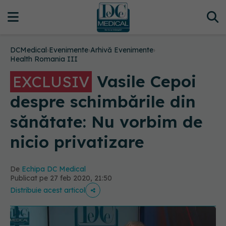
DCMedical
›
Evenimente
›
Arhivă Evenimente
›
Health Romania III
Vasile Cepoi
EXCLUSIV
despre schimbările din
sănătate: Nu vorbim de
nicio privatizare
De
Echipa DC Medical
Publicat pe 27 feb 2020, 21:50
Distribuie acest articol