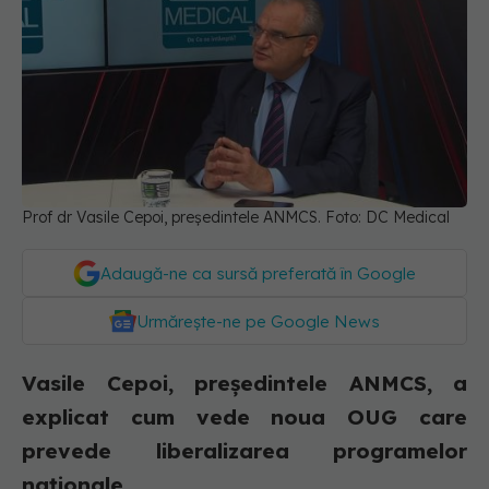
Prof dr Vasile Cepoi, președintele ANMCS. Foto: DC Medical
Adaugă-ne ca sursă preferată în Google
Urmărește-ne pe Google News
Vasile Cepoi, președintele ANMCS, a
explicat cum vede noua OUG care
prevede liberalizarea programelor
naționale.