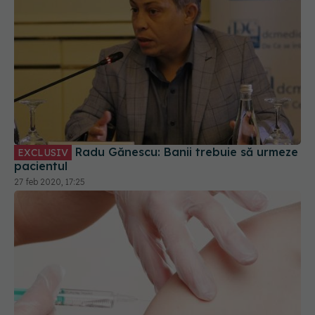
Radu Gănescu: Banii trebuie să urmeze
EXCLUSIV
pacientul
27 feb 2020, 17:25