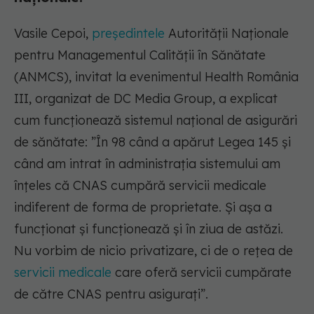
Vasile Cepoi,
președintele
Autorității Naționale
pentru Managementul Calității în Sănătate
(ANMCS), invitat la evenimentul Health România
III, organizat de DC Media Group, a explicat
cum funcționează sistemul național de asigurări
de sănătate:
”În 98 când a apărut Legea 145 și
când am intrat în administrația sistemului am
înțeles că CNAS cumpără servicii medicale
indiferent de forma de proprietate. Și așa a
funcționat și funcționează și în ziua de astăzi.
Nu vorbim de nicio privatizare, ci de o rețea de
servicii medicale
care oferă servicii cumpărate
de către CNAS pentru asigurați”.