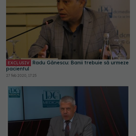
Radu Gănescu: Banii trebuie să urmeze
EXCLUSIV
pacientul
27 feb 2020, 17:25