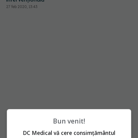
27 feb 2020, 13:43
Bun venit!
DC Medical vă cere consimțământul