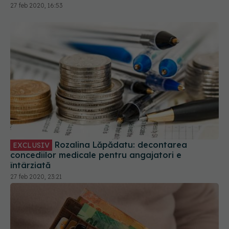
27 feb 2020, 16:53
Rozalina Lăpădatu: decontarea
EXCLUSIV
concediilor medicale pentru angajatori e
întârziată
27 feb 2020, 23:21