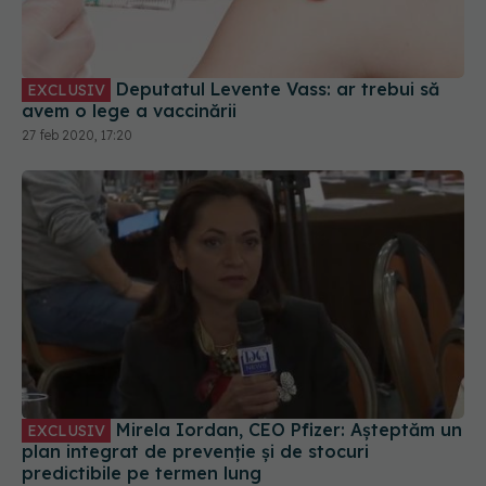
Deputatul Levente Vass: ar trebui să
EXCLUSIV
avem o lege a vaccinării
27 feb 2020, 17:20
Mirela Iordan, CEO Pfizer: Așteptăm un
EXCLUSIV
plan integrat de prevenție și de stocuri
predictibile pe termen lung