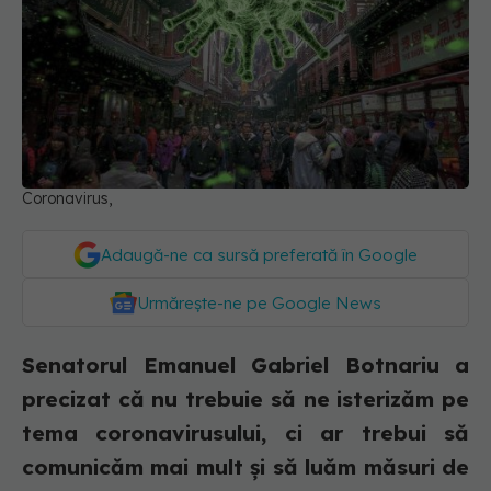
Coronavirus,
Adaugă-ne ca sursă preferată în Google
Urmărește-ne pe Google News
Senatorul Emanuel Gabriel Botnariu a
precizat că nu trebuie să ne isterizăm pe
tema coronavirusului, ci ar trebui să
comunicăm mai mult și să luăm măsuri de