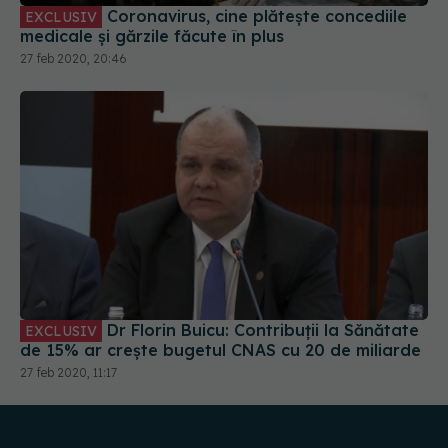
Coronavirus, cine plătește concediile
EXCLUSIV
medicale și gărzile făcute în plus
27 feb 2020, 20:46
Dr Florin Buicu: Contribuții la Sănătate
EXCLUSIV
de 15% ar crește bugetul CNAS cu 20 de miliarde
27 feb 2020, 11:17