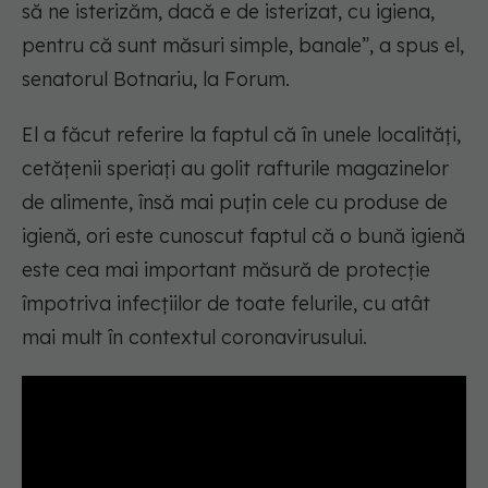
să ne isterizăm, dacă e de isterizat, cu igiena,
pentru că sunt măsuri simple, banale”, a spus el,
senatorul Botnariu, la Forum.
El a făcut referire la faptul că în unele localități,
cetățenii speriați au golit rafturile magazinelor
de alimente, însă mai puțin cele cu produse de
igienă, ori este cunoscut faptul că o bună igienă
este cea mai important măsură de protecție
împotriva infecțiilor de toate felurile, cu atât
mai mult în contextul coronavirusului.