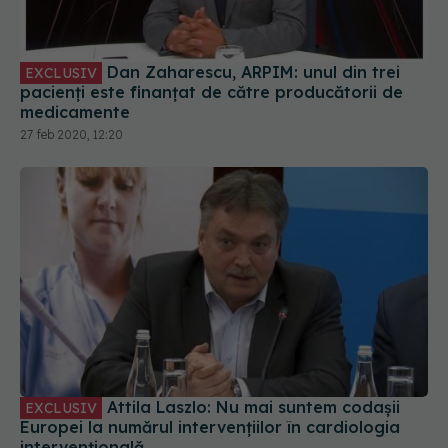
Dan Zaharescu, ARPIM: unul din trei
EXCLUSIV
pacienți este finanțat de către producătorii de
medicamente
27 feb 2020, 12:20
Attila Laszlo: Nu mai suntem codașii
EXCLUSIV
Europei la numărul intervențiilor în cardiologia
intervențională