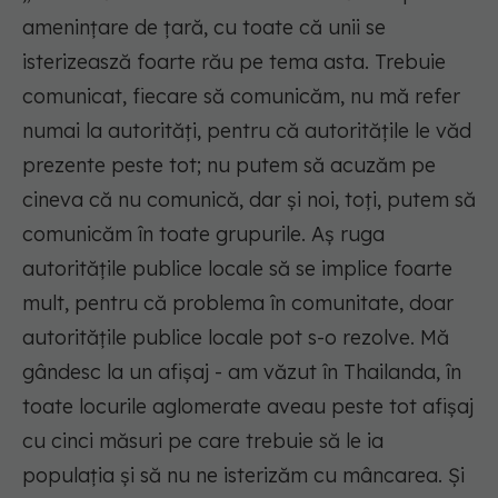
amenințare de țară, cu toate că unii se
isterizeasză foarte rău pe tema asta. Trebuie
comunicat, fiecare să comunicăm, nu mă refer
numai la autorități, pentru că autoritățile le văd
prezente peste tot; nu putem să acuzăm pe
cineva că nu comunică, dar și noi, toți, putem să
comunicăm în toate grupurile. Aș ruga
autoritățile publice locale să se implice foarte
mult, pentru că problema în comunitate, doar
autoritățile publice locale pot s-o rezolve. Mă
gândesc la un afișaj - am văzut în Thailanda, în
toate locurile aglomerate aveau peste tot afișaj
cu cinci măsuri pe care trebuie să le ia
populația și să nu ne isterizăm cu mâncarea. Și