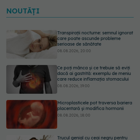
NOUTĂȚI
Ce poți mânca și ce trebuie să eviți
dacă ai gastrită: exemplu de meniu
care reduce inflamația stomacului
08.08.2026, 19:00
Microplasticele pot traversa bariera
placentară și modifica hormonii
08.08.2026, 18:00
Trucul genial cu ceai negru pentru
păr. Tot mai multe femei îl adoră
08.08.2026, 17:00
Medicamentul folosit de peste 60 de