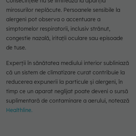
Consecințele nu se limitează la apariția
mirosurilor neplăcute. Persoanele sensibile la
alergeni pot observa o accentuare a
simptomelor respiratorii, inclusiv strănut,
congestie nazală, iritații oculare sau episoade
de tuse.
Experții în sănătatea mediului interior subliniază
că un sistem de climatizare curat contribuie la
reducerea expunerii la particule și alergeni, în
timp ce un aparat neglijat poate deveni o sursă
suplimentară de contaminare a aerului, notează
Healthline.