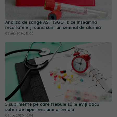
Analiza de sânge AST (SGOT): ce înseamnă
rezultatele și când sunt un semnal de alarmă
08 aug 2026, 11:00
5 suplimente pe care trebuie să le eviți dacă
suferi de hipertensiune arterială
03 aug 2026, 13:04