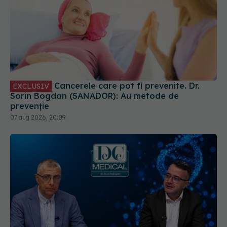
Cancerele care pot fi prevenite. Dr.
EXCLUSIV
Sorin Bogdan (SANADOR): Au metode de
prevenție
07 aug 2026, 20:09