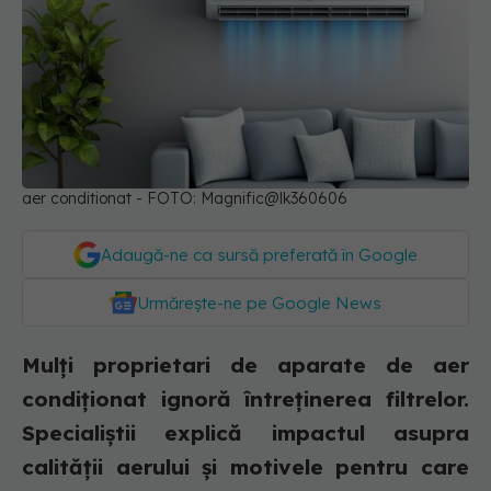
aer conditionat - FOTO: Magnific@lk360606
Adaugă-ne ca sursă preferată în Google
Urmărește-ne pe Google News
Mulți proprietari de aparate de aer
condiționat ignoră întreținerea filtrelor.
Specialiștii explică impactul asupra
calității aerului și motivele pentru care