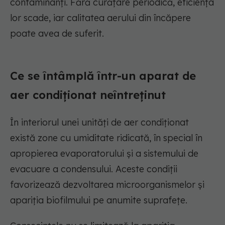
contaminanți. Fără curățare periodică, eficiența
lor scade, iar calitatea aerului din încăpere
poate avea de suferit.
Ce se întâmplă într-un aparat de
aer condiționat neîntreținut
În interiorul unei unități de aer condiționat
există zone cu umiditate ridicată, în special în
apropierea evaporatorului și a sistemului de
evacuare a condensului. Aceste condiții
favorizează dezvoltarea microorganismelor și
apariția biofilmului pe anumite suprafețe.