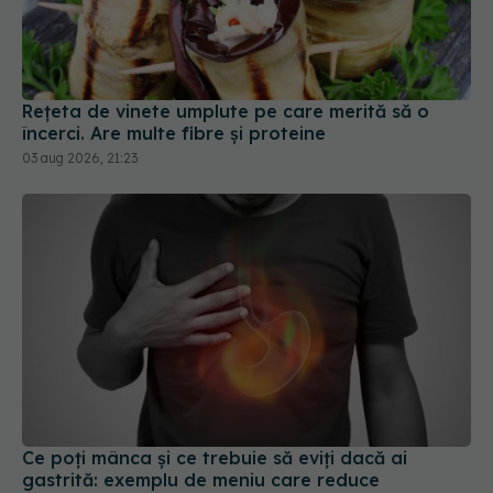
Rețeta de vinete umplute pe care merită să o
încerci. Are multe fibre și proteine
03 aug 2026, 21:23
Ce poți mânca și ce trebuie să eviți dacă ai
gastrită: exemplu de meniu care reduce