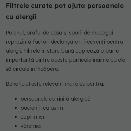
Filtrele curate pot ajuta persoanele
cu alergii
Polenul, praful de casă și sporii de mucegai
reprezintă factori declanșatori frecvenți pentru
alergii. Filtrele în stare bună captează o parte
importantă dintre aceste particule înainte ca ele
să circule în încăpere.
Beneficiul este relevant mai ales pentru:
persoanele cu rinită alergică
pacienții cu astm
copii mici
vârstnici