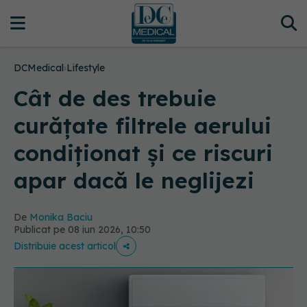
DCMedical
›
Lifestyle
Cât de des trebuie
curățate filtrele aerului
condiționat și ce riscuri
apar dacă le neglijezi
De
Monika Baciu
Publicat pe 08 iun 2026, 10:50
Distribuie acest articol