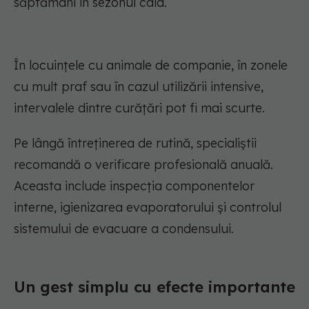
săptămâni în sezonul cald.
În locuințele cu animale de companie, în zonele
cu mult praf sau în cazul utilizării intensive,
intervalele dintre curățări pot fi mai scurte.
Pe lângă întreținerea de rutină, specialiștii
recomandă o verificare profesională anuală.
Aceasta include inspecția componentelor
interne, igienizarea evaporatorului și controlul
sistemului de evacuare a condensului.
Un gest simplu cu efecte importante