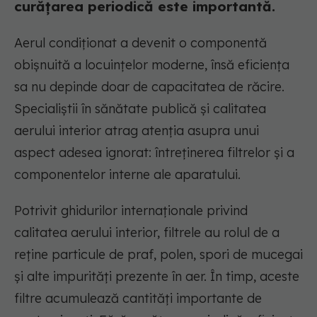
curățarea periodică este importantă.
Aerul condiționat a devenit o componentă
obișnuită a locuințelor moderne, însă eficiența
sa nu depinde doar de capacitatea de răcire.
Specialiștii în sănătate publică și calitatea
aerului interior atrag atenția asupra unui
aspect adesea ignorat: întreținerea filtrelor și a
componentelor interne ale aparatului.
Potrivit ghidurilor internaționale privind
calitatea aerului interior, filtrele au rolul de a
reține particule de praf, polen, spori de mucegai
și alte impurități prezente în aer. În timp, aceste
filtre acumulează cantități importante de