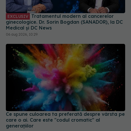
Tratamentul modern al cancerelor
EXCLUSIV
ginecologice. Dr. Sorin Bogdan (SANADOR), la DC
Medical și DC News
06 aug 2026, 10:29
Ce spune culoarea ta preferată despre vârsta pe
care o ai. Care este "codul cromatic" al
generațiilor