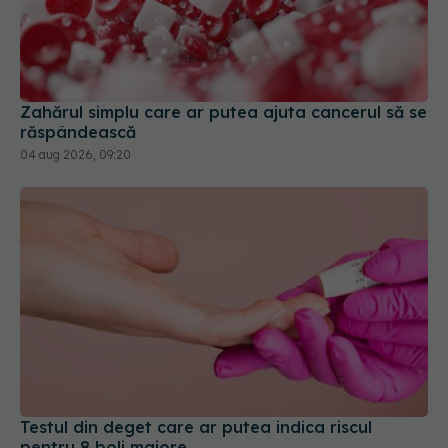
Zahărul simplu care ar putea ajuta cancerul să se
răspândească
04 aug 2026, 09:20
Testul din deget care ar putea indica riscul
pentru 8 boli majore