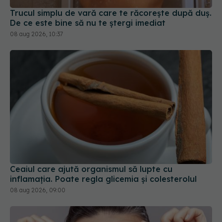
Trucul simplu de vară care te răcorește după duș.
De ce este bine să nu te ștergi imediat
08 aug 2026, 10:37
Ceaiul care ajută organismul să lupte cu
inflamația. Poate regla glicemia și colesterolul
08 aug 2026, 09:00