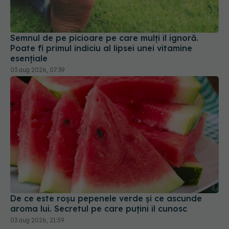
Semnul de pe picioare pe care mulți îl ignoră.
Poate fi primul indiciu al lipsei unei vitamine
esențiale
03 aug 2026, 07:39
De ce este roșu pepenele verde și ce ascunde
aroma lui. Secretul pe care puțini îl cunosc
03 aug 2026, 21:59