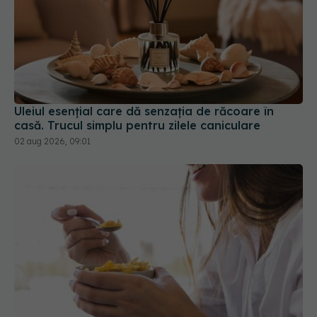
Uleiul esențial care dă senzația de răcoare în
casă. Trucul simplu pentru zilele caniculare
02 aug 2026, 09:01