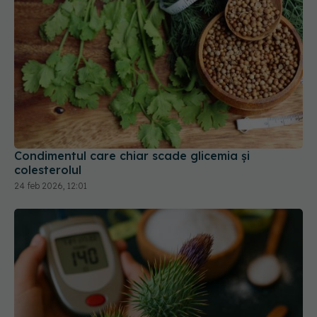
Condimentul care chiar scade glicemia și
colesterolul
24 feb 2026, 12:01