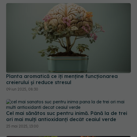
Planta aromatică ce îți menține funcționarea
creierului și reduce stresul
09 iun 2025, 08:30
Cel mai sănătos suc pentru inimă. Până la de trei
ori mai mulți antioxidanți decât ceaiul verde
25 mai 2025, 13:00