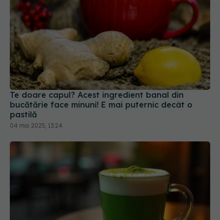
Te doare capul? Acest ingredient banal din
bucătărie face minuni! E mai puternic decât o
pastilă
04 mai 2025, 13:24