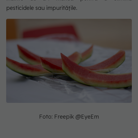
pesticidele sau impuritățile.
Foto: Freepik @EyeEm