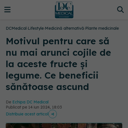
DCMedical
›
Lifestyle
›
Medicină alternativă
›
Plante medicinale
Motivul pentru care să
nu mai arunci cojile de
la aceste fructe și
legume. Ce beneficii
sănătoase ascund
De
Echipa DC Medical
Publicat pe 14 iun 2024, 18:03
Distribuie acest articol