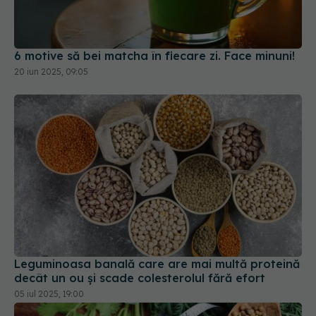
6 motive să bei matcha în fiecare zi. Face minuni!
20 iun 2025, 09:05
Leguminoasa banală care are mai multă proteină
decât un ou și scade colesterolul fără efort
05 iul 2025, 19:00