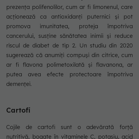
prezența polifenolilor, cum ar fi limonenul, care
acționează ca antioxidanți puternici și pot
promova imunitatea, proteja împotriva
cancerului, susține sănătatea inimii și reduce
riscul de diabet de tip 2. Un studiu din 2020
sugerează că anumiți compuși din citrice, cum
ar fi flavona polimetoxilată și flavanona, ar
putea avea efecte protectoare împotriva
demenței.
Cartofi
Cojile de cartofi sunt o adevărată forță
nutritivă, bogate în vitaminele C, potasiu, acid