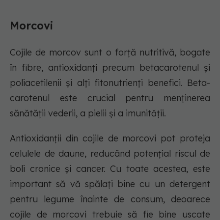
Morcovi
Cojile de morcov sunt o forță nutritivă, bogate
în fibre, antioxidanți precum betacarotenul și
poliacetilenii și alți fitonutrienți benefici. Beta-
carotenul este crucial pentru menținerea
sănătății vederii, a pielii și a imunității.
Antioxidanții din cojile de morcovi pot proteja
celulele de daune, reducând potențial riscul de
boli cronice și cancer. Cu toate acestea, este
important să vă spălați bine cu un detergent
pentru legume înainte de consum, deoarece
cojile de morcovi trebuie să fie bine uscate