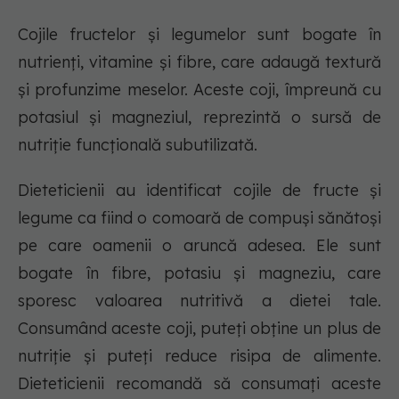
Cojile fructelor și legumelor sunt bogate în
nutrienți, vitamine și fibre, care adaugă textură
și profunzime meselor. Aceste coji, împreună cu
potasiul și magneziul, reprezintă o sursă de
nutriție funcțională subutilizată.
Dieteticienii au identificat cojile de fructe și
legume ca fiind o comoară de compuși sănătoși
pe care oamenii o aruncă adesea. Ele sunt
bogate în fibre, potasiu și magneziu, care
sporesc valoarea nutritivă a dietei tale.
Consumând aceste coji, puteți obține un plus de
nutriție și puteți reduce risipa de alimente.
Dieteticienii recomandă să consumați aceste