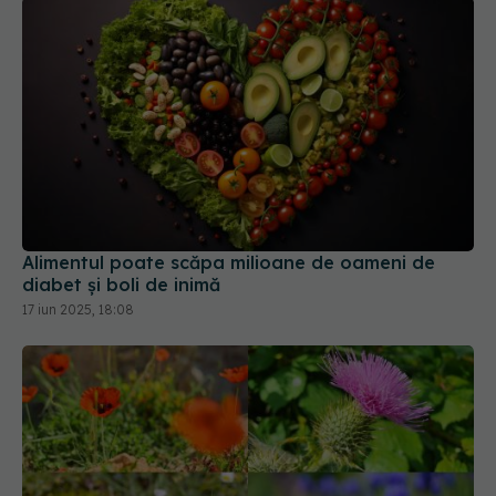
Alimentul poate scăpa milioane de oameni de
diabet și boli de inimă
17 iun 2025, 18:08