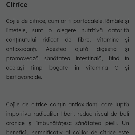
Citrice
Cojile de citrice, cum ar fi portocalele, lămâile și
limetele, sunt o alegere nutritivă datorită
conținutului ridicat de fibre, vitamine și
antioxidanți. Acestea ajută digestia și
promovează sănătatea intestinală, fiind în
același timp bogate în vitamina C și
bioflavonoide.
Cojile de citrice conțin antioxidanți care luptă
împotriva radicalilor liberi, reduc riscul de boli
cronice și îmbunătățesc sănătatea pielii. Un
beneficiu semnificativ al cojilor de citrice este