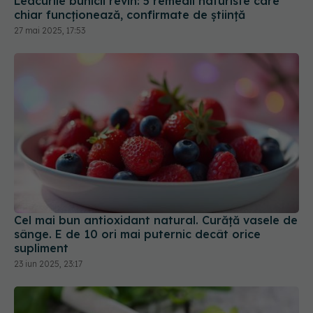
Leacurile bunicii revin: 5 remedii naturiste care
chiar funcționează, confirmate de știință
27 mai 2025, 17:53
Cel mai bun antioxidant natural. Curăță vasele de
sânge. E de 10 ori mai puternic decât orice
supliment
23 iun 2025, 23:17