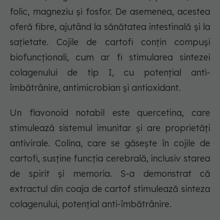
folic, magneziu și fosfor. De asemenea, acestea
oferă fibre, ajutând la sănătatea intestinală și la
sațietate. Cojile de cartofi conțin compuși
biofuncționali, cum ar fi stimularea sintezei
colagenului de tip I, cu potențial anti-
îmbătrânire, antimicrobian și antioxidant.
Un flavonoid notabil este quercetina, care
stimulează sistemul imunitar și are proprietăți
antivirale. Colina, care se găsește în cojile de
cartofi, susține funcția cerebrală, inclusiv starea
de spirit și memoria. S-a demonstrat că
extractul din coaja de cartof stimulează sinteza
colagenului, potențial anti-îmbătrânire.