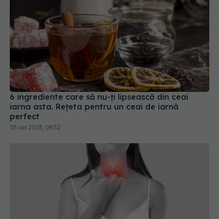
6 ingrediente care să nu-ți lipsească din ceai
iarna asta. Rețeta pentru un ceai de iarnă
perfect
05 ian 2025, 09:52