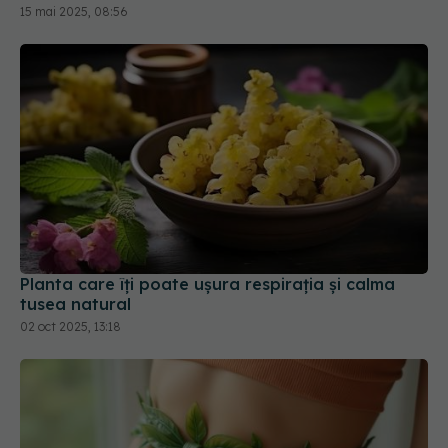
Planta care îți poate ușura respirația și calma
tusea natural
02 oct 2025, 13:18