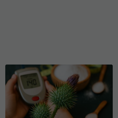
Planta care scade glicemia și ajută digestia