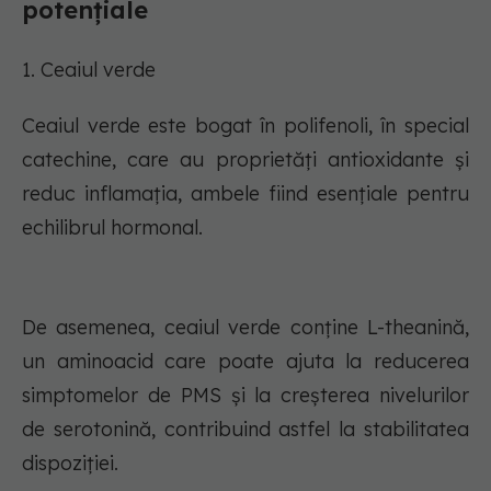
potențiale
1. Ceaiul verde
Ceaiul verde este bogat în polifenoli, în special
catechine, care au proprietăți antioxidante și
reduc inflamația, ambele fiind esențiale pentru
echilibrul hormonal.
De asemenea, ceaiul verde conține L-theanină,
un aminoacid care poate ajuta la reducerea
simptomelor de PMS și la creșterea nivelurilor
de serotonină, contribuind astfel la stabilitatea
dispoziției.