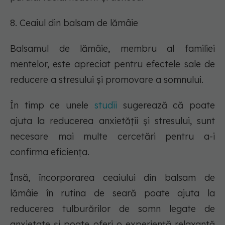
8. Ceaiul din balsam de lămâie
Balsamul de lămâie, membru al familiei
mentelor, este apreciat pentru efectele sale de
reducere a stresului și promovare a somnului.
În timp ce unele
studii
sugerează că poate
ajuta la reducerea anxietății și stresului, sunt
necesare mai multe cercetări pentru a-i
confirma eficiența.
Însă, încorporarea ceaiului din balsam de
lămâie în rutina de seară poate ajuta la
reducerea tulburărilor de somn legate de
anxietate și poate oferi o experiență relaxantă