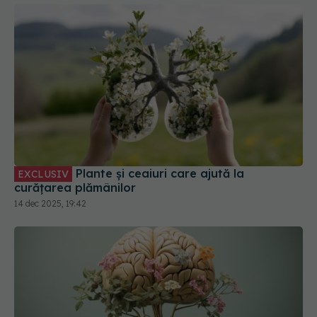
Plante și ceaiuri care ajută la
EXCLUSIV
curățarea plămânilor
14 dec 2025, 19:42