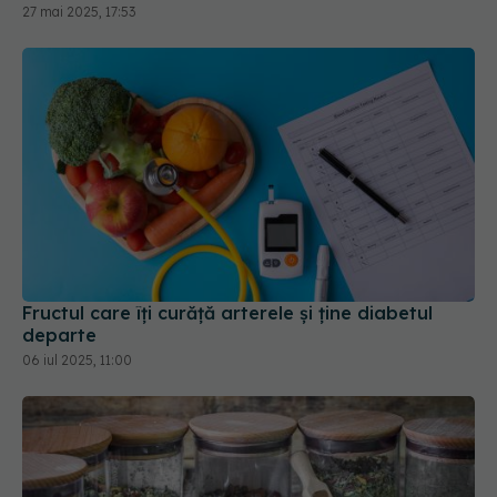
Fructul care îți curăță arterele și ține diabetul
departe
06 iul 2025, 11:00