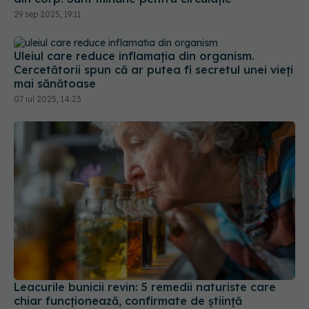
Uleiul care reduce inflamația din organism.
Cercetătorii spun că ar putea fi secretul unei vieți
mai sănătoase
07 iul 2025, 14:23
Leacurile bunicii revin: 5 remedii naturiste care
chiar funcționează, confirmate de știință
27 mai 2025, 17:53