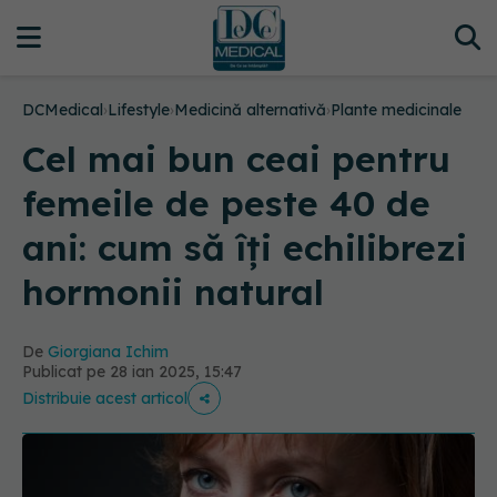
DCMedical
›
Lifestyle
›
Medicină alternativă
›
Plante medicinale
Cel mai bun ceai pentru
femeile de peste 40 de
ani: cum să îți echilibrezi
hormonii natural
De
Giorgiana Ichim
Publicat pe 28 ian 2025, 15:47
Distribuie acest articol