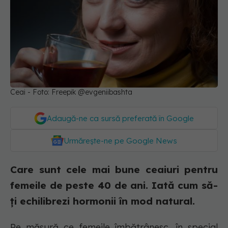
Ceai - Foto: Freepik @evgeniibashta
Adaugă-ne ca sursă preferată în Google
Urmărește-ne pe Google News
Care sunt cele mai bune ceaiuri pentru
femeile de peste 40 de ani. Iată cum să-
ți echilibrezi hormonii în mod natural.
Pe măsură ce femeile îmbătrânesc, în special