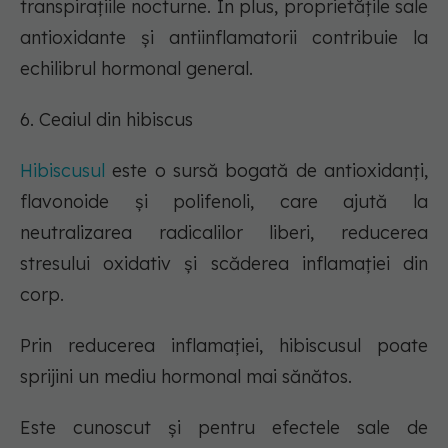
transpirațiile nocturne. În plus, proprietățile sale
antioxidante și antiinflamatorii contribuie la
echilibrul hormonal general.
6. Ceaiul din hibiscus
Hibiscusul
este o sursă bogată de antioxidanți,
flavonoide și polifenoli, care ajută la
neutralizarea radicalilor liberi, reducerea
stresului oxidativ și scăderea inflamației din
corp.
Prin reducerea inflamației, hibiscusul poate
sprijini un mediu hormonal mai sănătos.
Este cunoscut și pentru efectele sale de