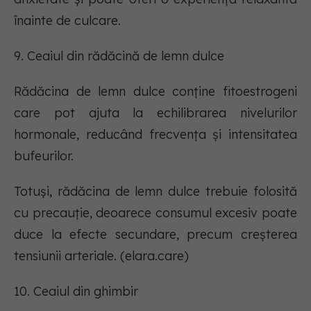
înainte de culcare.
9. Ceaiul din rădăcină de lemn dulce
Rădăcina de lemn dulce conține fitoestrogeni
care pot ajuta la echilibrarea nivelurilor
hormonale, reducând frecvența și intensitatea
bufeurilor.
Totuși, rădăcina de lemn dulce trebuie folosită
cu precauție, deoarece consumul excesiv poate
duce la efecte secundare, precum creșterea
tensiunii arteriale. (elara.care)
10. Ceaiul din ghimbir