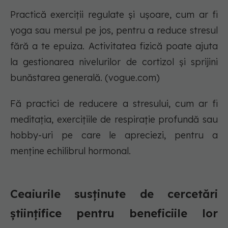
Practică exerciții regulate și ușoare, cum ar fi
yoga sau mersul pe jos, pentru a reduce stresul
fără a te epuiza. Activitatea fizică poate ajuta
la gestionarea nivelurilor de cortizol și sprijini
bunăstarea generală. (vogue.com)
Fă practici de reducere a stresului, cum ar fi
meditația, exercițiile de respirație profundă sau
hobby-uri pe care le apreciezi, pentru a
menține echilibrul hormonal.
Ceaiurile susținute de cercetări
științifice pentru beneficiile lor