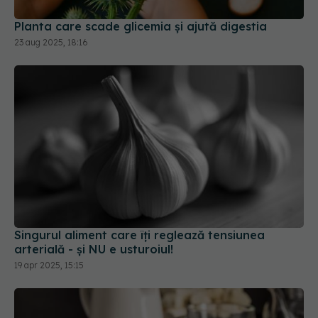
23 aug 2025, 18:16
Singurul aliment care îți reglează tensiunea
arterială - și NU e usturoiul!
19 apr 2025, 15:15