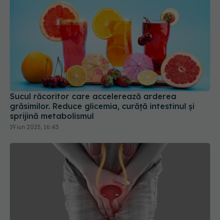
Sucul răcoritor care accelerează arderea
grăsimilor. Reduce glicemia, curăță intestinul și
sprijină metabolismul
19 iun 2025, 16:43