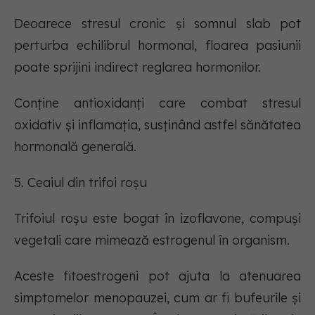
Deoarece stresul cronic și somnul slab pot
perturba echilibrul hormonal, floarea pasiunii
poate sprijini indirect reglarea hormonilor.
Conține antioxidanți care combat stresul
oxidativ și inflamația, susținând astfel sănătatea
hormonală generală.
5. Ceaiul din trifoi roșu
Trifoiul roșu este bogat în izoflavone, compuși
vegetali care mimează estrogenul în organism.
Aceste fitoestrogeni pot ajuta la atenuarea
simptomelor menopauzei, cum ar fi bufeurile și