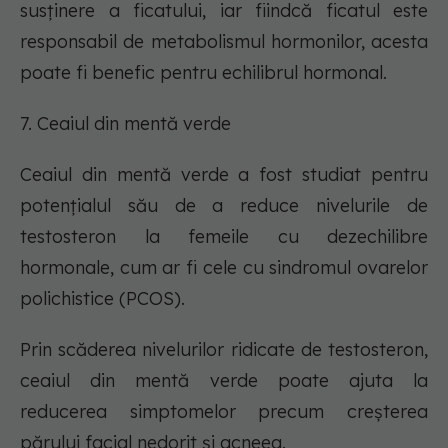
susținere a ficatului, iar fiindcă ficatul este
responsabil de metabolismul hormonilor, acesta
poate fi benefic pentru echilibrul hormonal.
7. Ceaiul din mentă verde
Ceaiul din mentă verde a fost studiat pentru
potențialul său de a reduce nivelurile de
testosteron la femeile cu dezechilibre
hormonale, cum ar fi cele cu sindromul ovarelor
polichistice (PCOS).
Prin scăderea nivelurilor ridicate de testosteron,
ceaiul din mentă verde poate ajuta la
reducerea simptomelor precum creșterea
părului facial nedorit și acneea.