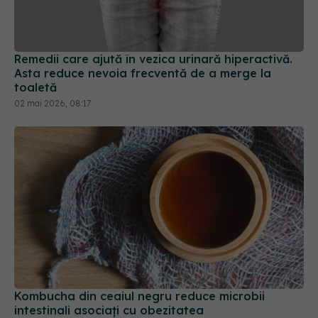
Remedii care ajută în vezica urinară hiperactivă.
Asta reduce nevoia frecventă de a merge la
toaletă
02 mai 2026, 08:17
Kombucha din ceaiul negru reduce microbii
intestinali asociați cu obezitatea
15 mai 2025, 08:56