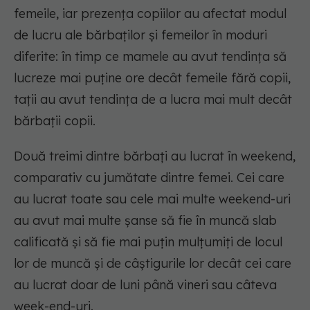
femeile, iar prezența copiilor au afectat modul
de lucru ale bărbaților și femeilor în moduri
diferite: în timp ce mamele au avut tendința să
lucreze mai puține ore decât femeile fără copii,
tații au avut tendința de a lucra mai mult decât
bărbații copii.
Două treimi dintre bărbați au lucrat în weekend,
comparativ cu jumătate dintre femei. Cei care
au lucrat toate sau cele mai multe weekend-uri
au avut mai multe șanse să fie în muncă slab
calificată și să fie mai puțin mulțumiți de locul
lor de muncă și de câștigurile lor decât cei care
au lucrat doar de luni până vineri sau câteva
week-end-uri.