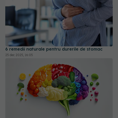
6 remedii naturale pentru durerile de stomac
25 dec 2025, 16:05
Vrei o minte mai ascuțită? Acest aliment
consumat dimineața îți stimulează creierul
14 mar 2025, 13:26