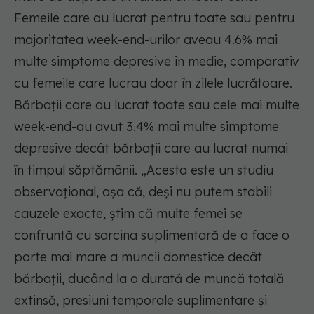
Femeile care au lucrat pentru toate sau pentru
majoritatea week-end-urilor aveau 4.6% mai
multe simptome depresive în medie, comparativ
cu femeile care lucrau doar în zilele lucrătoare.
Bărbații care au lucrat toate sau cele mai multe
week-end-au avut 3.4% mai multe simptome
depresive decât bărbații care au lucrat numai
în timpul săptămânii. „Acesta este un studiu
observațional, așa că, deși nu putem stabili
cauzele exacte, știm că multe femei se
confruntă cu sarcina suplimentară de a face o
parte mai mare a muncii domestice decât
bărbații, ducând la o durată de muncă totală
extinsă, presiuni temporale suplimentare și