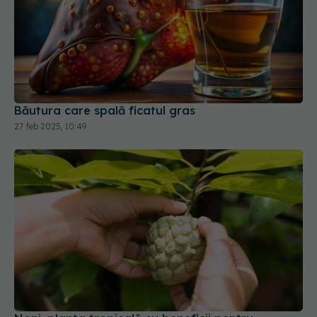
Băutura care spală ficatul gras
27 feb 2025, 10:49
Noni, planta tropicală cu beneficii pentru
sănătate și piele
05 oct 2025, 16:02