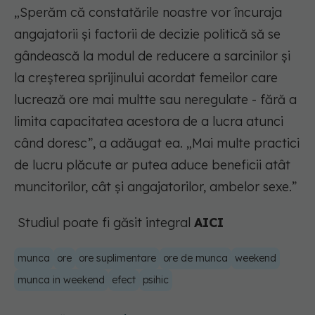
„Sperăm că constatările noastre vor încuraja
angajatorii și factorii de decizie politică să se
gândească la modul de reducere a sarcinilor și
la creșterea sprijinului acordat femeilor care
lucrează ore mai multte sau neregulate - fără a
limita capacitatea acestora de a lucra atunci
când doresc”, a adăugat ea. „Mai multe practici
de lucru plăcute ar putea aduce beneficii atât
muncitorilor, cât și angajatorilor, ambelor sexe.”
Studiul poate fi găsit integral
AICI
munca
ore
ore suplimentare
ore de munca
weekend
munca in weekend
efect
psihic