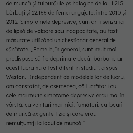
de muncă și tulburările psihologice de la 11.215
bărbați și 12.188 de femei angajate, între 2010 și
2012. Simptomele depresive, cum ar fi senzația
de lipsă de valoare sau incapacitate, au fost
măsurate utilizând un chestionar general de
sănătate. „Femeile, în general, sunt mult mai
predispuse să fie deprimate decât bărbații, iar
acest lucru nu a fost diferit în studiu”, a spus
Weston. „Independent de modelele lor de lucru,
am constatat, de asemenea, că lucrătorii cu
cele mai multe simptome depresive erau mai în
vârstă, cu venituri mai mici, fumători, cu locuri
de muncă exigente fizic și care erau
nemulțumiți la locul de muncă.”