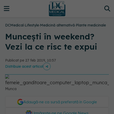
DCMedical
›
Lifestyle
›
Medicină alternativă
›
Plante medicinale
Muncești în weekend?
Vezi la ce risc te expui
Publicat pe 27 feb 2019, 10:57
Distribuie acest articol
Munca
Adaugă-ne ca sursă preferată în Google
Urmărește-ne pe Google News