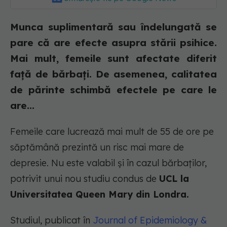
Munca suplimentară sau îndelungată se
pare că are efecte asupra stării psihice.
Mai mult, femeile sunt afectate diferit
față de bărbați. De asemenea, calitatea
de părinte schimbă efectele pe care le
are...
Femeile care lucrează mai mult de 55 de ore pe
săptămână prezintă un risc mai mare de
depresie. Nu este valabil și în cazul bărbaților,
potrivit unui nou studiu condus de
UCL la
Universitatea Queen Mary din Londra.
Studiul, publicat în
Journal of Epidemiology &