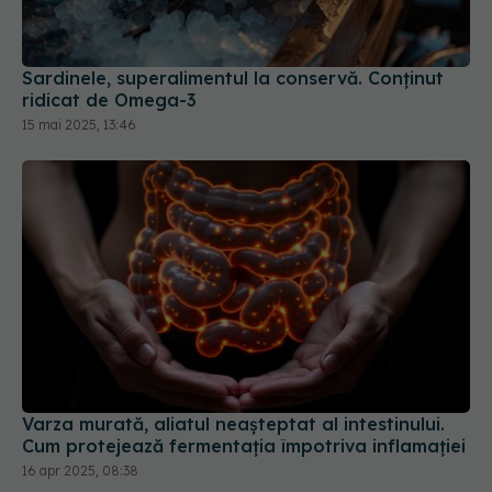
15 mai 2025, 13:46
Varza murată, aliatul neașteptat al intestinului.
Cum protejează fermentația împotriva inflamației
16 apr 2025, 08:38