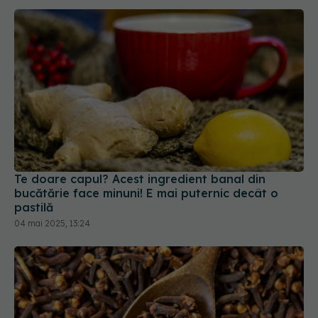
Te doare capul? Acest ingredient banal din
bucătărie face minuni! E mai puternic decât o
pastilă
04 mai 2025, 13:24