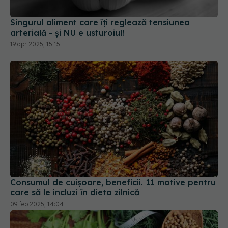
Consumul de cuișoare, beneficii. 11 motive pentru
care să le incluzi în dieta zilnică
09 feb 2025, 14:04