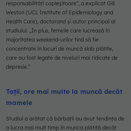
responsabilități copleșitoare”, a explicat Gill
Weston (UCL Institute of Epidemiology and
Health Care), doctorand și autor principal al
studiului. „În plus, femeile care lucrează în
majoritatea weekend-urilor tind să fie
concentrate în locuri de muncă slab plătite,
care au fost legate de niveluri mai ridicate de
depresie.”
Tații, ore mai multe la muncă decât
mamele
Studiul a arătat că bărbații au avut tendința de
a lucra mai mult timp în munca plătită decât