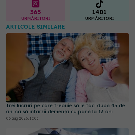
ARTICOLE SIMILARE
Trei lucruri pe care trebuie să le faci după 45 de
ani ca să întârzii demența cu până la 13 ani
06 aug 2026, 13:03