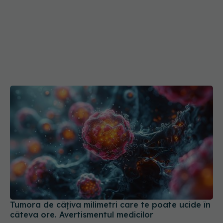
Tumora de câțiva milimetri care te poate ucide în
câteva ore. Avertismentul medicilor
01 aug 2026, 20:51