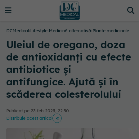
DCMedical
›
Lifestyle
›
Medicină alternativă
›
Plante medicinale
Uleiul de oregano, doza
de antioxidanți cu efecte
antibiotice și
antifungice. Ajută și în
scăderea colesterolului
Publicat pe 23 feb 2023, 22:50
Distribuie acest articol