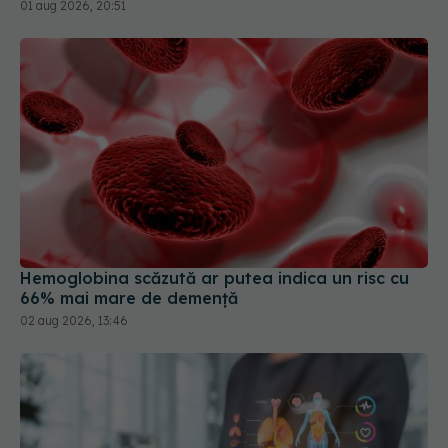
Hemoglobina scăzută ar putea indica un risc cu
66% mai mare de demență
02 aug 2026, 13:46