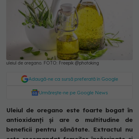
uleiul de oregano. FOTO: Freepik @photoking
Adaugă-ne ca sursă preferată în Google
Urmărește-ne pe Google News
Uleiul de oregano este foarte bogat în
antioxidanți și are o multitudine de
beneficii pentru sănătate. Extractul nu