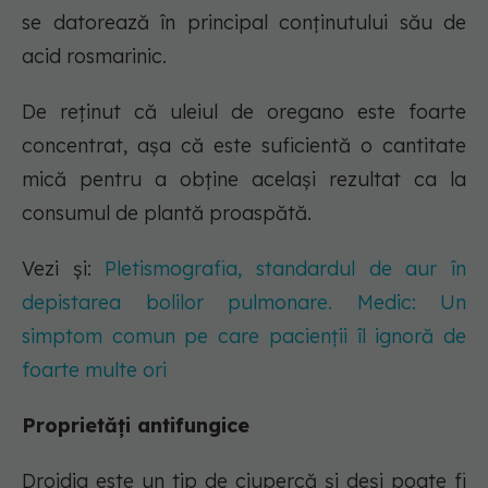
se datorează în principal conținutului său de
acid rosmarinic.
De reținut că uleiul de oregano este foarte
concentrat, așa că este suficientă o cantitate
mică pentru a obține același rezultat ca la
consumul de plantă proaspătă.
Vezi și:
Pletismografia, standardul de aur în
depistarea bolilor pulmonare. Medic: Un
simptom comun pe care pacienții îl ignoră de
foarte multe ori
Proprietăți antifungice
Drojdia este un tip de ciupercă și deși poate fi