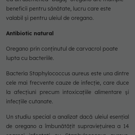
beneficii pentru sănătate, lucru care este
valabil și pentru uleiul de oregano.
Antibiotic natural
Oregano prin conținutul de carvacrol poate
lupta cu bacteriile.
Bacteria Staphylococcus aureus este una dintre
cele mai frecvente cauze de infecție, care duce
la afecțiuni precum intoxicațiile alimentare și
infecțiile cutanate.
Un studiu special a analizat dacă uleiul esențial
de oregano a îmbunătățit supraviețuirea a 14