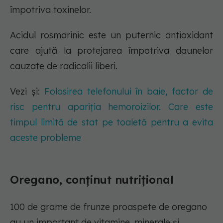
împotriva toxinelor.
Acidul rosmarinic este un puternic antioxidant
care ajută la protejarea împotriva daunelor
cauzate de radicalii liberi.
Vezi și:
Folosirea telefonului în baie, factor de
risc pentru apariția hemoroizilor. Care este
timpul limită de stat pe toaletă pentru a evita
aceste probleme
Oregano, conținut nutrițional
100 de grame de frunze proaspete de oregano
au un important de vitamine, minerale și