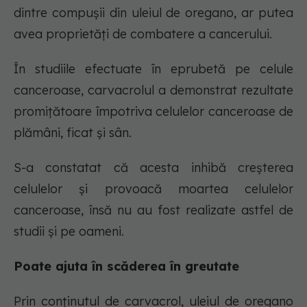
dintre compușii din uleiul de oregano, ar putea
avea proprietăți de combatere a cancerului.
În studiile efectuate în eprubetă pe celule
canceroase, carvacrolul a demonstrat rezultate
promițătoare împotriva celulelor canceroase de
plămâni, ficat și sân.
S-a constatat că acesta inhibă creșterea
celulelor și provoacă moartea celulelor
canceroase, însă nu au fost realizate astfel de
studii și pe oameni.
Poate ajuta în scăderea în greutate
Prin conținutul de carvacrol, uleiul de oregano