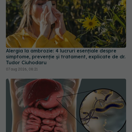
Alergia la ambrozie: 4 lucruri esențiale despre
simptome, prevenție și tratament, explicate de dr.
Tudor Ciuhodaru
07 aug 2026, 08:21
Semnalul din stomac pe care mulți îl ignoră. Ce