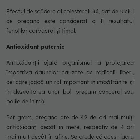
Efectul de scădere al colesterolului, dat de uleiul
de oregano este considerat a fi rezultatul
fenolilor carvacrol și timol.
Antioxidant puternic
Antioxidanții ajută organismul la protejarea
împotriva daunelor cauzate de radicalii liberi,
cei care joacă un rol important în îmbătrânire și
în dezvoltarea unor boli precum cancerul sau
bolile de inimă.
Per gram, oregano are de 42 de ori mai mulți
antioxidanți decât în mere, respectiv de 4 ori
mai mult decât în afine. Se crede că acest lucru