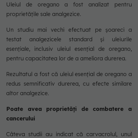
Uleiul de oregano a fost analizat pentru
proprietățile sale analgezice.
Un studiu mai vechi efectuat pe șoareci a
testat analgezicele standard și uleiurile
esențiale, inclusiv uleiul esențial de oregano,
pentru capacitatea lor de a ameliora durerea.
Rezultatul a fost că uleiul esențial de oregano a
redus semnificativ durerea, cu efecte similare
altor analgezice.
Poate avea proprietăți de combatere a
cancerului
Câteva studii au indicat că carvacrolul, unul