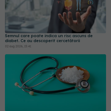
Semnul care poate indica un risc ascuns de
diabet. Ce au descoperit cercetătorii
02 aug 2026, 15:41
Greșeala care îți crește tensiunea arterială. Nu
este doar sarea din solniță
07 aug 2026, 12:14