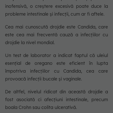
inofensivă, o creștere excesivă poate duce la
probleme intestinale și infecții, cum ar fi aftele.
Cea mai cunoscută drojdie este Candida, care
este cea mai frecventă cauză a infecțiilor cu
drojdie la nivel mondial.
Un test de laborator a indicat faptul că uleiul
esențial de oregano este eficient în lupta
împotriva infecțiilor cu Candida, cea care
provoacă infecții bucale și vaginale.
De altfel, nivelul ridicat din această drojdie a
fost asociată ci afecțiuni intestinale, precum
boala Crohn sau colita ulcerativă.