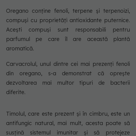
Oregano conține fenoli, terpene și terpenoizi,
compuși cu proprietăți antioxidante puternice.
Acești compuși sunt responsabili pentru
parfumul pe care îl are această plantă
aromatică.
Carvacrolul, unul dintre cei mai prezenți fenoli
din oregano, s-a demonstrat că oprește
dezvoltarea mai multor tipuri de bacterii
diferite.
Timolul, care este prezent și în cimbru, este un
antifungic natural, mai mult, acesta poate să
susțină sistemul imunitar și să protejeze