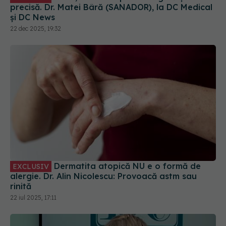
precisă. Dr. Matei Bâră (SANADOR), la DC Medical
și DC News
22 dec 2025, 19:32
Dermatita atopică NU e o formă de
EXCLUSIV
alergie. Dr. Alin Nicolescu: Provoacă astm sau
rinită
22 iul 2025, 17:11