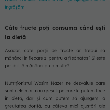
îngrășăm
Câte fructe poți consuma când ești
la dietă
Așadar, câte porții de fructe ar trebui să
mănânci în fiecare zi pentru a fi sănătos? Și este
posibil să mănânci prea multe?
Nutriționistul Wasim Nazer ne dezvăluie care
sunt cele mai mari greșeli pe care le putem face
în dietă, dar și cum putem să ajungem la
greutatea dorită, cu câteva mici ajustări ale