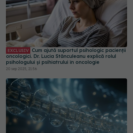
Cum ajută suportul psihologic pacienții
EXCLUSIV
oncologici. Dr. Lucia Stănculeanu explică rolul
psihologului și psihiatrului în oncologie
20 sep 2025, 21:56