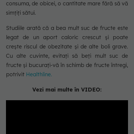
consuma, de obicei, o cantitate mare fără să vă
simțiți sătui.
Studiile arată că a bea mult suc de fructe este
legat de un aport caloric crescut și poate
crește riscul de obezitate și de alte boli grave.
Cu alte cuvinte, evitați să beți mult suc de
fructe și bucurați-vă în schimb de fructe întregi,
potrivit
Healthline.
Vezi mai multe în VIDEO: