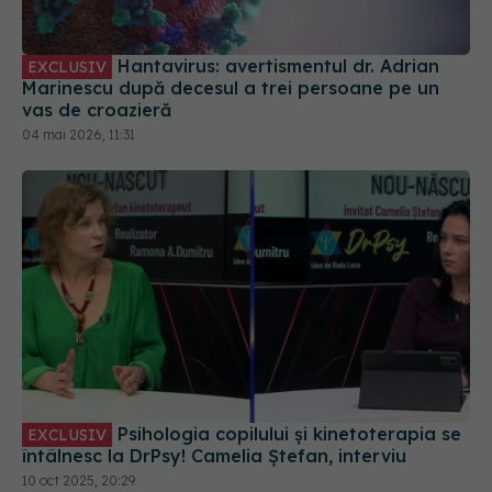
Hantavirus: avertismentul dr. Adrian
EXCLUSIV
Marinescu după decesul a trei persoane pe un
vas de croazieră
04 mai 2026, 11:31
Psihologia copilului și kinetoterapia se
EXCLUSIV
întâlnesc la DrPsy! Camelia Ștefan, interviu
10 oct 2025, 20:29