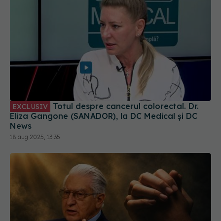
Totul despre cancerul colorectal. Dr.
EXCLUSIV
Eliza Gangone (SANADOR), la DC Medical și DC
News
18 aug 2025, 13:35