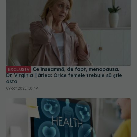
Ce înseamnă, de fapt, menopauza.
EXCLUSIV
Dr. Virginia Țârlea: Orice femeie trebuie să știe
asta
09 oct 2025, 10:49