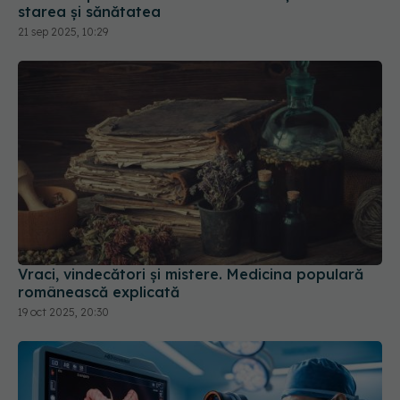
starea și sănătatea
21 sep 2025, 10:29
Vraci, vindecători și mistere. Medicina populară
românească explicată
19 oct 2025, 20:30