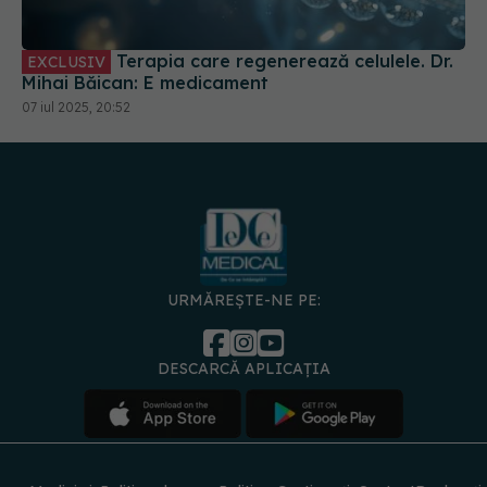
Terapia care regenerează celulele. Dr.
EXCLUSIV
Mihai Băican: E medicament
07 iul 2025, 20:52
URMĂREȘTE-NE PE:
DESCARCĂ APLICAȚIA