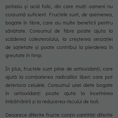
potasiu și acid folic, din care mulți oameni nu
consumă suficient. Fructele sunt, de asemenea,
bogate în fibre, care au multe beneficii pentru
sănătate. Consumul de fibre poate ajuta la
scăderea colesterolului, la creșterea senzației
de sațietate și poate contribui la pierderea în
greutate în timp.
În plus, fructele sunt pline de antioxidanți, care
ajută la combaterea radicalilor liberi care pot
deteriora celulele. Consumul unei diete bogate
în antioxidanți poate ajuta la încetinirea
îmbătrânirii și la reducerea riscului de boli.
Deoarece diferite fructe conțin cantități diferite