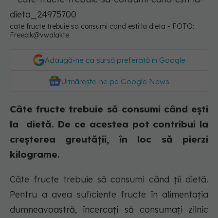
cate fructe trebuie sa consumi cand esti la dieta - FOTO:
Freepik@vwalakte
Adaugă-ne ca sursă preferată în Google
Urmărește-ne pe Google News
Câte fructe trebuie să consumi când ești
la dietă. De ce acestea pot contribui la
creșterea greutății, în loc să pierzi
kilograme.
Câte fructe trebuie să consumi când ții dietă.
Pentru a avea suficiente fructe în alimentația
dumneavoastră, încercați să consumați zilnic