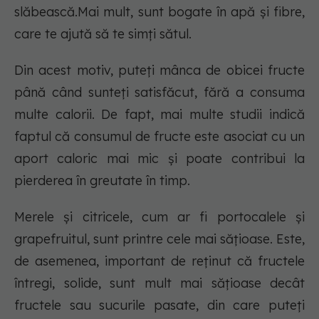
slăbească.Mai mult, sunt bogate în apă și fibre,
care te ajută să te simți sătul.
Din acest motiv, puteți mânca de obicei fructe
până când sunteți satisfăcut, fără a consuma
multe calorii. De fapt, mai multe studii indică
faptul că consumul de fructe este asociat cu un
aport caloric mai mic și poate contribui la
pierderea în greutate în timp.
Merele și citricele, cum ar fi portocalele și
grapefruitul, sunt printre cele mai sățioase. Este,
de asemenea, important de reținut că fructele
întregi, solide, sunt mult mai sățioase decât
fructele sau sucurile pasate, din care puteți