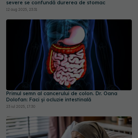
severe se confundă durerea de stomac
12 aug 2025, 23:31
Primul semn al cancerului de colon. Dr. Oana
Dolofan: Faci și ocluzie intestinală
23 iul 2025, 17:30