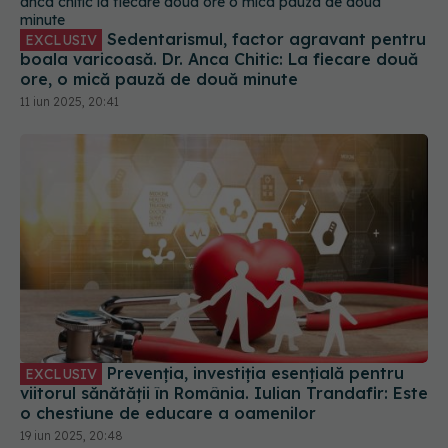
Sedentarismul, factor agravant pentru
EXCLUSIV
boala varicoasă. Dr. Anca Chitic: La fiecare două
ore, o mică pauză de două minute
11 iun 2025, 20:41
Prevenția, investiția esențială pentru
EXCLUSIV
viitorul sănătății în România. Iulian Trandafir: Este
o chestiune de educare a oamenilor
19 iun 2025, 20:48