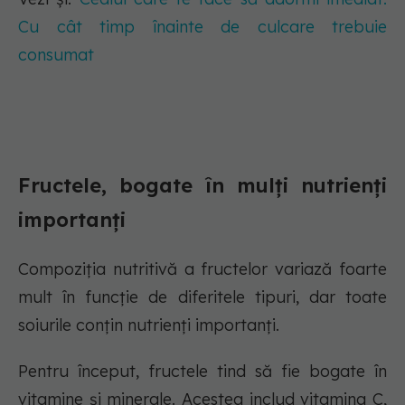
Cu cât timp înainte de culcare trebuie
consumat
Fructele, bogate în mulți nutrienți
importanți
Compoziția nutritivă a fructelor variază foarte
mult în funcție de diferitele tipuri, dar toate
soiurile conțin nutrienți importanți.
Pentru început, fructele tind să fie bogate în
vitamine și minerale. Acestea includ vitamina C,