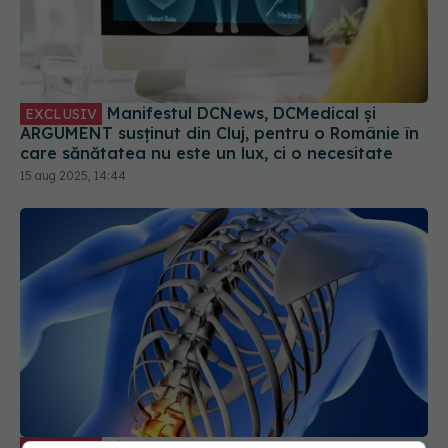
Manifestul DCNews, DCMedical și
EXCLUSIV
ARGUMENT susținut din Cluj, pentru o Românie în
care sănătatea nu este un lux, ci o necesitate
15 aug 2025, 14:44
Sindromul de coadă de cal. Dr. Dan