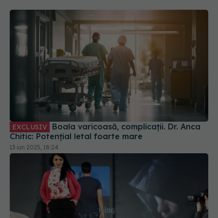
Boala varicoasă, complicații. Dr. Anca
EXCLUSIV
Chitic: Potențial letal foarte mare
13 iun 2025, 18:24