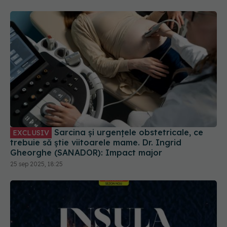
Sarcina și urgențele obstetricale, ce
EXCLUSIV
trebuie să știe viitoarele mame. Dr. Ingrid
Gheorghe (SANADOR): Impact major
25 sep 2025, 18:25