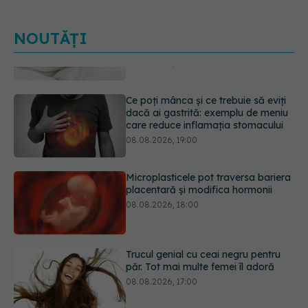
NOUTĂȚI
Ce poți mânca și ce trebuie să eviți
dacă ai gastrită: exemplu de meniu
care reduce inflamația stomacului
08.08.2026, 19:00
Microplasticele pot traversa bariera
placentară și modifica hormonii
08.08.2026, 18:00
Trucul genial cu ceai negru pentru
păr. Tot mai multe femei îl adoră
08.08.2026, 17:00