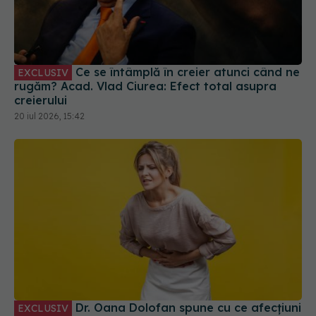
Ce se întâmplă în creier atunci când ne
EXCLUSIV
rugăm? Acad. Vlad Ciurea: Efect total asupra
creierului
20 iul 2026, 15:42
Dr. Oana Dolofan spune cu ce afecțiuni
EXCLUSIV