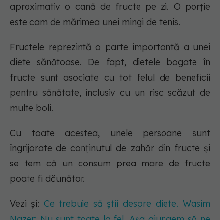
aproximativ o cană de fructe pe zi. O porție
este cam de mărimea unei mingi de tenis.
Fructele reprezintă o parte importantă a unei
diete sănătoase. De fapt, dietele bogate în
fructe sunt asociate cu tot felul de beneficii
pentru sănătate, inclusiv cu un risc scăzut de
multe boli.
Cu toate acestea, unele persoane sunt
îngrijorate de conținutul de zahăr din fructe și
se tem că un consum prea mare de fructe
poate fi dăunător.
Vezi și:
Ce trebuie să știi despre diete. Wasim
Nazer: Nu sunt toate la fel. Așa ajungem să ne