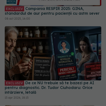
Campania RESPIR 2025: GINA,
EXCLUSIV
standardul de aur pentru pacienții cu astm sever
08 oct 2025, 16:00
De ce NU trebuie să te bazezi pe AI
EXCLUSIV
pentru diagnostic. Dr. Tudor Ciuhodaru: Orice
întârziere, letală
15 apr 2026, 18:15