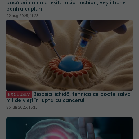
dacă prima nu a ieșit. Lucia Luchian, vești bune
pentru cupluri
02 aug 2025, 11:23
Biopsia lichidă, tehnica ce poate salva
EXCLUSIV
mii de vieți în lupta cu cancerul
26 iun 2025, 18:11