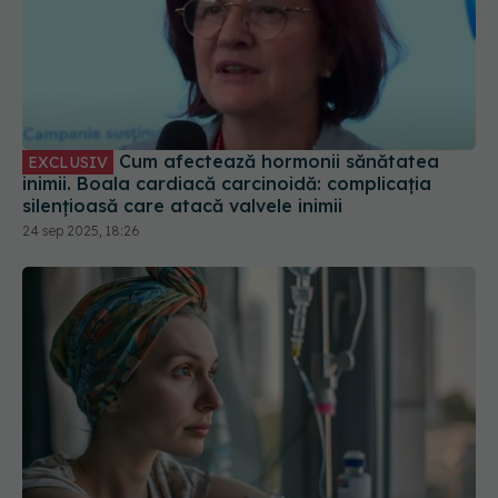
Cum afectează hormonii sănătatea
EXCLUSIV
inimii. Boala cardiacă carcinoidă: complicația
silențioasă care atacă valvele inimii
24 sep 2025, 18:26