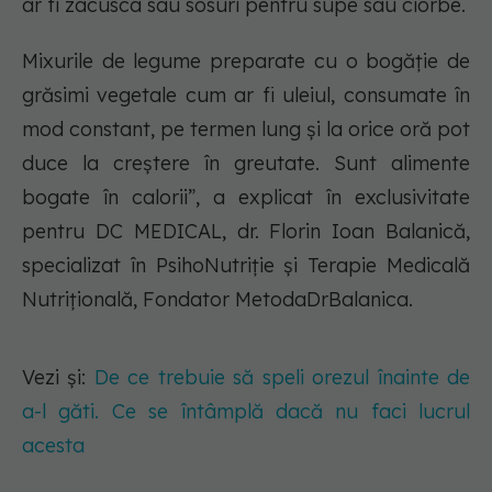
ar fi zacusca sau sosuri pentru supe sau ciorbe.
Mixurile de legume preparate cu o bogăție de
grăsimi vegetale cum ar fi uleiul, consumate în
mod constant, pe termen lung și la orice oră pot
duce la creștere în greutate. Sunt alimente
bogate în calorii”, a explicat în exclusivitate
pentru DC MEDICAL, dr. Florin Ioan Balanică,
specializat în PsihoNutriție și Terapie Medicală
Nutrițională, Fondator MetodaDrBalanica.
Vezi și:
De ce trebuie să speli orezul înainte de
a-l găti. Ce se întâmplă dacă nu faci lucrul
acesta