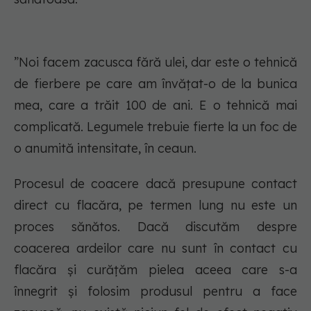
”Noi facem zacusca fără ulei, dar este o tehnică
de fierbere pe care am învățat-o de la bunica
mea, care a trăit 100 de ani. E o tehnică mai
complicată. Legumele trebuie fierte la un foc de
o anumită intensitate, în ceaun.
Procesul de coacere dacă presupune contact
direct cu flacăra, pe termen lung nu este un
proces sănătos. Dacă discutăm despre
coacerea ardeilor care nu sunt în contact cu
flacăra și curățăm pielea aceea care s-a
înnegrit și folosim produsul pentru a face