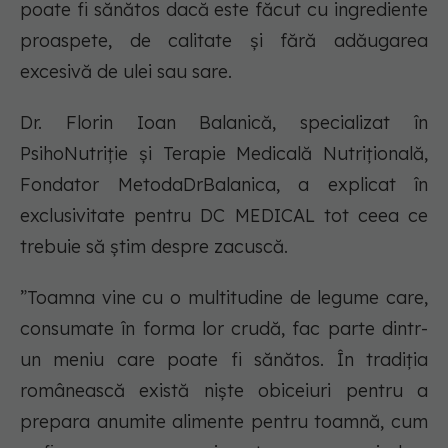
poate fi sănătos dacă este făcut cu ingrediente
proaspete, de calitate și fără adăugarea
excesivă de ulei sau sare.
Dr. Florin Ioan Balanică, specializat în
PsihoNutriție și Terapie Medicală Nutrițională,
Fondator MetodaDrBalanica, a explicat în
exclusivitate pentru DC MEDICAL tot ceea ce
trebuie să știm despre zacuscă.
”Toamna vine cu o multitudine de legume care,
consumate în forma lor crudă, fac parte dintr-
un meniu care poate fi sănătos. În tradiția
românească există niște obiceiuri pentru a
prepara anumite alimente pentru toamnă, cum