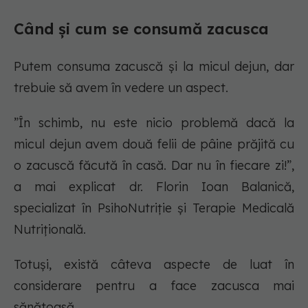
Când și cum se consumă zacusca
Putem consuma zacuscă și la micul dejun, dar
trebuie să avem în vedere un aspect.
”În schimb, nu este nicio problemă dacă la
micul dejun avem două felii de pâine prăjită cu
o zacuscă făcută în casă. Dar nu în fiecare zi!”,
a mai explicat dr. Florin Ioan Balanică,
specializat în PsihoNutriție și Terapie Medicală
Nutrițională.
Totuși, există câteva aspecte de luat în
considerare pentru a face zacusca mai
sănătoasă.