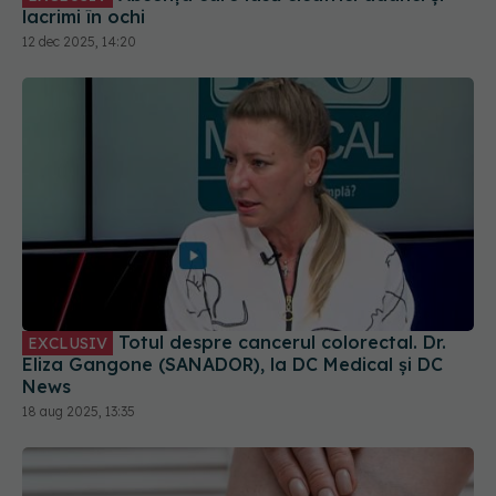
lacrimi în ochi
12 dec 2025, 14:20
Totul despre cancerul colorectal. Dr.
EXCLUSIV
Eliza Gangone (SANADOR), la DC Medical și DC
News
18 aug 2025, 13:35