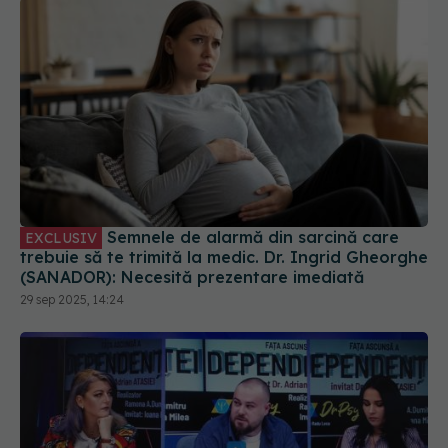
Semnele de alarmă din sarcină care
EXCLUSIV
trebuie să te trimită la medic. Dr. Ingrid Gheorghe
(SANADOR): Necesită prezentare imediată
29 sep 2025, 14:24