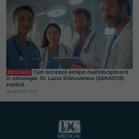
Cum lucrează echipa multidisciplinară
EXCLUSIV
în oncologie. Dr. Lucia Stănculeanu (SANADOR)
explică
18 sep 2025, 11:10