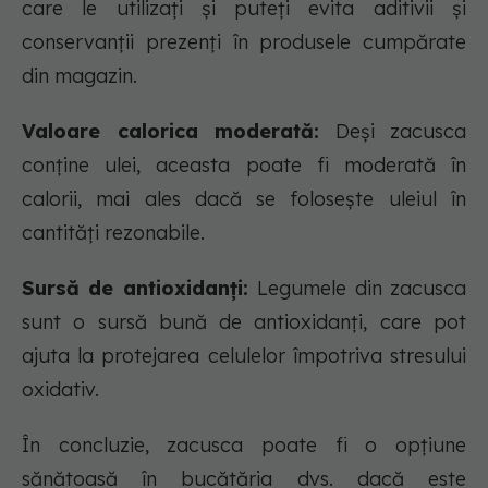
care le utilizați și puteți evita aditivii și
conservanții prezenți în produsele cumpărate
din magazin.
Valoare calorica moderată:
Deși zacusca
conține ulei, aceasta poate fi moderată în
calorii, mai ales dacă se folosește uleiul în
cantități rezonabile.
Sursă de antioxidanți:
Legumele din zacusca
sunt o sursă bună de antioxidanți, care pot
ajuta la protejarea celulelor împotriva stresului
oxidativ.
În concluzie, zacusca poate fi o opțiune
sănătoasă în bucătăria dvs. dacă este