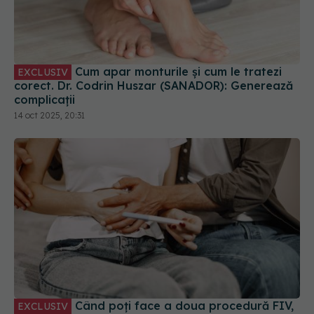
Cum apar monturile și cum le tratezi
EXCLUSIV
corect. Dr. Codrin Huszar (SANADOR): Generează
complicații
14 oct 2025, 20:31
Când poți face a doua procedură FIV,
EXCLUSIV