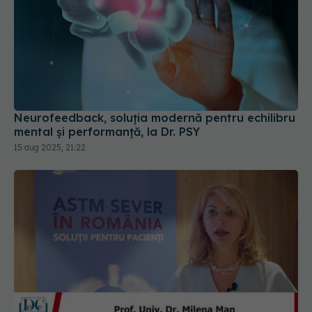
Neurofeedback, soluția modernă pentru echilibru
mental și performanță, la Dr. PSY
15 aug 2025, 21:22