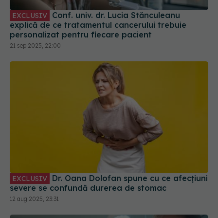
Conf. univ. dr. Lucia Stănculeanu
EXCLUSIV
explică de ce tratamentul cancerului trebuie
personalizat pentru fiecare pacient
21 sep 2025, 22:00
Dr. Oana Dolofan spune cu ce afecțiuni
EXCLUSIV
severe se confundă durerea de stomac
12 aug 2025, 23:31