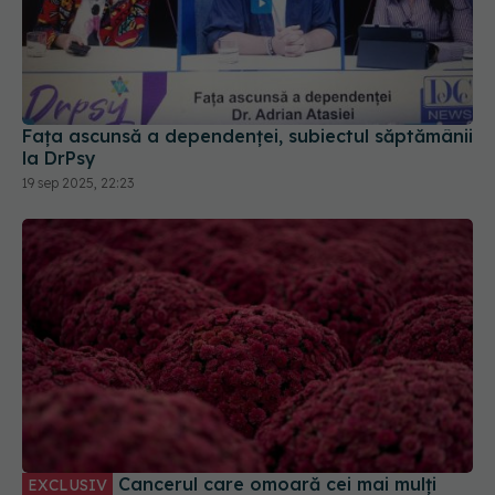
Fața ascunsă a dependenței, subiectul săptămânii
la DrPsy
19 sep 2025, 22:23
Cancerul care omoară cei mai mulți
EXCLUSIV