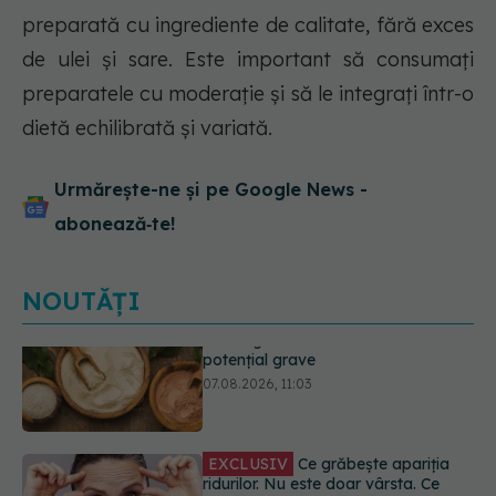
preparată cu ingrediente de calitate, fără exces
de ulei și sare. Este important să consumați
preparatele cu moderație și să le integrați într-o
dietă echilibrată și variată.
Urmărește-ne și pe Google News -
abonează‑te!
NOUTĂȚI
EXCLUSIV
Ce grăbește apariția
ridurilor. Nu este doar vârsta. Ce
spun dermatologii
07.08.2026, 10:02