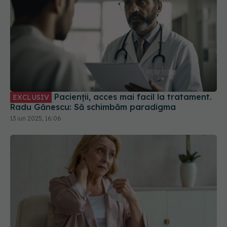
Pacienții, acces mai facil la tratament.
EXCLUSIV
Radu Gănescu: Să schimbăm paradigma
13 iun 2025, 16:06