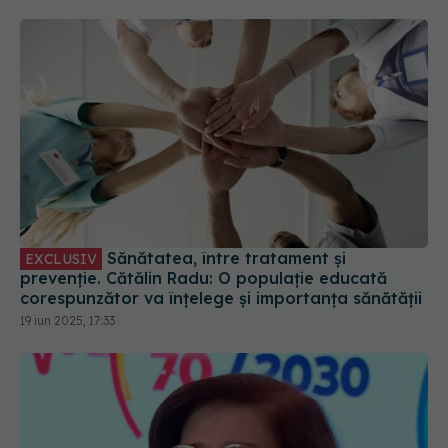
Sănătatea, între tratament și
EXCLUSIV
prevenție. Cătălin Radu: O populație educată
corespunzător va înțelege și importanța sănătății
19 iun 2025, 17:33