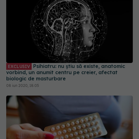
Psihiatru: nu știu să existe, anatomic
EXCLUSIV
vorbind, un anumit centru pe creier, afectat
biologic de masturbare
08 iun 2020, 18:05