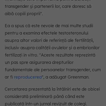
transgender și partenerii lor, care doresc să
aibă copiii proprii".
Ea a spus că este nevoie de mai multe studii
pentru a examina efectele testosteronului
asupra altor valori de referință ale fertilității,
inclusiv asupra calității ovulelor și a embrionilor
fertilizați in vitro. "Aceste rezultate reprezintă
un pas spre asigurarea drepturilor
fundamentale ale persoanelor transgender, cum
ar fi
reproducerea
", a adăugat Greenman.
Cercetarea prezentată la întâlniri este de obicei
considerată preliminară până când este
publicată într-un jurnal revizuit de colegi.