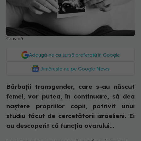
Gravidă
Adaugă-ne ca sursă preferată în Google
Urmărește-ne pe Google News
Bărbații transgender, care s-au născut
femei, vor putea, în continuare, să dea
naștere propriilor copii, potrivit unui
studiu făcut de cercetătorii israelieni. Ei
au descoperit că funcția ovarului...