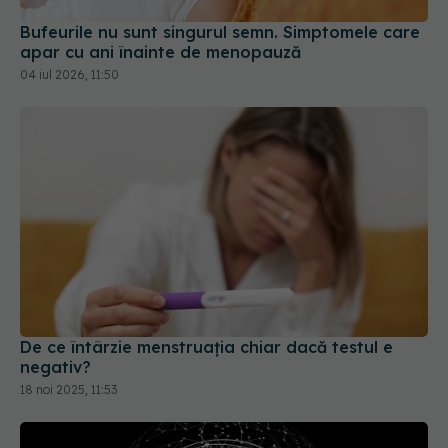
apar cu ani înainte de menopauză
04 iul 2026, 11:50
De ce întârzie menstruația chiar dacă testul e
negativ?
18 noi 2025, 11:53