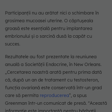
Participanții nu au arătat nici o schimbare în
grosimea mucoasei uterine. O căptușeala
groasă este esențială pentru implantarea
embrionului și o sarcină dusă la capăt cu
succes.
Rezultatele au fost prezentate la reuniunea
anuală a Societății Endocrine, în New Orleans.
„Cercetarea noastră arată pentru prima dată
că, după un an de tratament cu testosteron,
funcția ovariană este conservată într-un grad
care să permita
reproducerea
”, a spus
Greenman într-un comunicat de presă. "Această
informație este importantă pentru bărbații