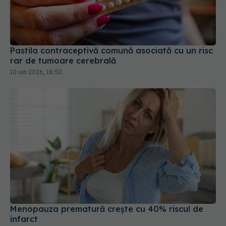
Pastila contraceptivă comună asociată cu un risc
rar de tumoare cerebrală
10 iun 2026, 18:50
Menopauza prematură crește cu 40% riscul de
infarct
19 mai 2026, 18:31