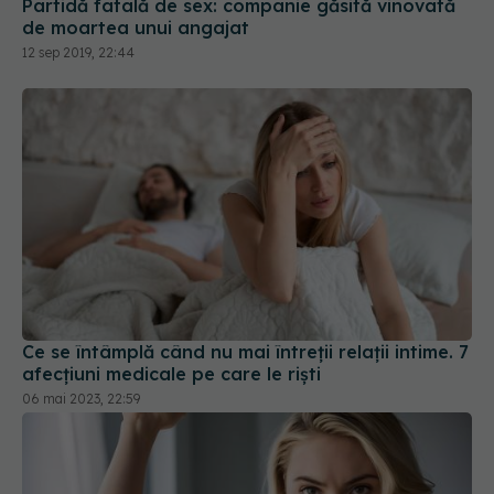
Ce se întâmplă când nu mai întreții relații intime. 7
afecțiuni medicale pe care le riști
06 mai 2023, 22:59