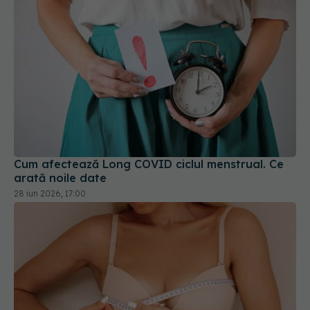
Cum afectează Long COVID ciclul menstrual. Ce
arată noile date
28 iun 2026, 17:00