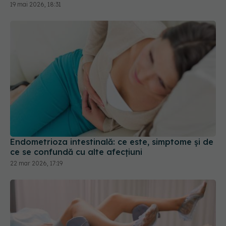
Endometrioza intestinală: ce este, simptome și de
ce se confundă cu alte afecțiuni
22 mar 2026, 17:19