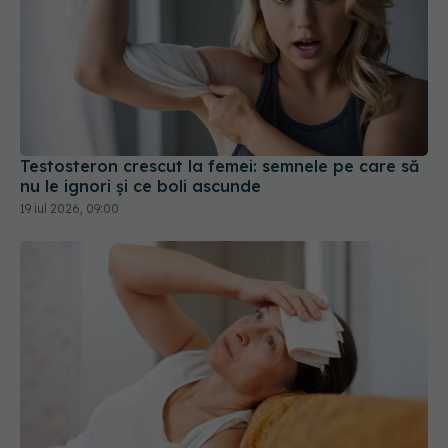
Testosteron crescut la femei: semnele pe care să
nu le ignori și ce boli ascunde
19 iul 2026, 09:00
Bufeurile nu sunt singurul semn. Simptomele care