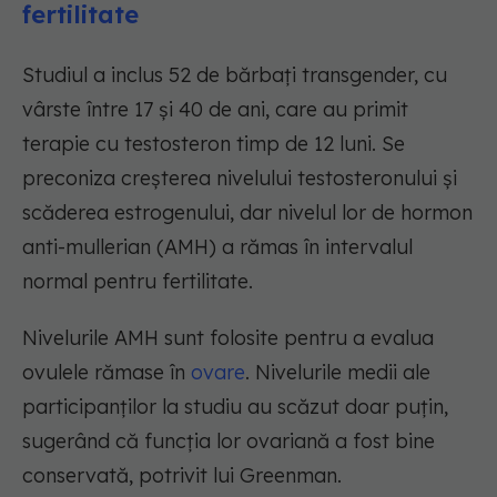
fertilitate
Studiul a inclus 52 de bărbați transgender, cu
vârste între 17 și 40 de ani, care au primit
terapie cu testosteron timp de 12 luni. Se
preconiza creșterea nivelului testosteronului și
scăderea estrogenului, dar nivelul lor de hormon
anti-mullerian (AMH) a rămas în intervalul
normal pentru fertilitate.
Nivelurile AMH sunt folosite pentru a evalua
ovulele rămase în
ovare
. Nivelurile medii ale
participanților la studiu au scăzut doar puțin,
sugerând că funcția lor ovariană a fost bine
conservată, potrivit lui Greenman.