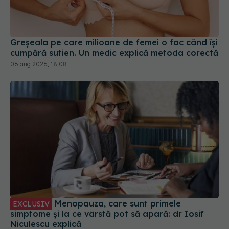
Greșeala pe care milioane de femei o fac când își
cumpără sutien. Un medic explică metoda corectă
06 aug 2026, 18:08
Menopauza, care sunt primele
EXCLUSIV
simptome și la ce vârstă pot să apară: dr Iosif
Niculescu explică
22 mai 2020, 13:51