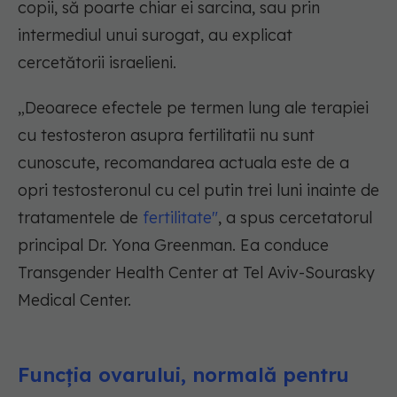
copii, să poarte chiar ei sarcina, sau prin
intermediul unui surogat, au explicat
cercetătorii israelieni.
„Deoarece efectele pe termen lung ale terapiei
cu testosteron asupra fertilitatii nu sunt
cunoscute, recomandarea actuala este de a
opri testosteronul cu cel putin trei luni inainte de
tratamentele de
fertilitate"
, a spus cercetatorul
principal Dr. Yona Greenman. Ea conduce
Transgender Health Center at Tel Aviv-Sourasky
Medical Center.
Funcția ovarului, normală pentru