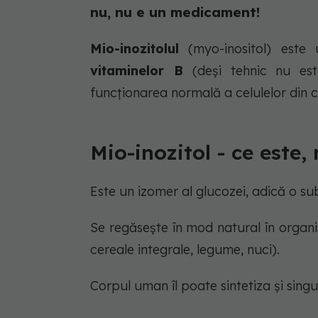
nu, nu e un medicament!
Mio-inozitolul
(myo-inositol) este 
vitaminelor B
(deși tehnic nu est
funcționarea normală a celulelor din 
Mio-inozitol - ce este,
Este un izomer al glucozei, adică o su
Se regăsește în mod natural în organism
cereale integrale, legume, nuci).
Corpul uman îl poate sintetiza și singur,