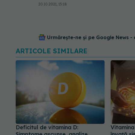
20.10.2021, 15:18
Urmărește-ne și pe Google News - 
ARTICOLE SIMILARE
Deficitul de vitamina D:
Vitamina 
Simptome ascunse, analize
învață si