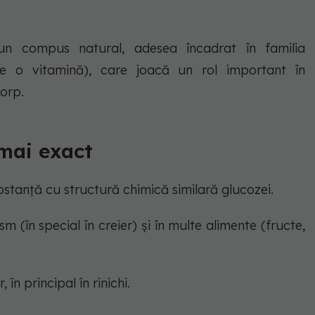
un compus natural, adesea încadrat în familia
e o vitamină), care joacă un rol important în
corp.
 mai exact
bstanță cu structură chimică similară glucozei.
 (în special în creier) și în multe alimente (fructe,
 în principal în rinichi.