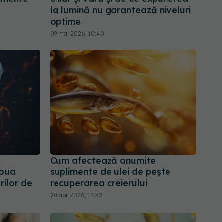
la lumină nu garantează niveluri
optime
09 mai 2026, 10:40
ă
Cum afectează anumite
Noua
suplimente de ulei de pește
rilor de
recuperarea creierului
20 apr 2026, 12:52