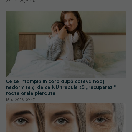
29 iul 2026, 21:54
Ce se întâmplă în corp după câteva nopți
nedormite și de ce NU trebuie să „recuperezi”
toate orele pierdute
15 iul 2026, 09:47