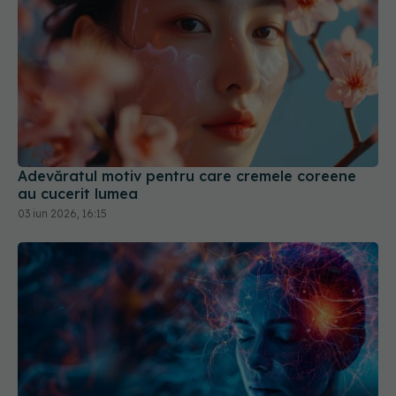
Adevăratul motiv pentru care cremele coreene
au cucerit lumea
03 iun 2026, 16:15