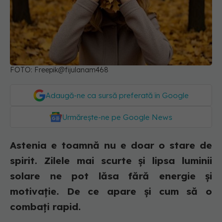
FOTO: Freepik@fijulanam468
Adaugă-ne ca sursă preferată în Google
Urmărește-ne pe Google News
Astenia e toamnă nu e doar o stare de
spirit. Zilele mai scurte și lipsa luminii
solare ne pot lăsa fără energie și
motivație. De ce apare și cum să o
combați rapid.