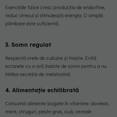
Exercițiile fizice cresc producția de endorfine,
reduc stresul și stimulează energia. O simplă
plimbare este suficientă.
3. Somn regulat
Respectă orele de culcare și trezire. Evită
ecranele cu o oră înainte de somn pentru a nu
inhiba secreția de melatonină.
4. Alimentație echilibrată
Consumă alimente bogate în vitamine: dovleac,
mere, struguri, pește gras, ouă, cereale