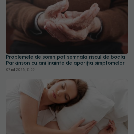
Problemele de somn pot semnala riscul de boala
Parkinson cu ani înainte de apariția simptomelor
07 iul 2026, 11:29