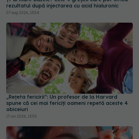
rezultatul după injectarea cu acid hialuronic
07 aug 2026, 13:54
„Rețeta fericirii”: Un profesor de la Harvard
spune că cei mai fericiți oameni repetă aceste 4
obiceiuri
17 iun 2026, 13:50