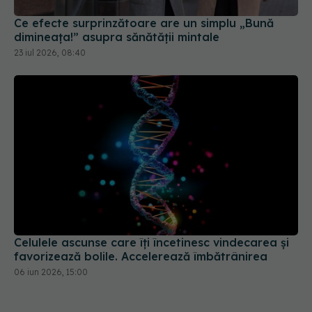
Ce efecte surprinzătoare are un simplu „Bună
dimineața!” asupra sănătății mintale
23 iul 2026, 08:40
Celulele ascunse care îți încetinesc vindecarea și
favorizează bolile. Accelerează îmbătrânirea
06 iun 2026, 15:00