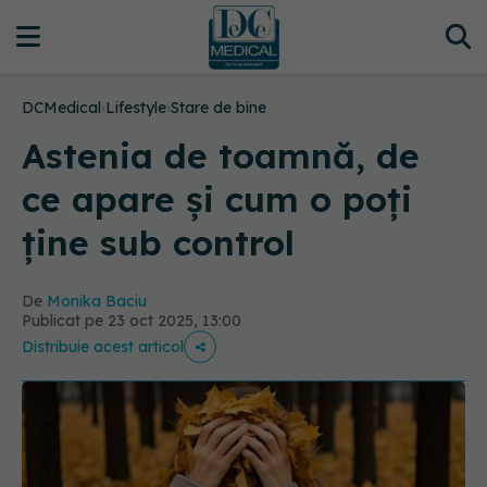
DCMedical
›
Lifestyle
›
Stare de bine
Astenia de toamnă, de
ce apare și cum o poți
ține sub control
De
Monika Baciu
Publicat pe 23 oct 2025, 13:00
Distribuie acest articol