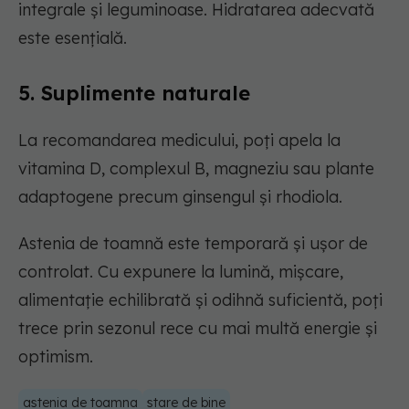
integrale și leguminoase. Hidratarea adecvată
este esențială.
5. Suplimente naturale
La recomandarea medicului, poți apela la
vitamina D, complexul B, magneziu sau plante
adaptogene precum ginsengul și rhodiola.
Astenia de toamnă este temporară și ușor de
controlat. Cu expunere la lumină, mișcare,
alimentație echilibrată și odihnă suficientă, poți
trece prin sezonul rece cu mai multă energie și
optimism.
astenia de toamna
stare de bine