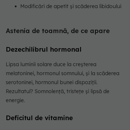
Modificări de apetit și scăderea libidoului
Astenia de toamnă, de ce apare
Dezechilibrul hormonal
Lipsa luminii solare duce la creșterea
melatoninei, hormonul somnului, și la scăderea
serotoninei, hormonul bunei dispoziții.
Rezultatul? Somnolență, tristețe și lipsă de
energie.
Deficitul de vitamine