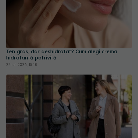
Ten gras, dar deshidratat? Cum alegi crema
hidratantă potrivită
22 iun 2026, 15:18