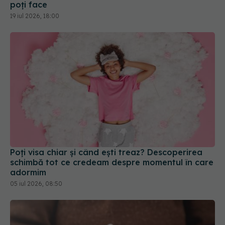
poți face
19 iul 2026, 18:00
Poți visa chiar și când ești treaz? Descoperirea
schimbă tot ce credeam despre momentul în care
adormim
05 iul 2026, 08:50