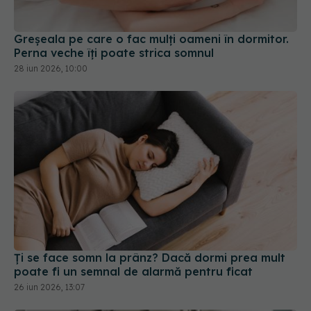
Greșeala pe care o fac mulți oameni în dormitor.
Perna veche îți poate strica somnul
28 iun 2026, 10:00
Ți se face somn la prânz? Dacă dormi prea mult
poate fi un semnal de alarmă pentru ficat
26 iun 2026, 13:07