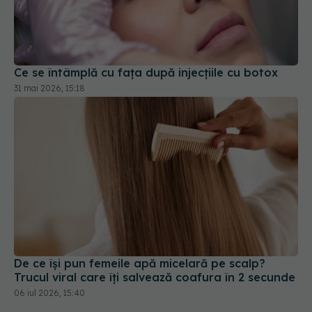
Ce se întâmplă cu fața după injecțiile cu botox
31 mai 2026, 15:18
De ce își pun femeile apă micelară pe scalp?
Trucul viral care îți salvează coafura în 2 secunde
06 iul 2026, 15:40