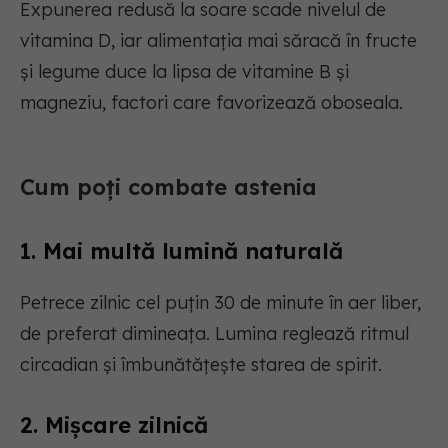
Expunerea redusă la soare scade nivelul de
vitamina D, iar alimentația mai săracă în fructe
și legume duce la lipsa de vitamine B și
magneziu, factori care favorizează oboseala.
Cum poți combate astenia
1. Mai multă lumină naturală
Petrece zilnic cel puțin 30 de minute în aer liber,
de preferat dimineața. Lumina reglează ritmul
circadian și îmbunătățește starea de spirit.
2. Mișcare zilnică