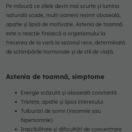
Pe măsură ce zilele devin mai scurte și lumina
naturală scade, mulți oameni resimt oboseală,
apatie și lipsă de motivație. Astenia de toamnă
este o reacție firească a organismului la
trecerea de la vară la sezonul rece, determinată
de schimbările hormonale și de stil de viață.
Astenia de toamnă, simptome
Energie scăzută și oboseală constantă
Tristețe, apatie și lipsa interesului
Tulburări de somn (insomnie sau
hipersomnie)
Irascibilitate și dificultăți de concentrare