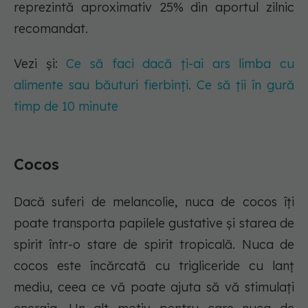
reprezintă aproximativ 25% din aportul zilnic
recomandat.
Vezi și:
Ce să faci dacă ți-ai ars limba cu
alimente sau băuturi fierbinți. Ce să ții în gură
timp de 10 minute
Cocos
Dacă suferi de melancolie, nuca de cocos îți
poate transporta papilele gustative și starea de
spirit într-o stare de spirit tropicală. Nuca de
cocos este încărcată cu trigliceride cu lanț
mediu, ceea ce vă poate ajuta să vă stimulați