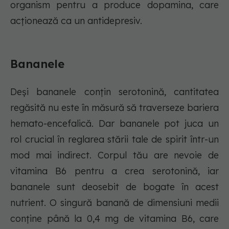
organism pentru a produce dopamina, care
acţionează ca un antidepresiv.
Bananele
Deși bananele conțin serotonină, cantitatea
regăsită nu este în măsură să traverseze bariera
hemato-encefalică. Dar bananele pot juca un
rol crucial în reglarea stării tale de spirit într-un
mod mai indirect. Corpul tău are nevoie de
vitamina B6 pentru a crea serotonină, iar
bananele sunt deosebit de bogate în acest
nutrient. O singură banană de dimensiuni medii
conține până la 0,4 mg de vitamina B6, care