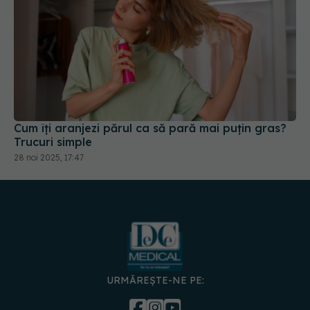
Cum îți aranjezi părul ca să pară mai puțin gras?
Trucuri simple
28 noi 2025, 17:47
URMĂREȘTE-NE PE: