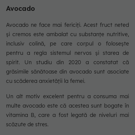
Avocado
Avocado ne face mai fericiți. Acest fruct neted
și cremos este ambalat cu substanțe nutritive,
inclusiv colină, pe care corpul o foloseşte
pentru a regla sistemul nervos și starea de
spirit. Un studiu din 2020 a constatat că
grăsimile sănătoase din avocado sunt asociate
cu scăderea anxietății la femei.
Un alt motiv excelent pentru a consuma mai
multe avocado este că acestea sunt bogate în
vitamina B, care a fost legată de niveluri mai
scăzute de stres.