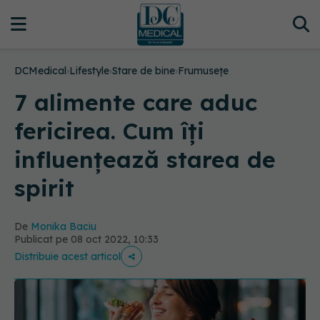
DCMedical
›
Lifestyle
›
Stare de bine
›
Frumusețe
7 alimente care aduc
fericirea. Cum îți
influențează starea de
spirit
De
Monika Baciu
Publicat pe 08 oct 2022, 10:33
Distribuie acest articol