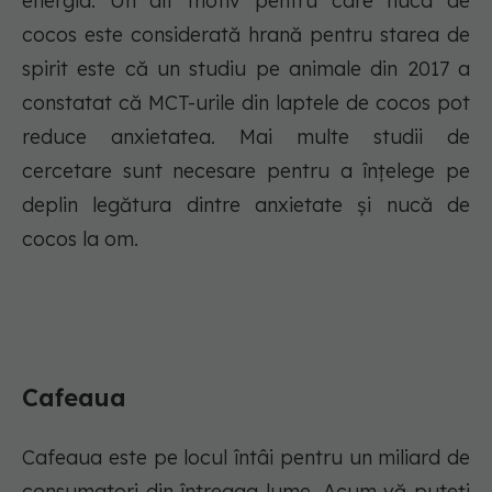
energia. Un alt motiv pentru care nuca de
cocos este considerată hrană pentru starea de
spirit este că un studiu pe animale din 2017 a
constatat că MCT-urile din laptele de cocos pot
reduce anxietatea. Mai multe studii de
cercetare sunt necesare pentru a înțelege pe
deplin legătura dintre anxietate și nucă de
cocos la om.
Cafeaua
Cafeaua este pe locul întâi pentru un miliard de
consumatori din întreaga lume. Acum vă puteți