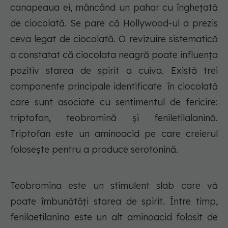
canapeaua ei, mâncând un pahar cu înghețată
de ciocolată. Se pare că Hollywood-ul a prezis
ceva legat de ciocolată. O revizuire sistematică
a constatat că ciocolata neagră poate influența
pozitiv starea de spirit a cuiva. Există trei
componente principale identificate în ciocolată
care sunt asociate cu sentimentul de fericire:
triptofan, teobromină și feniletilalanină.
Triptofan este un aminoacid pe care creierul
foloseşte pentru a produce serotonină.
Teobromina este un stimulent slab care vă
poate îmbunătăți starea de spirit. Între timp,
fenilaetilanina este un alt aminoacid folosit de