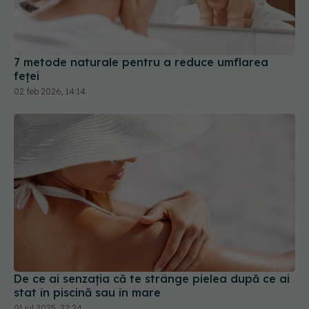
7 metode naturale pentru a reduce umflarea
feței
02 feb 2026, 14:14
De ce ai senzația că te strânge pielea după ce ai
stat în piscină sau în mare
01 iul 2025, 22:24