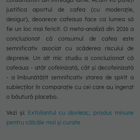
justifica aportul de cafea (cu moderație,
desigur), deoarece cafeaua face ca lumea să
fie un loc mai fericit. O meta-analiză din 2016 a
concluzionat că consumul de cafea este
semnificativ asociat cu scăderea riscului de
depresie. Un alt mic studiu a concluzionat că
cafeaua - atât cofeinizată, cât și decofeinizată
- a îmbunătățit semnificativ starea de spirit a
subiecților în comparație cu cei care au ingerat
o băutură placebo.
Vezi și:
Exfoliantul cu dovleac, produs minune
pentru călcâie moi și curate