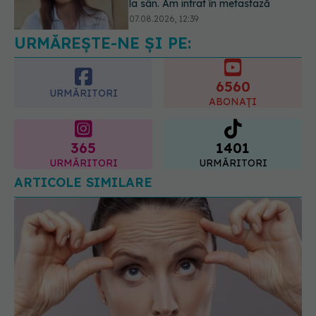
07.08.2026, 17:22
URMĂREȘTE-NE ȘI PE:
6560
URMĂRITORI
ABONAȚI
365
1401
URMĂRITORI
URMĂRITORI
ARTICOLE SIMILARE