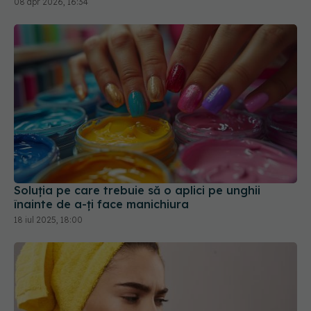
08 apr 2026, 16:34
Soluția pe care trebuie să o aplici pe unghii
înainte de a-ți face manichiura
18 iul 2025, 18:00