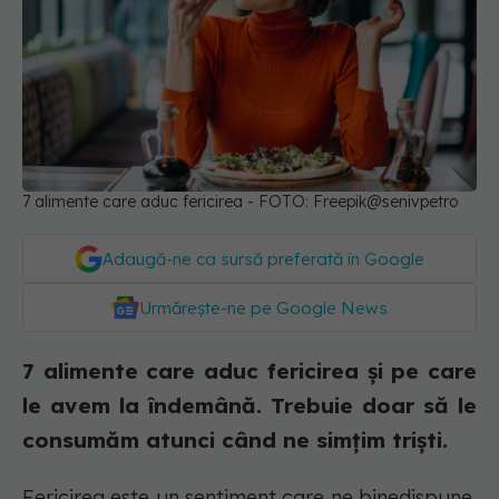
7 alimente care aduc fericirea - FOTO: Freepik@senivpetro
Adaugă-ne ca sursă preferată în Google
Urmărește-ne pe Google News
7 alimente care aduc fericirea și pe care
le avem la îndemână. Trebuie doar să le
consumăm atunci când ne simțim triști.
Fericirea este un sentiment care ne binedispune.