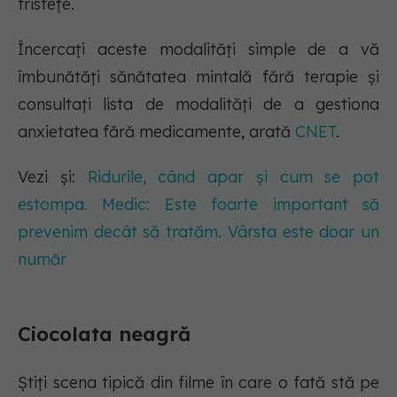
tristețe.
Încercați aceste modalități simple de a vă
îmbunătăți sănătatea mintală fără terapie și
consultați lista de modalități de a gestiona
anxietatea fără medicamente, arată
CNET
.
Vezi și:
Ridurile, când apar și cum se pot
estompa. Medic: Este foarte important să
prevenim decât să tratăm. Vârsta este doar un
număr
Ciocolata neagră
Știți scena tipică din filme în care o fată stă pe