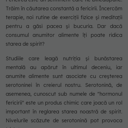
Trăim în căutarea constantă a fericirii. Încercăm
terapie, noi rutine de exerciții fizice și meditații
pentru a găsi pacea și bucuria. Dar dacă
consumul anumitor alimente îți poate ridica
starea de spirit?
Studiile care leagă nutriția și bunăstarea
mentală au apărut în ultimul deceniu, iar
anumite alimente sunt asociate cu creșterea
serotoninei în creierul nostru. Serotonină, de
asemenea, cunoscut sub numele de "hormonul
fericirii" este un produs chimic care joacă un rol
important în reglarea starea noastră de spirit.
Nivelurile scăzute de serotonină pot provoca