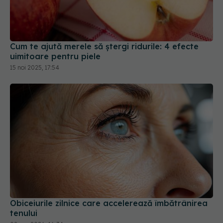
Cum te ajută merele să ștergi ridurile: 4 efecte
uimitoare pentru piele
15 noi 2025, 17:54
Obiceiurile zilnice care accelerează îmbătrânirea
tenului