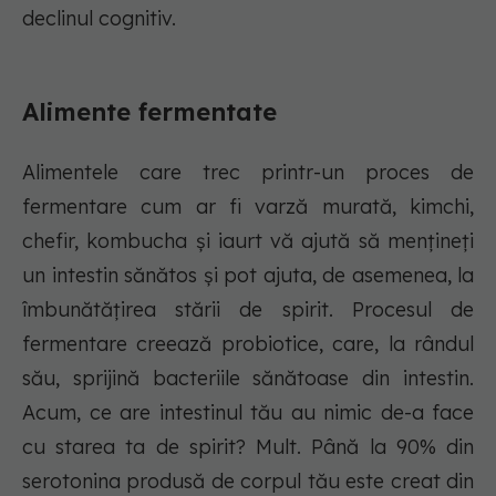
declinul cognitiv.
Alimente fermentate
Alimentele care trec printr-un proces de
fermentare cum ar fi varză murată, kimchi,
chefir, kombucha și iaurt vă ajută să mențineți
un intestin sănătos și pot ajuta, de asemenea, la
îmbunătățirea stării de spirit. Procesul de
fermentare creează probiotice, care, la rândul
său, sprijină bacteriile sănătoase din intestin.
Acum, ce are intestinul tău au nimic de-a face
cu starea ta de spirit? Mult. Până la 90% din
serotonina produsă de corpul tău este creat din