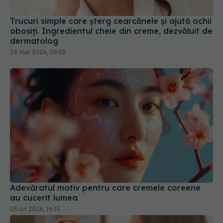
Trucuri simple care șterg cearcănele și ajută ochii
obosiți. Ingredientul cheie din creme, dezvăluit de
dermatolog
24 mar 2026, 09:03
Adevăratul motiv pentru care cremele coreene
au cucerit lumea
03 iun 2026, 16:15