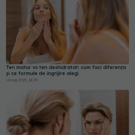
Ten matur vs ten deshidratat: cum faci diferența
și ce formule de îngrijire alegi
14 aug 2025, 18:29