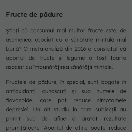
Fructe de pădure
Știați că consumul mai multor fructe este, de
asemenea, asociat cu o sănătate mintală mai
bună? O meta-analiză din 2016 a constatat că
aportul de fructe și legume a fost foarte
asociat cu îmbunătățirea sănătății mintale.
Fructele de pădure, în special, sunt bogate în
antioxidanţi, cunoscuţi şi sub numele de
flavonoide, care pot reduce simptomele
depresiei. Un alt studiu în care subiecții au
primit suc de afine a arătat rezultate
promițătoare. Aportul de afine poate reduce