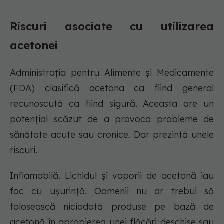
Riscuri asociate cu utilizarea
acetonei
Administrația pentru Alimente și Medicamente
(FDA) clasifică acetona ca fiind general
recunoscută ca fiind sigură. Aceasta are un
potențial scăzut de a provoca probleme de
sănătate acute sau cronice. Dar prezintă unele
riscuri.
Inflamabilă. Lichidul și vaporii de acetonă iau
foc cu ușurință. Oamenii nu ar trebui să
folosească niciodată produse pe bază de
acetonă în apropierea unei flăcări deschise sau