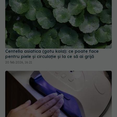
Centella asiatica (gotu kola): ce poate face
pentru piele și circulație și la ce să ai grijă
20 feb 2026, 16:21