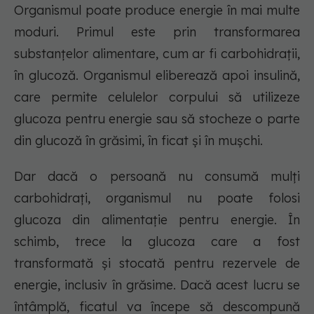
Organismul poate produce energie în mai multe
moduri. Primul este prin transformarea
substanțelor alimentare, cum ar fi carbohidrații,
în glucoză. Organismul eliberează apoi insulină,
care permite celulelor corpului să utilizeze
glucoza pentru energie sau să stocheze o parte
din glucoză în grăsimi, în ficat și în mușchi.
Dar dacă o persoană nu consumă mulți
carbohidrați, organismul nu poate folosi
glucoza din alimentație pentru energie. În
schimb, trece la glucoza care a fost
transformată și stocată pentru rezervele de
energie, inclusiv în grăsime. Dacă acest lucru se
întâmplă, ficatul va începe să descompună