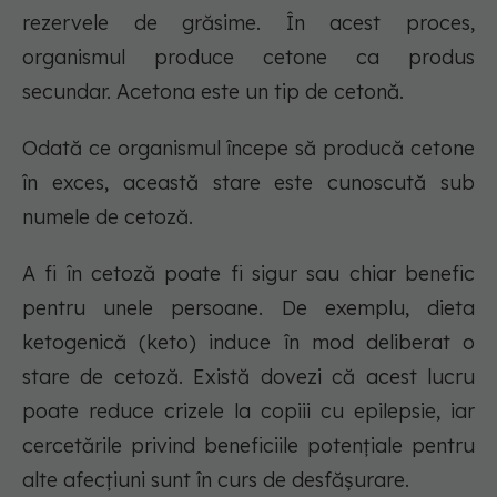
rezervele de grăsime. În acest proces,
organismul produce cetone ca produs
secundar. Acetona este un tip de cetonă.
Odată ce organismul începe să producă cetone
în exces, această stare este cunoscută sub
numele de cetoză.
A fi în cetoză poate fi sigur sau chiar benefic
pentru unele persoane. De exemplu, dieta
ketogenică (keto) induce în mod deliberat o
stare de cetoză. Există dovezi că acest lucru
poate reduce crizele la copiii cu epilepsie, iar
cercetările privind beneficiile potențiale pentru
alte afecțiuni sunt în curs de desfășurare.