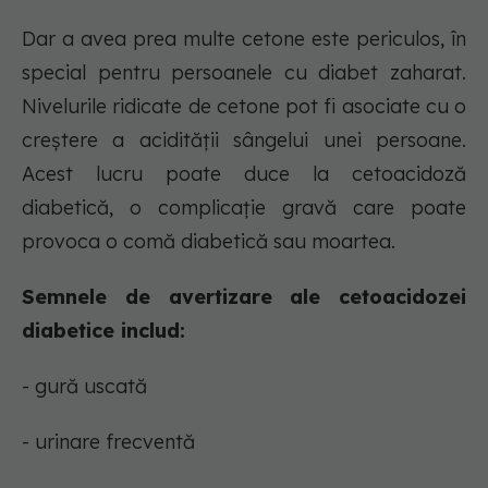
Dar a avea prea multe cetone este periculos, în
special pentru persoanele cu diabet zaharat.
Nivelurile ridicate de cetone pot fi asociate cu o
creștere a acidității sângelui unei persoane.
Acest lucru poate duce la cetoacidoză
diabetică, o complicație gravă care poate
provoca o comă diabetică sau moartea.
Semnele de avertizare ale cetoacidozei
diabetice includ:
- gură uscată
- urinare frecventă