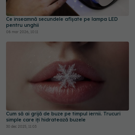
Ce înseamnă secundele afișate pe lampa LED
pentru unghii
08 mar 2026, 10:11
Cum să ai grijă de buze pe timpul iernii. Trucuri
simple care îți hidratează buzele
30 dec 2025, 11:03