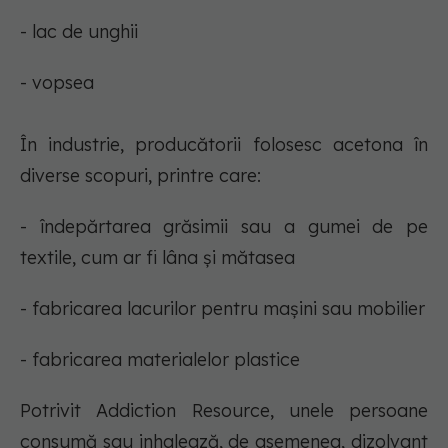
- lac de unghii
- vopsea
În industrie, producătorii folosesc acetona în
diverse scopuri, printre care:
- îndepărtarea grăsimii sau a gumei de pe
textile, cum ar fi lâna și mătasea
- fabricarea lacurilor pentru mașini sau mobilier
- fabricarea materialelor plastice
Potrivit Addiction Resource, unele persoane
consumă sau inhalează, de asemenea, dizolvant