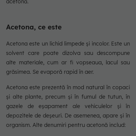
acetonă.
Acetona, ce este
Acetona este un lichid limpede și incolor. Este un
solvent care poate dizolva sau descompune
alte materiale, cum ar fi vopseaua, lacul sau
grăsimea. Se evaporă rapid în aer.
Acetona este prezentă în mod natural în copaci
și alte plante, precum și în fumul de tutun, în
gazele de eșapament ale vehiculelor și în
depozitele de deșeuri. De asemenea, apare și în
organism. Alte denumiri pentru acetonă includ: