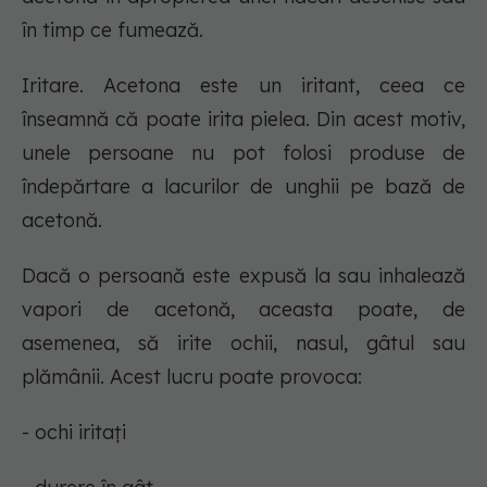
în timp ce fumează.
Iritare. Acetona este un iritant, ceea ce
înseamnă că poate irita pielea. Din acest motiv,
unele persoane nu pot folosi produse de
îndepărtare a lacurilor de unghii pe bază de
acetonă.
Dacă o persoană este expusă la sau inhalează
vapori de acetonă, aceasta poate, de
asemenea, să irite ochii, nasul, gâtul sau
plămânii. Acest lucru poate provoca:
- ochi iritați