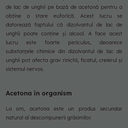
de lac de unghii pe bază de acetonă pentru a
obține o stare euforică. Acest lucru se
datorează faptului că dizolvantul de lac de
unghii poate conține și alcool. A face acest
lucru este foarte periculos, deoarece
substanțele chimice din dizolvantul de lac de
unghii pot afecta grav rinichii, ficatul, creierul și
sistemul nervos.
Acetona în organism
La om, acetona este un produs secundar
natural al descompunerii grăsimilor.