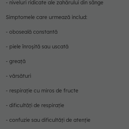
- niveluri ridicate ale zahărului din sânge
Simptomele care urmează includ:
- oboseală constantă
- piele înroșită sau uscată
- greață
- vărsături
- respirație cu miros de fructe
- dificultăți de respirație
- confuzie sau dificultăți de atenție