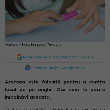
Acetona - Foto: Freepick @edgarbj
Adaugă-ne ca sursă preferată în Google
Urmărește-ne pe Google News
Acetona este folosită pentru a curăța
lacul de pe unghii. Dar cum te poate
îmbolnăvi aceasta.
Acetona este un lichid limpede care miroase ca