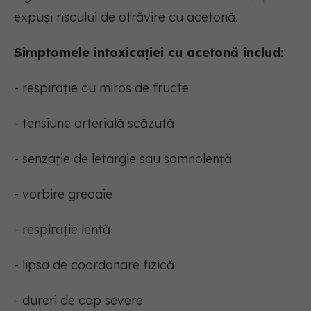
expuși riscului de otrăvire cu acetonă.
Simptomele intoxicației cu acetonă includ:
- respirație cu miros de fructe
- tensiune arterială scăzută
- senzație de letargie sau somnolență
- vorbire greoaie
- respirație lentă
- lipsa de coordonare fizică
- dureri de cap severe