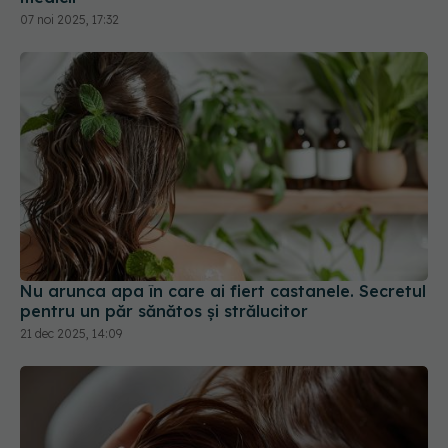
07 noi 2025, 17:32
Nu arunca apa în care ai fiert castanele. Secretul
pentru un păr sănătos și strălucitor
21 dec 2025, 14:09