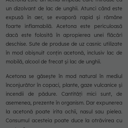
un dizolvant de lac de unghii. Atunci când este
expusă în aer, se evaporă rapid și rămâne
foarte inflamabilă. Acetona este periculoasă
dacă este folosită în apropierea unei flăcări
deschise. Sute de produse de uz casnic utilizate
în mod obișnuit conțin acetonă, inclusiv lac de
mobilă, alcool de frecat și lac de unghii.
Acetona se găsește în mod natural în mediul
înconjurător în copaci, plante, gaze vulcanice și
incendii de pădure. Cantități mici sunt, de
asemenea, prezente în organism. Dar expunerea
la acetonă poate irita ochii, nasul sau pielea.
Consumul acesteia poate duce la otrăvirea cu