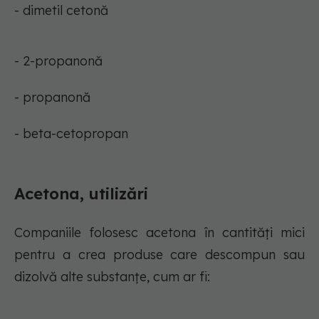
- dimetil cetonă
- 2-propanonă
- propanonă
- beta-cetopropan
Acetona, utilizări
Companiile folosesc acetona în cantități mici
pentru a crea produse care descompun sau
dizolvă alte substanțe, cum ar fi: