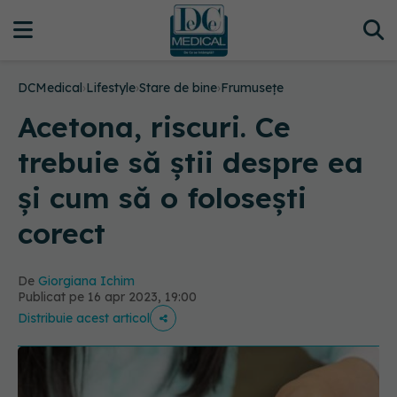
DCMedical
›
Lifestyle
›
Stare de bine
›
Frumusețe
Acetona, riscuri. Ce
trebuie să știi despre ea
și cum să o folosești
corect
De
Giorgiana Ichim
Publicat pe 16 apr 2023, 19:00
Distribuie acest articol