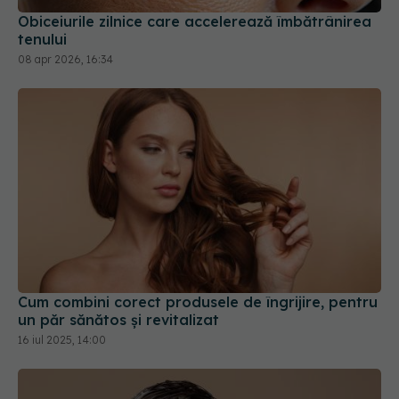
Obiceiurile zilnice care accelerează îmbătrânirea
tenului
08 apr 2026, 16:34
Cum combini corect produsele de îngrijire, pentru
un păr sănătos și revitalizat
16 iul 2025, 14:00