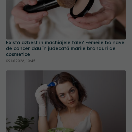
Există azbest în machiajele tale? Femeile bolnave
de cancer dau în judecată marile branduri de
cosmetice
09 iul 2026, 10:45