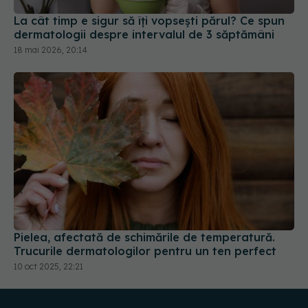
La cât timp e sigur să îți vopsești părul? Ce spun
dermatologii despre intervalul de 3 săptămâni
18 mai 2026, 20:14
Pielea, afectată de schimările de temperatură.
Trucurile dermatologilor pentru un ten perfect
10 oct 2025, 22:21