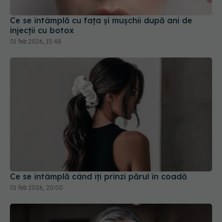
Ce se întâmplă cu fața și mușchii după ani de
injecții cu botox
01 feb 2026, 15:48
Ce se întâmplă când îți prinzi părul în coadă
01 feb 2026, 20:00