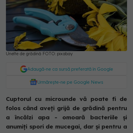
Unelte de grădină FOTO: pixabay
Adaugă-ne ca sursă preferată în Google
Urmărește-ne pe Google News
Cuptorul cu microunde vă poate fi de
folos când aveți grijă de grădină pentru
a încălzi apa - omoară bacteriile și
anumiți spori de mucegai, dar și pentru a