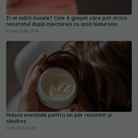
Ți-ai mărit buzele? Cele 4 greșeli care pot strica
rezultatul după injectarea cu acid hialuronic
07 aug 2026, 13:54
Masca esențială pentru un păr rezistent și
sănătos
11 noi 2025, 11:29