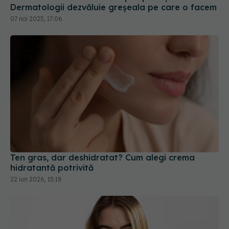
Dermatologii dezvăluie greșeala pe care o facem
07 noi 2025, 17:06
Ten gras, dar deshidratat? Cum alegi crema
hidratantă potrivită
22 iun 2026, 15:18