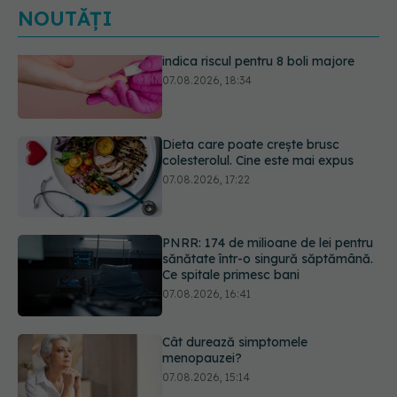
NOUTĂȚI
Dieta care poate crește brusc
colesterolul. Cine este mai expus
07.08.2026, 17:22
PNRR: 174 de milioane de lei pentru
sănătate într-o singură săptămână.
Ce spitale primesc bani
07.08.2026, 16:41
Cât durează simptomele
menopauzei?
07.08.2026, 15:14
Ți-ai mărit buzele? Cele 4 greșeli
care pot strica rezultatul după