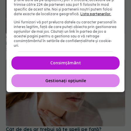
trimise către 224 de parteneri sau pot fi folosite în mod
specific de acest site. Noi și partenerii noștri putem folosi
date exacte de localizare geografică.
Lista partenerilor.
Unii furnizori vă pot prelucra datele cu caracter personal în
interes legitim, față de care puteți obiecta prin gestionarea
opțiunilor de mai jos. Căutați un link în partea de jos a
acestei pagini pentru a gestiona sau a vă retrage
Călătorești în această vară? Iată 22 de sfaturi de
consimțământul în setările de confidențialitate și cookie-
îngrijire a pielii de la dermatologi
uri.
22 iun 2026, 20:00
Consimțământ
Gestionați opțiunile
Cât de des ar trebui să te speli pe față?