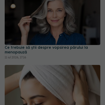
Ce trebuie să știi despre vopsirea părului la
menopauză
11 iul 2026, 17:16