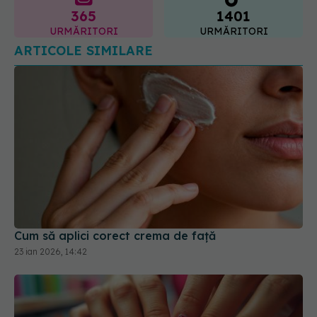
URMĂRITORI
URMĂRITORI
ARTICOLE SIMILARE
Cum să aplici corect crema de față
23 ian 2026, 14:42