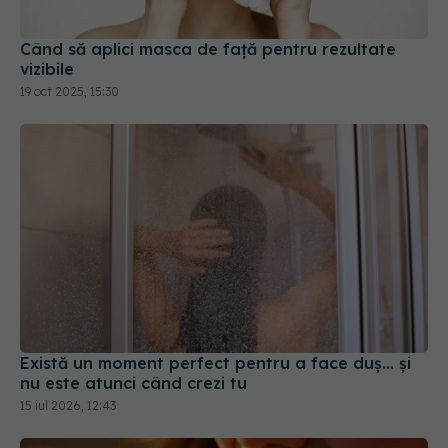
Când să aplici masca de față pentru rezultate
vizibile
19 oct 2025, 15:30
Există un moment perfect pentru a face duș... și
nu este atunci când crezi tu
15 iul 2026, 12:43