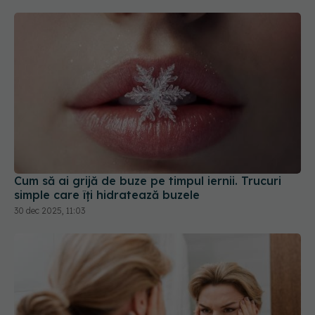
Cum să ai grijă de buze pe timpul iernii. Trucuri
simple care îți hidratează buzele
30 dec 2025, 11:03