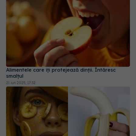
Alimentele care îți protejează dinții. Întăresc
smalțul
21 iun 2025, 17:32