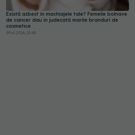
Există azbest în machiajele tale? Femeile bolnave
de cancer dau în judecată marile branduri de
cosmetice
09 iul 2026, 10:45