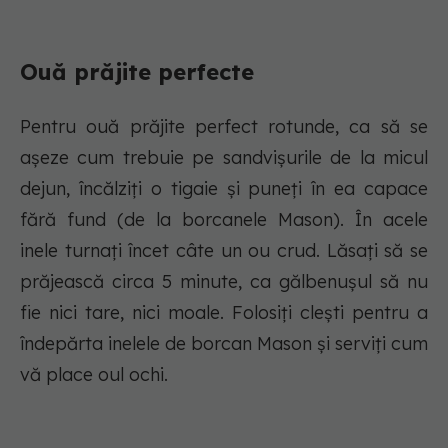
Ouă prăjite perfecte
Pentru ouă prăjite perfect rotunde, ca să se
așeze cum trebuie pe sandvișurile de la micul
dejun, încălziți o tigaie și puneți în ea capace
fără fund (de la borcanele Mason). În acele
inele turnați încet câte un ou crud. Lăsați să se
prăjească circa 5 minute, ca gălbenușul să nu
fie nici tare, nici moale. Folosiți clești pentru a
îndepărta inelele de borcan Mason și serviți cum
vă place oul ochi.