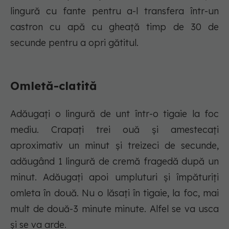
lingură cu fante pentru a-l transfera într-un
castron cu apă cu gheață timp de 30 de
secunde pentru a opri gătitul.
Omletă-clatită
Adăugați o lingură de unt într-o tigaie la foc
mediu. Crapați trei ouă și amestecați
aproximativ un minut și treizeci de secunde,
adăugând 1 lingură de cremă fragedă după un
minut. Adăugați apoi umpluturi și împăturiți
omleta în două. Nu o lăsați în tigaie, la foc, mai
mult de două-3 minute minute. Alfel se va usca
și se va arde.