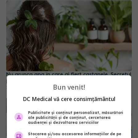
Nu arunca apa în care ai fiert castanele. Secretul
pentru un păr sănătos și strălucitor
21 dec 2025, 14:09
Bun venit!
DC Medical vă cere consimțământul
Publicitate și conținut personalizat, măsurători
ale publicității și de conținut, cercetarea
audienței și dezvoltarea serviciilor
Stocarea și/sau accesarea informațiilor de pe