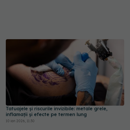
Tatuajele și riscurile invizibile: metale grele,
inflamații și efecte pe termen lung
10 ian 2026, 11:30