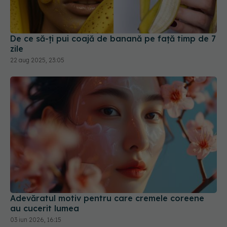
De ce să-ți pui coajă de banană pe față timp de 7
zile
22 aug 2025, 23:05
Adevăratul motiv pentru care cremele coreene
au cucerit lumea
03 iun 2026, 16:15