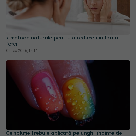
7 metode naturale pentru a reduce umflarea
feței
02 feb 2026, 14:14
Ce soluție trebuie aplicată pe unghii înainte de
manichiura cu gel
25 mar 2026, 20:12