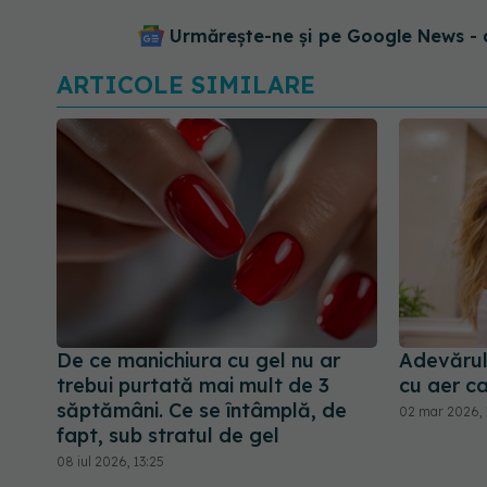
Urmărește-ne și pe Google News - 
ARTICOLE SIMILARE
De ce manichiura cu gel nu ar
Adevărul
trebui purtată mai mult de 3
cu aer c
săptămâni. Ce se întâmplă, de
02 mar 2026, 
fapt, sub stratul de gel
08 iul 2026, 13:25