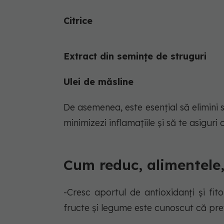
Citrice
Extract din semințe de struguri
Ulei de măsline
De asemenea, este esențial să elimini s
minimizezi inflamațiile și să te asigur
Cum reduc, alimentele,
-Cresc aportul de antioxidanți și fi
fructe și legume este cunoscut că pre