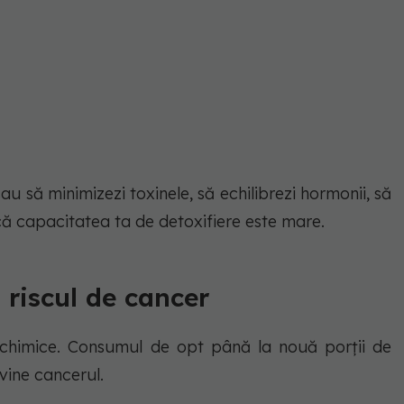
au să minimizezi toxinele, să echilibrezi hormonii, să
i că capacitatea ta de detoxifiere este mare.
 riscul de cancer
tochimice. Consumul de opt până la nouă porții de
vine cancerul.