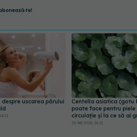
abonează‑te!
 despre uscarea părului
Centella asiatica (gotu 
ald
poate face pentru piele 
circulație și la ce să ai g
14:12
20 feb 2026, 16:21