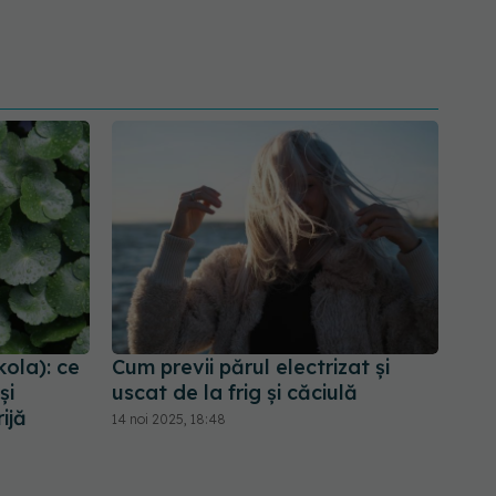
kola): ce
Cum previi părul electrizat și
și
uscat de la frig și căciulă
rijă
14 noi 2025, 18:48