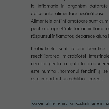
la inflamație în organism datorate s
obiceiurilor alimentare nesănătoase.
Alimentele antiinflamatoare sunt cum
pentru proprietățile lor antiinflamato
răspunsul inflamator, deoarece ajută 
Probioticele sunt tulpini benefice 
reechilibrarea microbiotei intestina
necesar pentru a ajuta la producerea
este numită „hormonul fericirii” și 
este important un echilibrul corect.
cancer
alimente
risc
antioxidanti
sistem imu