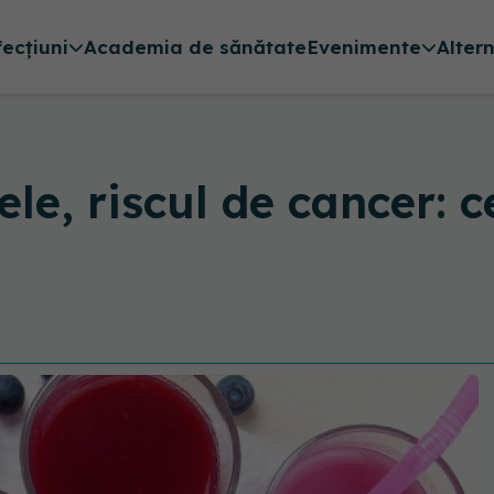
fecțiuni
Academia de sănătate
Evenimente
Alter
e, riscul de cancer: ce