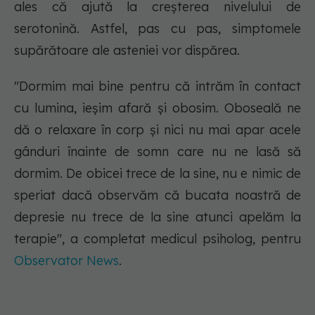
ales că ajută la creșterea nivelului de
serotonină. Astfel, pas cu pas, simptomele
supărătoare ale asteniei vor dispărea.
"Dormim mai bine pentru că intrăm în contact
cu lumina, ieșim afară și obosim. Oboseală ne
dă o relaxare în corp și nici nu mai apar acele
gânduri înainte de somn care nu ne lasă să
dormim. De obicei trece de la sine, nu e nimic de
speriat dacă observăm că bucata noastră de
depresie nu trece de la sine atunci apelăm la
terapie", a completat medicul psiholog, pentru
Observator News
.