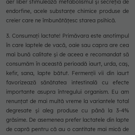
aer liber stimulează metabolismul și secreția de
endorfine, acele substanțe chimice produse de
creier care ne îmbunătățesc starea psihică.
3. Consumați lactate! Primăvara este anotimpul
în care laptele de vacă, oaie sau capra are cea
mai bună calitate și de aceea e recomandat să
consumăm în această perioadă iaurt, urda, caș,
kefir, sana, lapte bătut. Fermenții vii din iaurt
favorizează sănătatea intestinală cu efecte
importante asupra întregului organism. Eu am
renunțat de mai multă vreme la variantele total
degresate și aleg produse cu până la 3-4%
grăsime. De asemenea prefer lactatele din lapte
de capră pentru că au o cantitate mai mică de