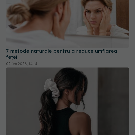
7 metode naturale pentru a reduce umflarea
feței
02 feb 2026, 14:14
Ce se întâmplă când îți prinzi părul în coadă
01 feb 2026, 20:00