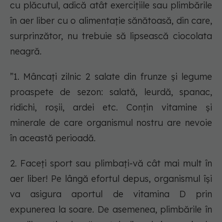
cu plăcutul, adică atât exercițiile sau plimbările
în aer liber cu o alimentație sănătoasă, din care,
surprinzător, nu trebuie să lipsească ciocolata
neagră.
”1. Mâncați zilnic 2 salate din frunze și legume
proaspete de sezon: salată, leurdă, spanac,
ridichi, roșii, ardei etc. Conțin vitamine și
minerale de care organismul nostru are nevoie
în această perioadă.
2. Faceți sport sau plimbați-vă cât mai mult în
aer liber! Pe lângă efortul depus, organismul își
va asigura aportul de vitamina D prin
expunerea la soare. De asemenea, plimbările în