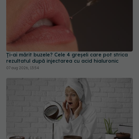
Ți-ai mărit buzele? Cele 4 greșeli care pot strica
rezultatul după injectarea cu acid hialuronic
07 aug 2026, 13:54
Ce este triunghiul morții de pe față. Zona care te
poate ucide