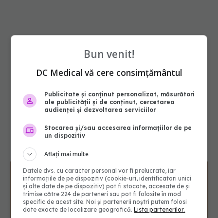
Bun venit!
DC Medical vă cere consimțământul
Publicitate și conținut personalizat, măsurători
ale publicității și de conținut, cercetarea
audienței și dezvoltarea serviciilor
Stocarea și/sau accesarea informațiilor de pe
un dispozitiv
Aflați mai multe
Datele dvs. cu caracter personal vor fi prelucrate, iar
informațiile de pe dispozitiv (cookie-uri, identificatori unici
și alte date de pe dispozitiv) pot fi stocate, accesate de și
trimise către 224 de parteneri sau pot fi folosite în mod
specific de acest site. Noi și partenerii noștri putem folosi
date exacte de localizare geografică.
Lista partenerilor.