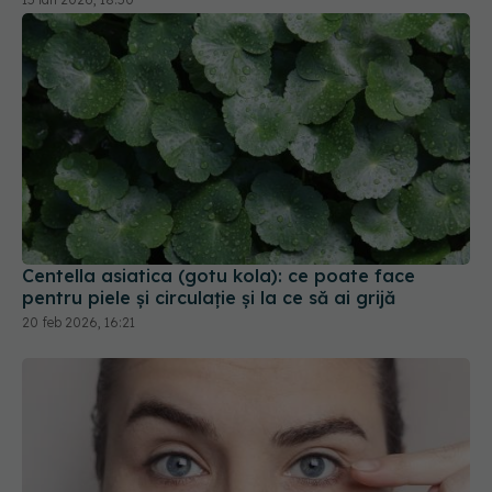
Centella asiatica (gotu kola): ce poate face
pentru piele și circulație și la ce să ai grijă
20 feb 2026, 16:21