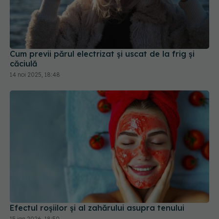
Cum previi părul electrizat și uscat de la frig și
căciulă
14 noi 2025, 18:48
Efectul roșiilor și al zahărului asupra tenului
15 ian 2026, 18:50