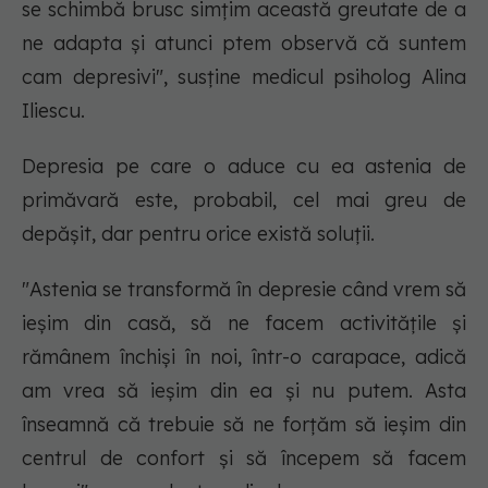
se schimbă brusc simțim această greutate de a
ne adapta și atunci ptem observă că suntem
cam depresivi", susține medicul psiholog Alina
Iliescu.
Depresia pe care o aduce cu ea astenia de
primăvară este, probabil, cel mai greu de
depășit, dar pentru orice există soluții.
"Astenia se transformă în depresie când vrem să
ieșim din casă, să ne facem activitățile și
rămânem închiși în noi, într-o carapace, adică
am vrea să ieșim din ea și nu putem. Asta
înseamnă că trebuie să ne forțăm să ieșim din
centrul de confort și să începem să facem