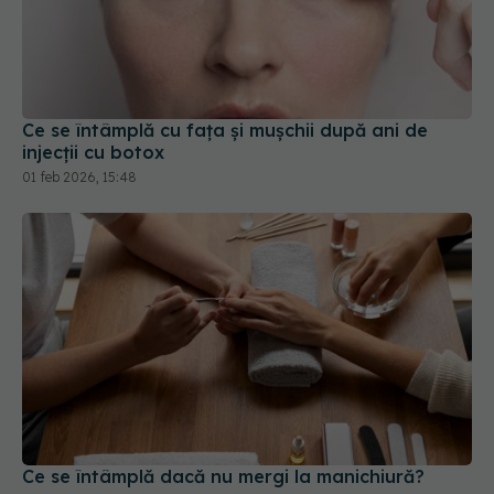
Ce se întâmplă cu fața și mușchii după ani de
injecții cu botox
01 feb 2026, 15:48
Ce se întâmplă dacă nu mergi la manichiură?
16 ian 2026, 16:44