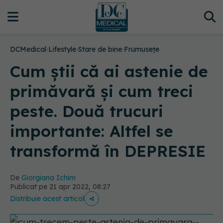
DCMedical
›
Lifestyle
›
Stare de bine
›
Frumusețe
Cum știi că ai astenie de
primăvară și cum treci
peste. Două trucuri
importante: Altfel se
transformă în DEPRESIE
De
Giorgiana Ichim
Publicat pe 21 apr 2022, 08:27
Distribuie acest articol