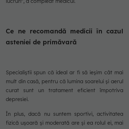
lucruri", a compleat medicul.
Ce ne recomandă medicii în cazul
asteniei de primăvară
Specialiștii spun că ideal ar fi să ieșim cât mai
mult din casă, pentru că lumina soarelui și aerul
curat sunt un tratament eficient împotriva
depresiei.
În plus, dacă nu suntem sportivi, activitatea
fizică ușoară și moderată are și ea rolul ei, mai