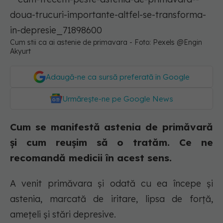
Cum stii ca ai astenie de primavara - Foto: Pexels @Engin
Akyurt
Adaugă-ne ca sursă preferată în Google
Urmărește-ne pe Google News
Cum se manifestă astenia de primăvară
și cum reușim să o tratăm. Ce ne
recomandă medicii în acest sens.
A venit primăvara și odată cu ea începe și
astenia, marcată de iritare, lipsa de forță,
amețeli și stări depresive.