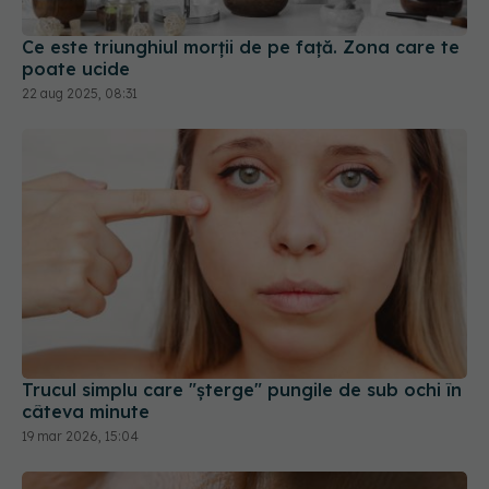
22 aug 2025, 08:31
Trucul simplu care "șterge" pungile de sub ochi în
câteva minute
19 mar 2026, 15:04