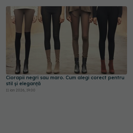
Ciorapii negri sau maro. Cum alegi corect pentru
stil și eleganță
11 ian 2026, 19:00