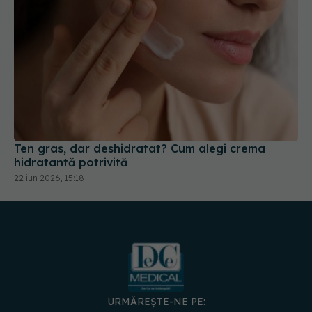
Ten gras, dar deshidratat? Cum alegi crema
hidratantă potrivită
22 iun 2026, 15:18
URMĂREȘTE-NE PE:
DESCARCĂ APLICAȚIA