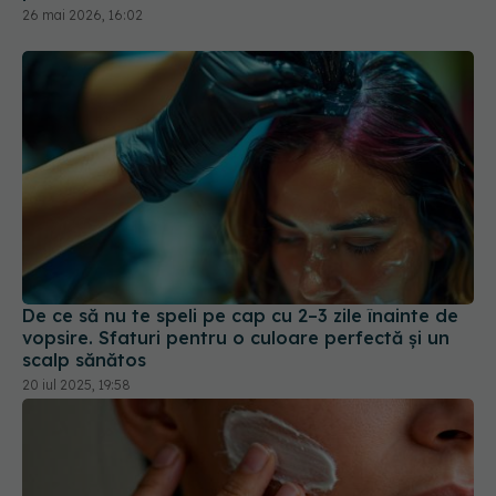
26 mai 2026, 16:02
De ce să nu te speli pe cap cu 2–3 zile înainte de
vopsire. Sfaturi pentru o culoare perfectă și un
scalp sănătos
20 iul 2025, 19:58