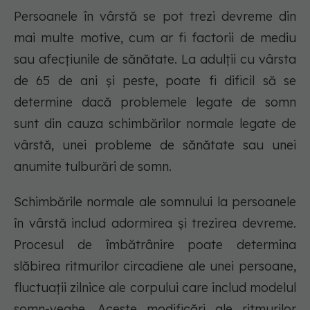
Persoanele în vârstă se pot trezi devreme din
mai multe motive, cum ar fi factorii de mediu
sau afecțiunile de sănătate. La adulții cu vârsta
de 65 de ani și peste, poate fi dificil să se
determine dacă problemele legate de somn
sunt din cauza schimbărilor normale legate de
vârstă, unei probleme de sănătate sau unei
anumite tulburări de somn.
Schimbările normale ale somnului la persoanele
în vârstă includ adormirea și trezirea devreme.
Procesul de îmbătrânire poate determina
slăbirea ritmurilor circadiene ale unei persoane,
fluctuații zilnice ale corpului care includ modelul
somn-veghe. Aceste modificări ale ritmurilor