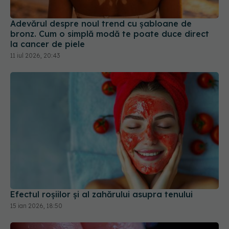
Adevărul despre noul trend cu șabloane de
bronz. Cum o simplă modă te poate duce direct
la cancer de piele
11 iul 2026, 20:43
Efectul roșiilor și al zahărului asupra tenului
15 ian 2026, 18:50