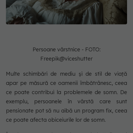
Persoane vârstnice - FOTO:
Freepik@viceshutter
Multe schimbări de mediu și de stil de viață
apar pe măsură ce oamenii îmbătrânesc, ceea
ce poate contribui la problemele de somn. De
exemplu, persoanele în vârstă care sunt
pensionate pot să nu aibă un program fix, ceea
ce poate afecta obiceiurile lor de somn.