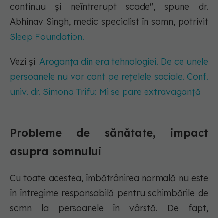
continuu și neîntrerupt scade", spune dr.
Abhinav Singh, medic specialist în somn, potrivit
Sleep Foundation.
Vezi și:
Aroganța din era tehnologiei. De ce unele
persoanele nu vor cont pe rețelele sociale. Conf.
univ. dr. Simona Trifu: Mi se pare extravaganță
Probleme de sănătate, impact
asupra somnului
Cu toate acestea, îmbătrânirea normală nu este
în întregime responsabilă pentru schimbările de
somn la persoanele în vârstă. De fapt,