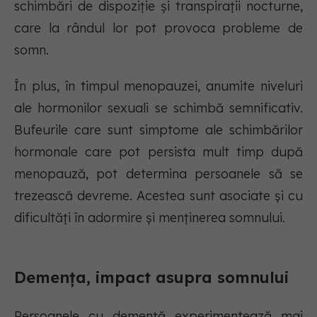
schimbări de dispoziție și transpirații nocturne,
care la rândul lor pot provoca probleme de
somn.
În plus, în timpul menopauzei, anumite niveluri
ale hormonilor sexuali se schimbă semnificativ.
Bufeurile care sunt simptome ale schimbărilor
hormonale care pot persista mult timp după
menopauză, pot determina persoanele să se
trezească devreme. Acestea sunt asociate și cu
dificultăți în adormire și menținerea somnului.
Demența, impact asupra somnului
Persoanele cu demență experimentează mai