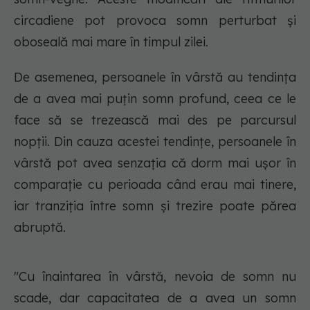
circadiene pot provoca somn perturbat și
oboseală mai mare în timpul zilei.
De asemenea, persoanele în vârstă au tendința
de a avea mai puțin somn profund, ceea ce le
face să se trezească mai des pe parcursul
nopții. Din cauza acestei tendințe, persoanele în
vârstă pot avea senzația că dorm mai ușor în
comparație cu perioada când erau mai tinere,
iar tranziția între somn și trezire poate părea
abruptă.
"Cu înaintarea în vârstă, nevoia de somn nu
scade, dar capacitatea de a avea un somn