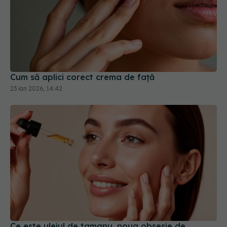
Cum să aplici corect crema de față
23 ian 2026, 14:42
Ce este uleiul de tamanu, noua obsesie de