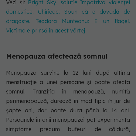
Vezi și:
Bright Sky, soluție împotriva violenței
domestice. Chirieac: Spun că e dovadă de
dragoste. Teodora Munteanu: E un flagel.
Victima e prinsă în acest vârtej
Menopauza afectează somnul
Menopauza survine la 12 luni după ultima
menstruație a unei persoane și poate afecta
somnul. Tranziția în menopauză, numită
perimenopauză, durează în mod tipic în jur de
șapte ani, dar poate dura până la 14 ani.
Persoanele în anii menopauzei pot experimenta
simptome precum bufeuri de căldură,