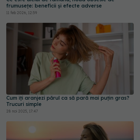
frumusețe: beneficii și efecte adverse
11 feb 2026, 12:59
Cum îți aranjezi părul ca să pară mai puțin gras?
Trucuri simple
28 noi 2025, 17:47