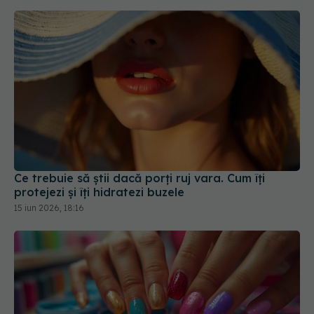
Ce trebuie să știi dacă porți ruj vara. Cum îți
protejezi și îți hidratezi buzele
15 iun 2026, 18:16