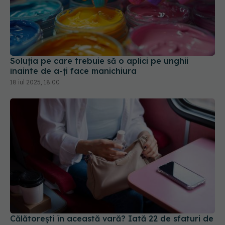
Soluția pe care trebuie să o aplici pe unghii
înainte de a-ți face manichiura
18 iul 2025, 18:00
Călătorești în această vară? Iată 22 de sfaturi de