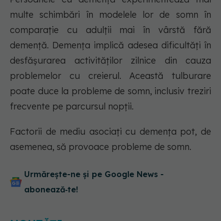
multe schimbări în modelele lor de somn în
comparație cu adulții mai în vârstă fără
demență. Demența implică adesea dificultăți în
desfășurarea activităților zilnice din cauza
problemelor cu creierul. Această tulburare
poate duce la probleme de somn, inclusiv treziri
frecvente pe parcursul nopții.
Factorii de mediu asociați cu demența pot, de
asemenea, să provoace probleme de somn.
Urmărește-ne și pe Google News -
abonează‑te!