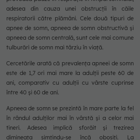
adesea din cauza unei obstrucții în căile
respiratorii către plămâni. Cele două tipuri de
apnee de somn, apneea de somn obstructivă și
apneea de somn centrală, sunt cele mai comune
tulburări de somn mai târziu în viață.
Cercetările arată că prevalența apneei de somn
este de 1,7 ori mai mare la adulții peste 60 de
ani, comparativ cu adulții cu vârste cuprinse
între 40 și 60 de ani.
Apneea de somn se prezintă în mare parte la fel
în rândul adulților mai în vârstă și a celor mai
tineri. Adesea implică sforăit și trezirea
dimineața simțindu-se încă obosiți. La