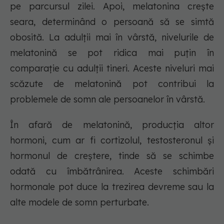
pe parcursul zilei. Apoi, melatonina crește
seara, determinând o persoană să se simtă
obosită. La adulții mai în vârstă, nivelurile de
melatonină se pot ridica mai puțin în
comparație cu adulții tineri. Aceste niveluri mai
scăzute de melatonină pot contribui la
problemele de somn ale persoanelor în vârstă.
În afară de melatonină, producția altor
hormoni, cum ar fi cortizolul, testosteronul și
hormonul de creștere, tinde să se schimbe
odată cu îmbătrânirea. Aceste schimbări
hormonale pot duce la trezirea devreme sau la
alte modele de somn perturbate.