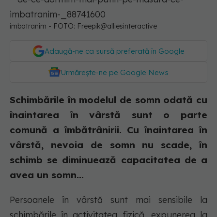
imbatranim - FOTO: Freepik@alliesinteractive
Adaugă-ne ca sursă preferată în Google
Urmărește-ne pe Google News
Schimbările în modelul de somn odată cu
înaintarea în vârstă sunt o parte
comună a îmbătrânirii. Cu înaintarea în
vârstă, nevoia de somn nu scade, în
schimb se diminuează capacitatea de a
avea un somn...
Persoanele în vârstă sunt mai sensibile la
schimbările în activitatea fizică, expunerea la