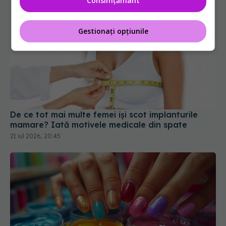
Consimțământ
Gestionați opțiunile
De ce tot mai multe femei își scot implanturile
mamare? Iată motivele medicale din spate
21 iul 2026, 20:45