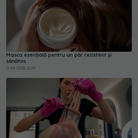
Masca esențială pentru un păr rezistent și
sănătos
11 noi 2025, 11:29
Culorile de păr care te pun în pericol. Ce trebuie