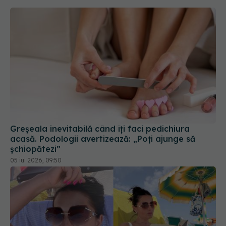
Greșeala inevitabilă când îți faci pedichiura
acasă. Podologii avertizează: „Poți ajunge să
șchiopătezi”
05 iul 2026, 09:50