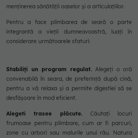
menținerea sănătății oaselor și a articulațiilor.
Pentru a face plimbarea de seară o parte
integrantă a vieții dumneavoastră, luați în
considerare următoarele sfaturi:
Stabiliți un program regulat.
Alegeți o oră
convenabilă în seara, de preferință după cină,
pentru a vă relaxa și a permite digestiei să se
desfășoare în mod eficient.
Alegeti trasee plăcute.
Căutați locuri
frumoase pentru plimbare, cum ar fi parcuri,
zone cu arbori sau malurile unui râu. Natura