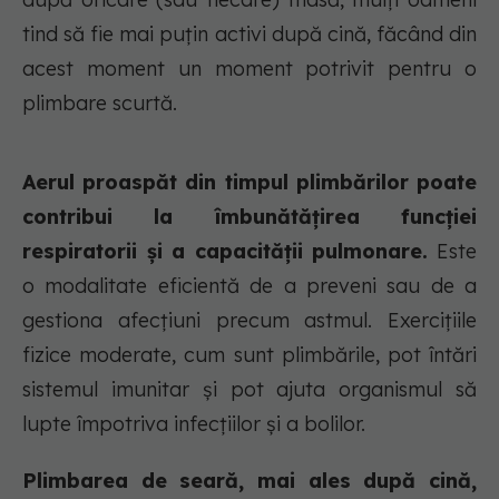
tind să fie mai puțin activi după cină, făcând din
acest moment un moment potrivit pentru o
plimbare scurtă.
Aerul proaspăt din timpul plimbărilor poate
contribui la îmbunătățirea funcției
respiratorii și a capacității pulmonare.
Este
o modalitate eficientă de a preveni sau de a
gestiona afecțiuni precum astmul. Exercițiile
fizice moderate, cum sunt plimbările, pot întări
sistemul imunitar și pot ajuta organismul să
lupte împotriva infecțiilor și a bolilor.
Plimbarea de seară, mai ales după cină,