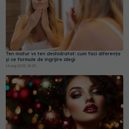
Ten matur vs ten deshidratat: cum faci diferența
și ce formule de îngrijire alegi
14 aug 2025, 18:29