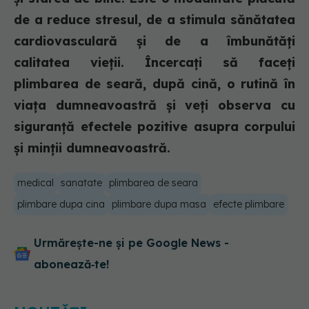
de a reduce stresul, de a stimula sănătatea
cardiovasculară și de a îmbunătăți
calitatea vieții. Încercați să faceți
plimbarea de seară, după cină, o rutină în
viața dumneavoastră și veți observa cu
siguranță efectele pozitive asupra corpului
și minții dumneavoastră.
medical
sanatate
plimbarea de seara
plimbare dupa cina
plimbare dupa masa
efecte plimbare
Urmărește-ne și pe Google News -
abonează‑te!