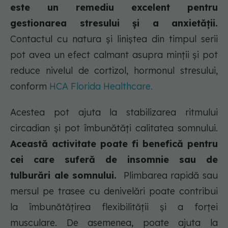
este un remediu excelent pentru
gestionarea stresului și a anxietății.
Contactul cu natura și liniștea din timpul serii
pot avea un efect calmant asupra minții și pot
reduce nivelul de cortizol, hormonul stresului,
conform
HCA Florida Healthcare.
Acestea pot ajuta la stabilizarea ritmului
circadian și pot îmbunătăți calitatea somnului.
Această activitate poate fi benefică pentru
cei care suferă de insomnie sau de
tulburări ale somnului.
Plimbarea rapidă sau
mersul pe trasee cu denivelări poate contribui
la îmbunătățirea flexibilității și a forței
musculare. De asemenea, poate ajuta la