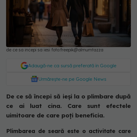
de ce sa incepi sa iesi foto:freepik@almumtazza
Adaugă-ne ca sursă preferată în Google
Urmărește-ne pe Google News
De ce să începi să ieși la o plimbare după
ce ai luat cina. Care sunt efectele
uimitoare de care poți beneficia.
Plimbarea de seară este o activitate care