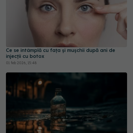
Ce se întâmplă cu fața și mușchii după ani de
injecții cu botox
01 feb 2026, 15:48
Otrava care ne afectează sistemul endocrin.