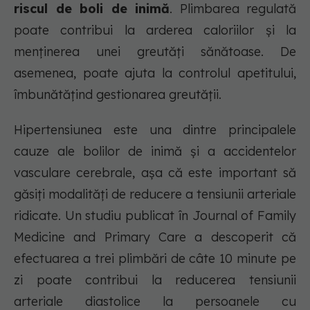
riscul de boli de inimă
. Plimbarea regulată
poate contribui la arderea caloriilor și la
menținerea unei greutăți sănătoase. De
asemenea, poate ajuta la controlul apetitului,
îmbunătățind gestionarea greutății.
Hipertensiunea este una dintre principalele
cauze ale bolilor de inimă și a accidentelor
vasculare cerebrale, așa că este important să
găsiți modalități de reducere a tensiunii arteriale
ridicate. Un studiu publicat în Journal of Family
Medicine and Primary Care a descoperit că
efectuarea a trei plimbări de câte 10 minute pe
zi poate contribui la reducerea tensiunii
arteriale diastolice la persoanele cu