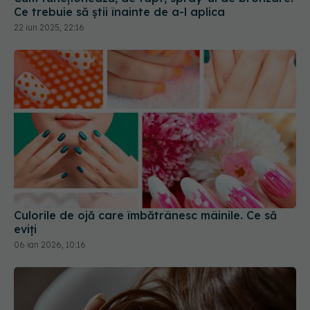
Culorile de ojă care îmbătrânesc mâinile. Ce să
eviți
06 ian 2026, 10:16