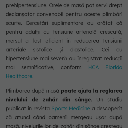
prehipertensiune. Orele de masă pot servi drept
declanșator convenabil pentru aceste plimbări
scurte. Cercetări suplimentare au arătat că
pentru adulții cu tensiune arterială crescută,
mersul a fost eficient în reducerea tensiunii
arteriale sistolice și diastolice. Cei cu
hipertensiune mai severă au înregistrat reducții
mai semnificative, conform
HCA Florida
Healthcare.
Plimbarea după masă
po
ate ajuta la reglarea
nivelului de zahăr din sânge.
Un studiu
publicat în revista
Sports Medicine
a descoperit
că atunci când oamenii mergeau ușor după
masă, nivelurile lor de zahăr din sânge creșteau