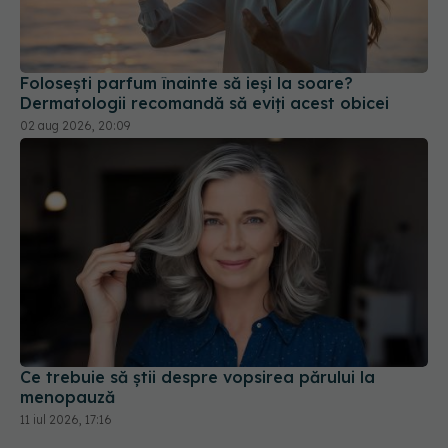
Folosești parfum înainte să ieși la soare?
Dermatologii recomandă să eviți acest obicei
02 aug 2026, 20:09
Ce trebuie să știi despre vopsirea părului la
menopauză
11 iul 2026, 17:16