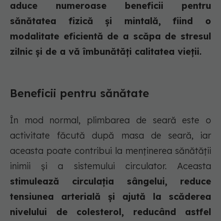
aduce numeroase beneficii pentru
sănătatea fizică și mintală, fiind o
modalitate eficientă de a scăpa de stresul
zilnic și de a vă îmbunătăți calitatea vieții.
Beneficii pentru sănătate
În mod normal, plimbarea de seară este o
activitate făcută după masa de seară, iar
aceasta poate contribui la menținerea sănătății
inimii și a sistemului circulator. Aceasta
stimulează circulația sângelui, reduce
tensiunea arterială și ajută la scăderea
nivelului de colesterol, reducând astfel