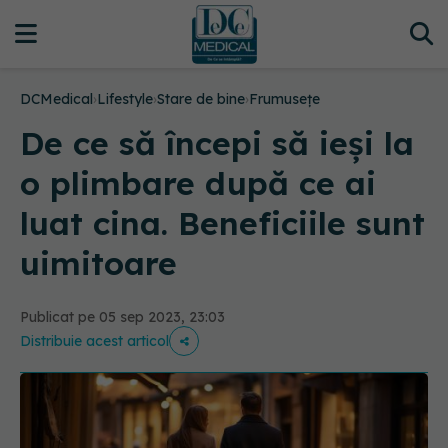
DCMedical
›
Lifestyle
›
Stare de bine
›
Frumusețe
De ce să începi să ieși la
o plimbare după ce ai
luat cina. Beneficiile sunt
uimitoare
Publicat pe 05 sep 2023, 23:03
Distribuie acest articol