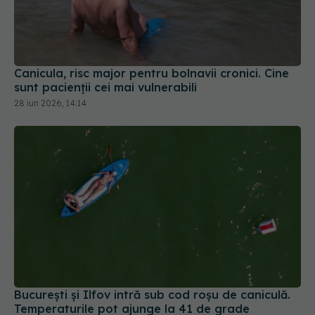
Canicula, risc major pentru bolnavii cronici. Cine
sunt pacienții cei mai vulnerabili
28 iun 2026, 14:14
București și Ilfov intră sub cod roșu de caniculă.
Temperaturile pot ajunge la 41 de grade
28 iun 2026, 14:38