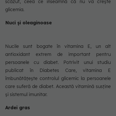
scăzut, ceea ce înseamnă că nu va crește
glicemia.
Nuci și oleaginoase
Nucile sunt bogate în vitamina E, un alt
antioxidant extrem de important pentru
persoanele cu diabet. Potrivit unui studiu
publicat în Diabetes Care, vitamina E
îmbunătățește controlul glicemic la persoanele
care suferă de diabet. Această vitamină susține
și sistemul imunitar.
Ardei gras