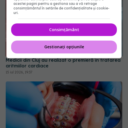
acestei pagini pentru a gestiona sau a vă retrage
consimțământul în setările de confidențialitate și cookie-
uri.
Consimțământ
Medicii din Cluj au realizat o premieră în tratarea
aritmiilor cardiace
Gestionați opțiunile
15 iul 2026, 19:37
Cât costă un aparat dentar pentru adulți: tipuri și