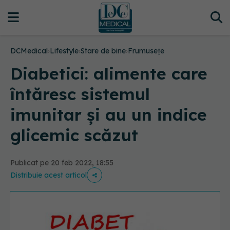
DCMedical
›
Lifestyle
›
Stare de bine
›
Frumusețe
Diabetici: alimente care
întăresc sistemul
imunitar și au un indice
glicemic scăzut
Publicat pe 20 feb 2022, 18:55
Distribuie acest articol