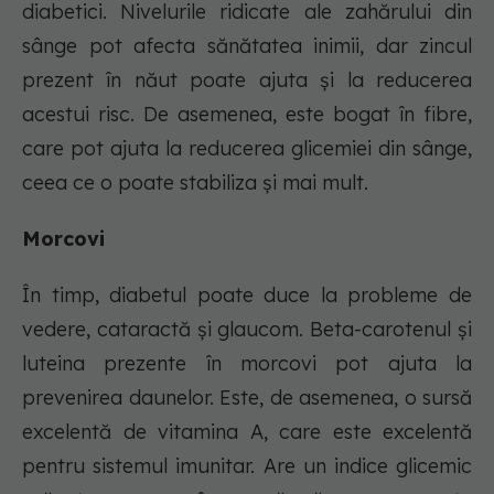
diabetici. Nivelurile ridicate ale zahărului din
sânge pot afecta sănătatea inimii, dar zincul
prezent în năut poate ajuta și la reducerea
acestui risc. De asemenea, este bogat în fibre,
care pot ajuta la reducerea glicemiei din sânge,
ceea ce o poate stabiliza și mai mult.
Morcovi
În timp, diabetul poate duce la probleme de
vedere, cataractă și glaucom. Beta-carotenul și
luteina prezente în morcovi pot ajuta la
prevenirea daunelor. Este, de asemenea, o sursă
excelentă de vitamina A, care este excelentă
pentru sistemul imunitar. Are un indice glicemic