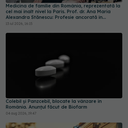
13 iul 2026, 16:15
Colebil și Panzcebil, blocate la vânzare în
România. Anunțul făcut de Biofarm
04 aug 2026, 19:47