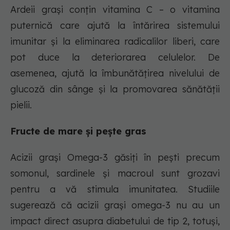
Ardeii grași conțin vitamina C – o vitamina
puternică care ajută la întărirea sistemului
imunitar și la eliminarea radicalilor liberi, care
pot duce la deteriorarea celulelor. De
asemenea, ajută la îmbunătățirea nivelului de
glucoză din sânge și la promovarea sănătății
pielii.
Fructe de mare și pește gras
Acizii grași Omega-3 găsiți în pești precum
somonul, sardinele și macroul sunt grozavi
pentru a vă stimula imunitatea. Studiile
sugerează că acizii grași omega-3 nu au un
impact direct asupra diabetului de tip 2, totuși,