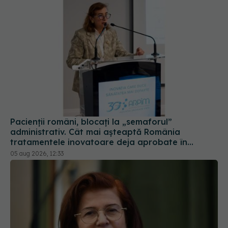
Pacienții români, blocați la „semaforul”
administrativ. Cât mai așteaptă România
tratamentele inovatoare deja aprobate în
Europa
05 aug 2026, 12:33