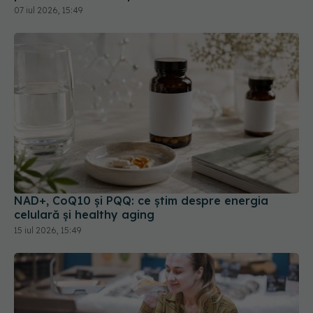
NAD+, CoQ10 și PQQ: ce știm despre energia
celulară și healthy aging
15 iul 2026, 15:49