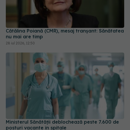
Cătălina Poiană (CMR), mesaj tranșant: Sănătatea
nu mai are timp
28 iul 2026, 12:50
Ministerul Sănătății deblochează peste 7.600 de
posturi vacante în spitale
07 iul 2026, 15:49