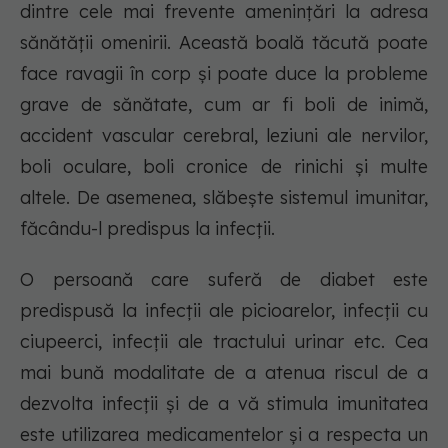
dintre cele mai frevente amenințări la adresa
sănătății omenirii. Această boală tăcută poate
face ravagii în corp și poate duce la probleme
grave de sănătate, cum ar fi boli de inimă,
accident vascular cerebral, leziuni ale nervilor,
boli oculare, boli cronice de rinichi și multe
altele. De asemenea, slăbește sistemul imunitar,
făcându-l predispus la infecții.
O persoană care suferă de diabet este
predispusă la infecții ale picioarelor, infecții cu
ciupeerci, infecții ale tractului urinar etc. Cea
mai bună modalitate de a atenua riscul de a
dezvolta infecții și de a vă stimula imunitatea
este utilizarea medicamentelor și a respecta un