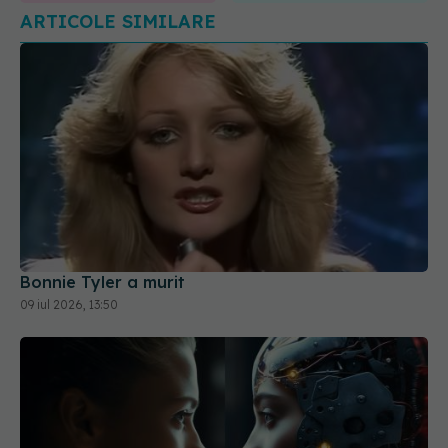
Bonnie Tyler a murit
09 iul 2026, 13:50